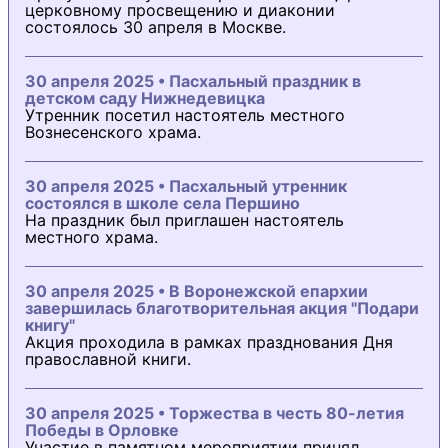
церковному просвещению и диаконии
состоялось 30 апреля в Москве.
30 апреля 2025 • Пасхальный праздник в
детском саду Нижнедевицка
Утренник посетил настоятель местного
Вознесенского храма.
30 апреля 2025 • Пасхальный утренник
состоялся в школе села Першино
На праздник был приглашен настоятель
местного храма.
30 апреля 2025 • В Воронежской епархии
завершилась благотворительная акция "Подари
книгу"
Акция проходила в рамках празднования Дня
православной книги.
30 апреля 2025 • Торжества в честь 80-летия
Победы в Орловке
Участие в памятном мероприятии принял