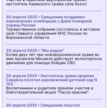
настоятель Казанского храма села Хохол.
30 апреля 2025 • Священник поздравил
воронежских огнеборцев с Днем пожарной
охраны России
Торжественное собрание состоялось в актовом
зале Главного управления МЧС России по
Воронежской области.
30 апреля 2025 • "Мы рядом"
Более двух лет при нововоронежском храме во
имя Архангела Михаила действует волонтерское
движение для помощи бойцам СВО.
29 апреля 2025 • Настоятель храма пророка
Самуила посетил воронежский детский сад N
103
Воспитанники и родители приняли участие в
благотворительной акции "Пасха красная".
29 апреля 2025 • Священник посетил