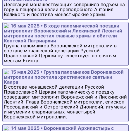
Делегация монашествующих совершила подъем на
гору к пещерной келии преподобного Антония
Великого и посетила монастырские храмы.
16 мая 2025 • В ходе паломнической поездки
митрополит Воронежский и Лискинский Леонтий
митрополии посетил главные храмы и обители
Коптской Патриархии
Группа паломников Воронежской митрополии в
составе монашеской делегации Русской
Православной Церкви путешествует по святым
местам Египта.
15 мая 2025 • Группа паломников Воронежской
митрополии посетила христианские святыни
Каира
В составе монашеской делегации Русской
Православной Церкви паломническую поездку
совершают митрополит Воронежский и Лискинский
Леонтий, Глава Воронежской митрополии, епископ
Россошанский и Острогожский Дионисий, игумены
и игумении епархиальных монастырей
Воронежской митрополии.
14 мая 2025 • Воронежский Архипастырь с