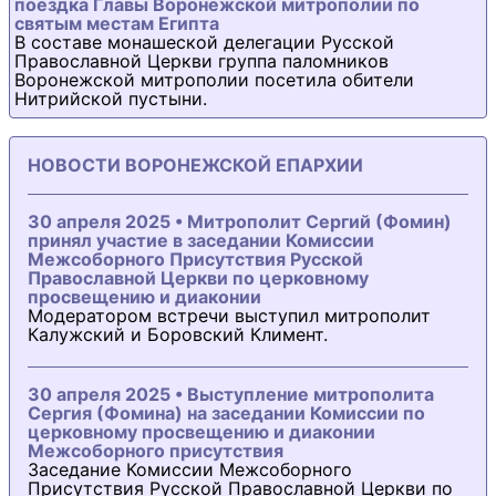
поездка Главы Воронежской митрополии по
святым местам Египта
В составе монашеской делегации Русской
Православной Церкви группа паломников
Воронежской митрополии посетила обители
Нитрийской пустыни.
НОВОСТИ ВОРОНЕЖСКОЙ ЕПАРХИИ
30 апреля 2025 • Митрополит Сергий (Фомин)
принял участие в заседании Комиссии
Межсоборного Присутствия Русской
Православной Церкви по церковному
просвещению и диаконии
Модератором встречи выступил митрополит
Калужский и Боровский Климент.
30 апреля 2025 • Выступление митрополита
Сергия (Фомина) на заседании Комиссии по
церковному просвещению и диаконии
Межсоборного присутствия
Заседание Комиссии Межсоборного
Присутствия Русской Православной Церкви по