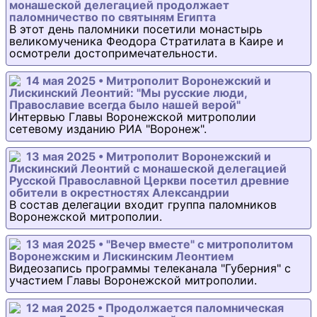
монашеской делегацией продолжает
паломничество по святыням Египта
В этот день паломники посетили монастырь
великомученика Феодора Стратилата в Каире и
осмотрели достопримечательности.
14 мая 2025 • Митрополит Воронежский и
Лискинский Леонтий: "Мы русские люди,
Православие всегда было нашей верой"
Интервью Главы Воронежской митрополии
сетевому изданию РИА "Воронеж".
13 мая 2025 • Митрополит Воронежский и
Лискинский Леонтий с монашеской делегацией
Русской Православной Церкви посетил древние
обители в окрестностях Александрии
В состав делегации входит группа паломников
Воронежской митрополии.
13 мая 2025 • "Вечер вместе" с митрополитом
Воронежским и Лискинским Леонтием
Видеозапись программы телеканала "Губерния" с
участием Главы Воронежской митрополии.
12 мая 2025 • Продолжается паломническая