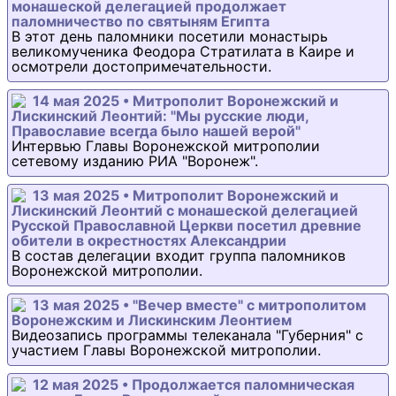
монашеской делегацией продолжает
паломничество по святыням Египта
В этот день паломники посетили монастырь
великомученика Феодора Стратилата в Каире и
осмотрели достопримечательности.
14 мая 2025 • Митрополит Воронежский и
Лискинский Леонтий: "Мы русские люди,
Православие всегда было нашей верой"
Интервью Главы Воронежской митрополии
сетевому изданию РИА "Воронеж".
13 мая 2025 • Митрополит Воронежский и
Лискинский Леонтий с монашеской делегацией
Русской Православной Церкви посетил древние
обители в окрестностях Александрии
В состав делегации входит группа паломников
Воронежской митрополии.
13 мая 2025 • "Вечер вместе" с митрополитом
Воронежским и Лискинским Леонтием
Видеозапись программы телеканала "Губерния" с
участием Главы Воронежской митрополии.
12 мая 2025 • Продолжается паломническая