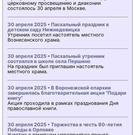
церковному просвещению и диаконии
состоялось 30 апреля в Москве.
30 апреля 2025 • Пасхальный праздник в
детском саду Нижнедевицка
Утренник посетил настоятель местного
Вознесенского храма.
30 апреля 2025 • Пасхальный утренник
состоялся в школе села Першино
На праздник был приглашен настоятель
местного храма.
30 апреля 2025 • В Воронежской епархии
завершилась благотворительная акция "Подари
книгу"
Акция проходила в рамках празднования Дня
православной книги.
30 апреля 2025 • Торжества в честь 80-летия
Победы в Орловке
Участие в памятном мероприятии принял