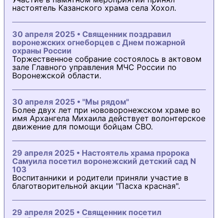
настоятель Казанского храма села Хохол.
30 апреля 2025 • Священник поздравил
воронежских огнеборцев с Днем пожарной
охраны России
Торжественное собрание состоялось в актовом
зале Главного управления МЧС России по
Воронежской области.
30 апреля 2025 • "Мы рядом"
Более двух лет при нововоронежском храме во
имя Архангела Михаила действует волонтерское
движение для помощи бойцам СВО.
29 апреля 2025 • Настоятель храма пророка
Самуила посетил воронежский детский сад N
103
Воспитанники и родители приняли участие в
благотворительной акции "Пасха красная".
29 апреля 2025 • Священник посетил