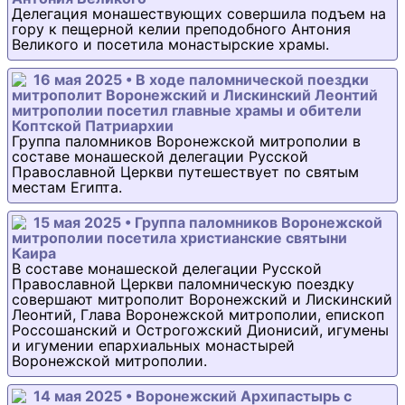
Делегация монашествующих совершила подъем на
гору к пещерной келии преподобного Антония
Великого и посетила монастырские храмы.
16 мая 2025 • В ходе паломнической поездки
митрополит Воронежский и Лискинский Леонтий
митрополии посетил главные храмы и обители
Коптской Патриархии
Группа паломников Воронежской митрополии в
составе монашеской делегации Русской
Православной Церкви путешествует по святым
местам Египта.
15 мая 2025 • Группа паломников Воронежской
митрополии посетила христианские святыни
Каира
В составе монашеской делегации Русской
Православной Церкви паломническую поездку
совершают митрополит Воронежский и Лискинский
Леонтий, Глава Воронежской митрополии, епископ
Россошанский и Острогожский Дионисий, игумены
и игумении епархиальных монастырей
Воронежской митрополии.
14 мая 2025 • Воронежский Архипастырь с