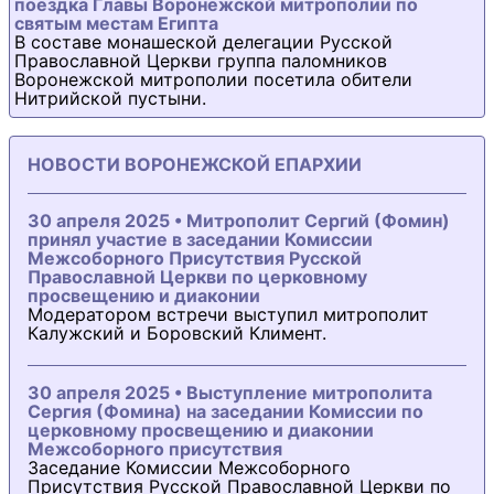
поездка Главы Воронежской митрополии по
святым местам Египта
В составе монашеской делегации Русской
Православной Церкви группа паломников
Воронежской митрополии посетила обители
Нитрийской пустыни.
НОВОСТИ ВОРОНЕЖСКОЙ ЕПАРХИИ
30 апреля 2025 • Митрополит Сергий (Фомин)
принял участие в заседании Комиссии
Межсоборного Присутствия Русской
Православной Церкви по церковному
просвещению и диаконии
Модератором встречи выступил митрополит
Калужский и Боровский Климент.
30 апреля 2025 • Выступление митрополита
Сергия (Фомина) на заседании Комиссии по
церковному просвещению и диаконии
Межсоборного присутствия
Заседание Комиссии Межсоборного
Присутствия Русской Православной Церкви по