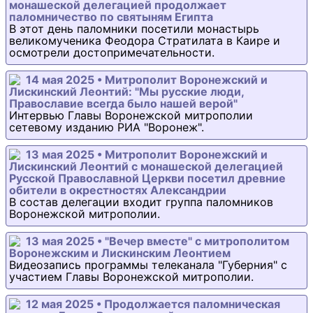
монашеской делегацией продолжает
паломничество по святыням Египта
В этот день паломники посетили монастырь
великомученика Феодора Стратилата в Каире и
осмотрели достопримечательности.
14 мая 2025 • Митрополит Воронежский и
Лискинский Леонтий: "Мы русские люди,
Православие всегда было нашей верой"
Интервью Главы Воронежской митрополии
сетевому изданию РИА "Воронеж".
13 мая 2025 • Митрополит Воронежский и
Лискинский Леонтий с монашеской делегацией
Русской Православной Церкви посетил древние
обители в окрестностях Александрии
В состав делегации входит группа паломников
Воронежской митрополии.
13 мая 2025 • "Вечер вместе" с митрополитом
Воронежским и Лискинским Леонтием
Видеозапись программы телеканала "Губерния" с
участием Главы Воронежской митрополии.
12 мая 2025 • Продолжается паломническая