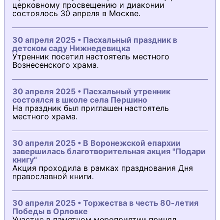
церковному просвещению и диаконии
состоялось 30 апреля в Москве.
30 апреля 2025 • Пасхальный праздник в
детском саду Нижнедевицка
Утренник посетил настоятель местного
Вознесенского храма.
30 апреля 2025 • Пасхальный утренник
состоялся в школе села Першино
На праздник был приглашен настоятель
местного храма.
30 апреля 2025 • В Воронежской епархии
завершилась благотворительная акция "Подари
книгу"
Акция проходила в рамках празднования Дня
православной книги.
30 апреля 2025 • Торжества в честь 80-летия
Победы в Орловке
Участие в памятном мероприятии принял