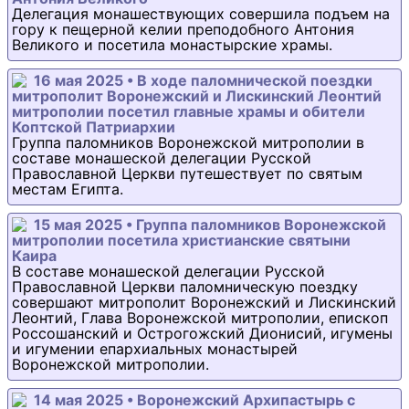
Делегация монашествующих совершила подъем на
гору к пещерной келии преподобного Антония
Великого и посетила монастырские храмы.
16 мая 2025 • В ходе паломнической поездки
митрополит Воронежский и Лискинский Леонтий
митрополии посетил главные храмы и обители
Коптской Патриархии
Группа паломников Воронежской митрополии в
составе монашеской делегации Русской
Православной Церкви путешествует по святым
местам Египта.
15 мая 2025 • Группа паломников Воронежской
митрополии посетила христианские святыни
Каира
В составе монашеской делегации Русской
Православной Церкви паломническую поездку
совершают митрополит Воронежский и Лискинский
Леонтий, Глава Воронежской митрополии, епископ
Россошанский и Острогожский Дионисий, игумены
и игумении епархиальных монастырей
Воронежской митрополии.
14 мая 2025 • Воронежский Архипастырь с