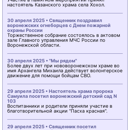
настоятель Казанского храма села Хохол.
30 апреля 2025 • Священник поздравил
воронежских огнеборцев с Днем пожарной
охраны России
Торжественное собрание состоялось в актовом
зале Главного управления МЧС России по
Воронежской области.
30 апреля 2025 • "Мы рядом"
Более двух лет при нововоронежском храме во
имя Архангела Михаила действует волонтерское
движение для помощи бойцам СВО.
29 апреля 2025 • Настоятель храма пророка
Самуила посетил воронежский детский сад N
103
Воспитанники и родители приняли участие в
благотворительной акции "Пасха красная".
29 апреля 2025 • Священник посетил