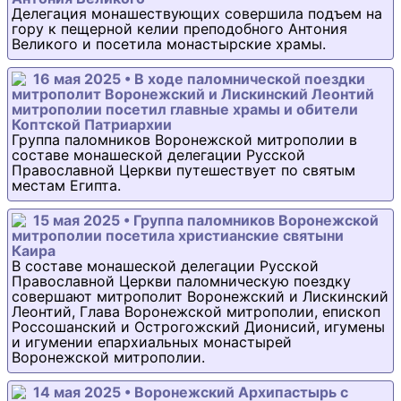
Делегация монашествующих совершила подъем на
гору к пещерной келии преподобного Антония
Великого и посетила монастырские храмы.
16 мая 2025 • В ходе паломнической поездки
митрополит Воронежский и Лискинский Леонтий
митрополии посетил главные храмы и обители
Коптской Патриархии
Группа паломников Воронежской митрополии в
составе монашеской делегации Русской
Православной Церкви путешествует по святым
местам Египта.
15 мая 2025 • Группа паломников Воронежской
митрополии посетила христианские святыни
Каира
В составе монашеской делегации Русской
Православной Церкви паломническую поездку
совершают митрополит Воронежский и Лискинский
Леонтий, Глава Воронежской митрополии, епископ
Россошанский и Острогожский Дионисий, игумены
и игумении епархиальных монастырей
Воронежской митрополии.
14 мая 2025 • Воронежский Архипастырь с