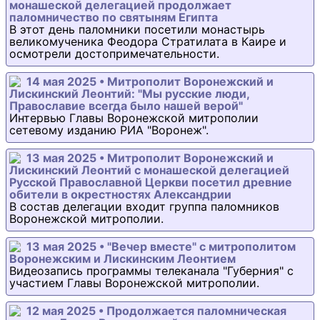
монашеской делегацией продолжает
паломничество по святыням Египта
В этот день паломники посетили монастырь
великомученика Феодора Стратилата в Каире и
осмотрели достопримечательности.
14 мая 2025 • Митрополит Воронежский и
Лискинский Леонтий: "Мы русские люди,
Православие всегда было нашей верой"
Интервью Главы Воронежской митрополии
сетевому изданию РИА "Воронеж".
13 мая 2025 • Митрополит Воронежский и
Лискинский Леонтий с монашеской делегацией
Русской Православной Церкви посетил древние
обители в окрестностях Александрии
В состав делегации входит группа паломников
Воронежской митрополии.
13 мая 2025 • "Вечер вместе" с митрополитом
Воронежским и Лискинским Леонтием
Видеозапись программы телеканала "Губерния" с
участием Главы Воронежской митрополии.
12 мая 2025 • Продолжается паломническая