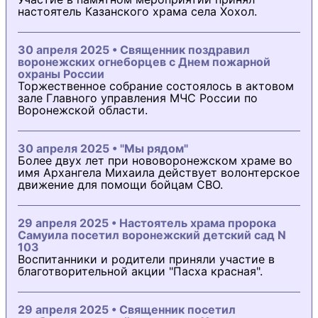
настоятель Казанского храма села Хохол.
30 апреля 2025 • Священник поздравил
воронежских огнеборцев с Днем пожарной
охраны России
Торжественное собрание состоялось в актовом
зале Главного управления МЧС России по
Воронежской области.
30 апреля 2025 • "Мы рядом"
Более двух лет при нововоронежском храме во
имя Архангела Михаила действует волонтерское
движение для помощи бойцам СВО.
29 апреля 2025 • Настоятель храма пророка
Самуила посетил воронежский детский сад N
103
Воспитанники и родители приняли участие в
благотворительной акции "Пасха красная".
29 апреля 2025 • Священник посетил