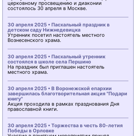
церковному просвещению и диаконии
состоялось 30 апреля в Москве.
30 апреля 2025 • Пасхальный праздник в
детском саду Нижнедевицка
Утренник посетил настоятель местного
Вознесенского храма.
30 апреля 2025 • Пасхальный утренник
состоялся в школе села Першино
На праздник был приглашен настоятель
местного храма.
30 апреля 2025 • В Воронежской епархии
завершилась благотворительная акция "Подари
книгу"
Акция проходила в рамках празднования Дня
православной книги.
30 апреля 2025 • Торжества в честь 80-летия
Победы в Орловке
Участие в памятном мероприятии принял