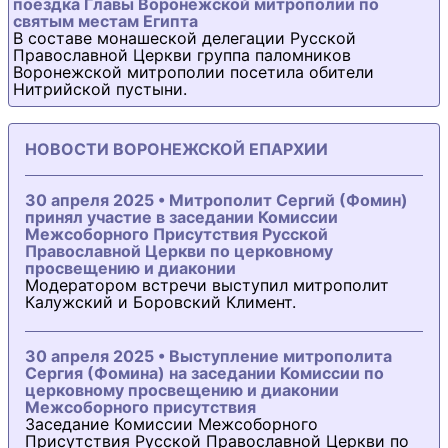
поездка Главы Воронежской митрополии по
святым местам Египта
В составе монашеской делегации Русской
Православной Церкви группа паломников
Воронежской митрополии посетила обители
Нитрийской пустыни.
НОВОСТИ ВОРОНЕЖСКОЙ ЕПАРХИИ
30 апреля 2025 • Митрополит Сергий (Фомин)
принял участие в заседании Комиссии
Межсоборного Присутствия Русской
Православной Церкви по церковному
просвещению и диаконии
Модератором встречи выступил митрополит
Калужский и Боровский Климент.
30 апреля 2025 • Выступление митрополита
Сергия (Фомина) на заседании Комиссии по
церковному просвещению и диаконии
Межсоборного присутствия
Заседание Комиссии Межсоборного
Присутствия Русской Православной Церкви по