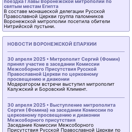
поездка Главы Воронежской митрополии по
святым местам Египта
В составе монашеской делегации Русской
Православной Церкви группа паломников
Воронежской митрополии посетила обители
Нитрийской пустыни.
НОВОСТИ ВОРОНЕЖСКОЙ ЕПАРХИИ
30 апреля 2025 • Митрополит Сергий (Фомин)
принял участие в заседании Комиссии
Межсоборного Присутствия Русской
Православной Церкви по церковному
просвещению и диаконии
Модератором встречи выступил митрополит
Калужский и Боровский Климент.
30 апреля 2025 • Выступление митрополита
Сергия (Фомина) на заседании Комиссии по
церковному просвещению и диаконии
Межсоборного присутствия
Заседание Комиссии Межсоборного
Присутствия Русской Православной Церкви по