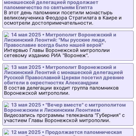
монашеской делегацией продолжает
паломничество по святыням Египта
В этот день паломники посетили монастырь
великомученика Феодора Стратилата в Каире и
осмотрели достопримечательности.
14 мая 2025 • Митрополит Воронежский и
Лискинский Леонтий: "Мы русские люди,
Православие всегда было нашей верой"
Интервью Главы Воронежской митрополии
сетевому изданию РИА "Воронеж".
13 мая 2025 • Митрополит Воронежский и
Лискинский Леонтий с монашеской делегацией
Русской Православной Церкви посетил древние
обители в окрестностях Александрии
В состав делегации входит группа паломников
Воронежской митрополии.
13 мая 2025 • "Вечер вместе" с митрополитом
Воронежским и Лискинским Леонтием
Видеозапись программы телеканала "Губерния" с
участием Главы Воронежской митрополии.
12 мая 2025 • Продолжается паломническая