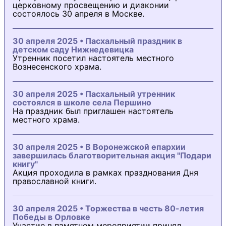
церковному просвещению и диаконии
состоялось 30 апреля в Москве.
30 апреля 2025 • Пасхальный праздник в
детском саду Нижнедевицка
Утренник посетил настоятель местного
Вознесенского храма.
30 апреля 2025 • Пасхальный утренник
состоялся в школе села Першино
На праздник был приглашен настоятель
местного храма.
30 апреля 2025 • В Воронежской епархии
завершилась благотворительная акция "Подари
книгу"
Акция проходила в рамках празднования Дня
православной книги.
30 апреля 2025 • Торжества в честь 80-летия
Победы в Орловке
Участие в памятном мероприятии принял