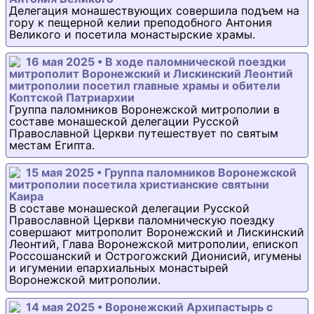
Делегация монашествующих совершила подъем на
гору к пещерной келии преподобного Антония
Великого и посетила монастырские храмы.
16 мая 2025 • В ходе паломнической поездки
митрополит Воронежский и Лискинский Леонтий
митрополии посетил главные храмы и обители
Коптской Патриархии
Группа паломников Воронежской митрополии в
составе монашеской делегации Русской
Православной Церкви путешествует по святым
местам Египта.
15 мая 2025 • Группа паломников Воронежской
митрополии посетила христианские святыни
Каира
В составе монашеской делегации Русской
Православной Церкви паломническую поездку
совершают митрополит Воронежский и Лискинский
Леонтий, Глава Воронежской митрополии, епископ
Россошанский и Острогожский Дионисий, игумены
и игумении епархиальных монастырей
Воронежской митрополии.
14 мая 2025 • Воронежский Архипастырь с