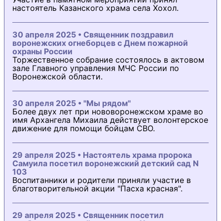
настоятель Казанского храма села Хохол.
30 апреля 2025 • Священник поздравил
воронежских огнеборцев с Днем пожарной
охраны России
Торжественное собрание состоялось в актовом
зале Главного управления МЧС России по
Воронежской области.
30 апреля 2025 • "Мы рядом"
Более двух лет при нововоронежском храме во
имя Архангела Михаила действует волонтерское
движение для помощи бойцам СВО.
29 апреля 2025 • Настоятель храма пророка
Самуила посетил воронежский детский сад N
103
Воспитанники и родители приняли участие в
благотворительной акции "Пасха красная".
29 апреля 2025 • Священник посетил