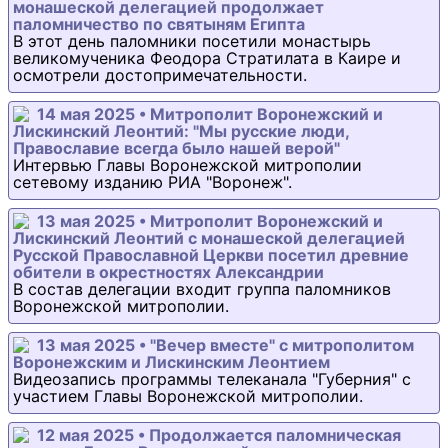
монашеской делегацией продолжает
паломничество по святыням Египта
В этот день паломники посетили монастырь
великомученика Феодора Стратилата в Каире и
осмотрели достопримечательности.
14 мая 2025 • Митрополит Воронежский и
Лискинский Леонтий: "Мы русские люди,
Православие всегда было нашей верой"
Интервью Главы Воронежской митрополии
сетевому изданию РИА "Воронеж".
13 мая 2025 • Митрополит Воронежский и
Лискинский Леонтий с монашеской делегацией
Русской Православной Церкви посетил древние
обители в окрестностях Александрии
В состав делегации входит группа паломников
Воронежской митрополии.
13 мая 2025 • "Вечер вместе" с митрополитом
Воронежским и Лискинским Леонтием
Видеозапись программы телеканала "Губерния" с
участием Главы Воронежской митрополии.
12 мая 2025 • Продолжается паломническая