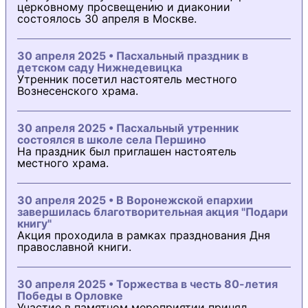
церковному просвещению и диаконии
состоялось 30 апреля в Москве.
30 апреля 2025 • Пасхальный праздник в
детском саду Нижнедевицка
Утренник посетил настоятель местного
Вознесенского храма.
30 апреля 2025 • Пасхальный утренник
состоялся в школе села Першино
На праздник был приглашен настоятель
местного храма.
30 апреля 2025 • В Воронежской епархии
завершилась благотворительная акция "Подари
книгу"
Акция проходила в рамках празднования Дня
православной книги.
30 апреля 2025 • Торжества в честь 80-летия
Победы в Орловке
Участие в памятном мероприятии принял