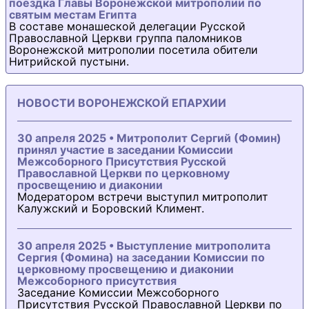
поездка Главы Воронежской митрополии по
святым местам Египта
В составе монашеской делегации Русской
Православной Церкви группа паломников
Воронежской митрополии посетила обители
Нитрийской пустыни.
НОВОСТИ ВОРОНЕЖСКОЙ ЕПАРХИИ
30 апреля 2025 • Митрополит Сергий (Фомин)
принял участие в заседании Комиссии
Межсоборного Присутствия Русской
Православной Церкви по церковному
просвещению и диаконии
Модератором встречи выступил митрополит
Калужский и Боровский Климент.
30 апреля 2025 • Выступление митрополита
Сергия (Фомина) на заседании Комиссии по
церковному просвещению и диаконии
Межсоборного присутствия
Заседание Комиссии Межсоборного
Присутствия Русской Православной Церкви по