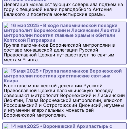
Делегация монашествующих совершила подъем на
гору к пещерной келии преподобного Антония
Великого и посетила монастырские храмы.
16 мая 2025 • В ходе паломнической поездки
митрополит Воронежский и Лискинский Леонтий
митрополии посетил главные храмы и обители
Коптской Патриархии
Группа паломников Воронежской митрополии в
составе монашеской делегации Русской
Православной Церкви путешествует по святым
местам Египта.
15 мая 2025 • Группа паломников Воронежской
митрополии посетила христианские святыни
Каира
В составе монашеской делегации Русской
Православной Церкви паломническую поездку
совершают митрополит Воронежский и Лискинский
Леонтий, Глава Воронежской митрополии, епископ
Россошанский и Острогожский Дионисий, игумены
и игумении епархиальных монастырей
Воронежской митрополии.
14 мая 2025 • Воронежский Архипастырь с