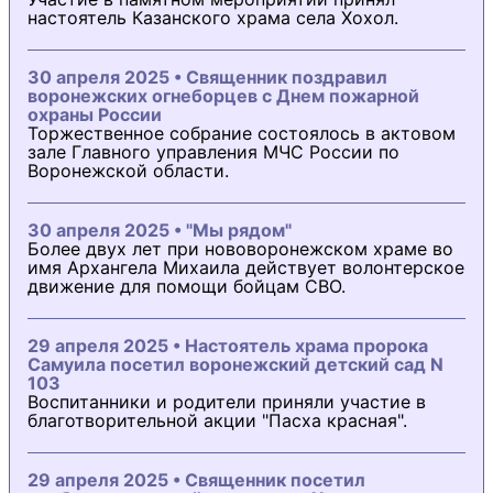
настоятель Казанского храма села Хохол.
30 апреля 2025 • Священник поздравил
воронежских огнеборцев с Днем пожарной
охраны России
Торжественное собрание состоялось в актовом
зале Главного управления МЧС России по
Воронежской области.
30 апреля 2025 • "Мы рядом"
Более двух лет при нововоронежском храме во
имя Архангела Михаила действует волонтерское
движение для помощи бойцам СВО.
29 апреля 2025 • Настоятель храма пророка
Самуила посетил воронежский детский сад N
103
Воспитанники и родители приняли участие в
благотворительной акции "Пасха красная".
29 апреля 2025 • Священник посетил