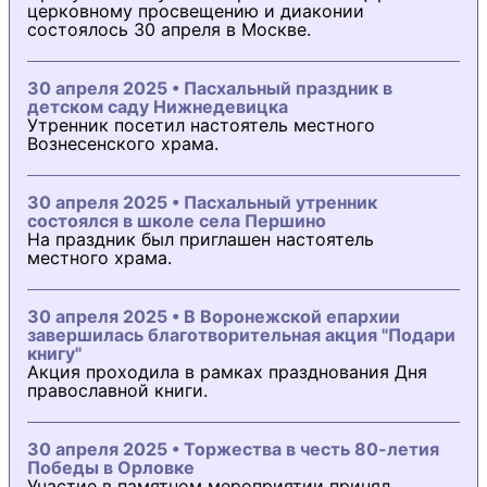
церковному просвещению и диаконии
состоялось 30 апреля в Москве.
30 апреля 2025 • Пасхальный праздник в
детском саду Нижнедевицка
Утренник посетил настоятель местного
Вознесенского храма.
30 апреля 2025 • Пасхальный утренник
состоялся в школе села Першино
На праздник был приглашен настоятель
местного храма.
30 апреля 2025 • В Воронежской епархии
завершилась благотворительная акция "Подари
книгу"
Акция проходила в рамках празднования Дня
православной книги.
30 апреля 2025 • Торжества в честь 80-летия
Победы в Орловке
Участие в памятном мероприятии принял