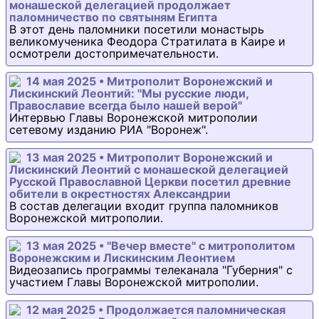
монашеской делегацией продолжает
паломничество по святыням Египта
В этот день паломники посетили монастырь
великомученика Феодора Стратилата в Каире и
осмотрели достопримечательности.
14 мая 2025 • Митрополит Воронежский и
Лискинский Леонтий: "Мы русские люди,
Православие всегда было нашей верой"
Интервью Главы Воронежской митрополии
сетевому изданию РИА "Воронеж".
13 мая 2025 • Митрополит Воронежский и
Лискинский Леонтий с монашеской делегацией
Русской Православной Церкви посетил древние
обители в окрестностях Александрии
В состав делегации входит группа паломников
Воронежской митрополии.
13 мая 2025 • "Вечер вместе" с митрополитом
Воронежским и Лискинским Леонтием
Видеозапись программы телеканала "Губерния" с
участием Главы Воронежской митрополии.
12 мая 2025 • Продолжается паломническая