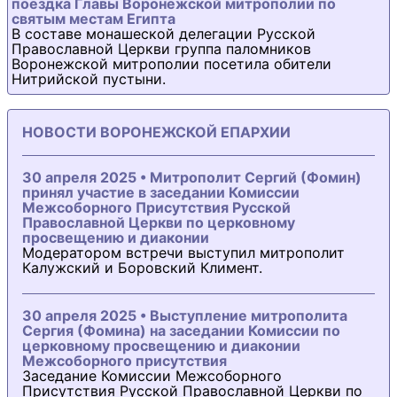
поездка Главы Воронежской митрополии по
святым местам Египта
В составе монашеской делегации Русской
Православной Церкви группа паломников
Воронежской митрополии посетила обители
Нитрийской пустыни.
НОВОСТИ ВОРОНЕЖСКОЙ ЕПАРХИИ
30 апреля 2025 • Митрополит Сергий (Фомин)
принял участие в заседании Комиссии
Межсоборного Присутствия Русской
Православной Церкви по церковному
просвещению и диаконии
Модератором встречи выступил митрополит
Калужский и Боровский Климент.
30 апреля 2025 • Выступление митрополита
Сергия (Фомина) на заседании Комиссии по
церковному просвещению и диаконии
Межсоборного присутствия
Заседание Комиссии Межсоборного
Присутствия Русской Православной Церкви по