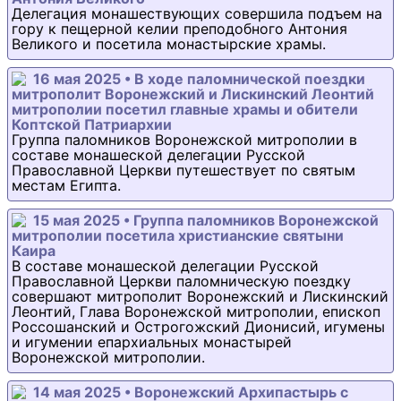
Делегация монашествующих совершила подъем на
гору к пещерной келии преподобного Антония
Великого и посетила монастырские храмы.
16 мая 2025 • В ходе паломнической поездки
митрополит Воронежский и Лискинский Леонтий
митрополии посетил главные храмы и обители
Коптской Патриархии
Группа паломников Воронежской митрополии в
составе монашеской делегации Русской
Православной Церкви путешествует по святым
местам Египта.
15 мая 2025 • Группа паломников Воронежской
митрополии посетила христианские святыни
Каира
В составе монашеской делегации Русской
Православной Церкви паломническую поездку
совершают митрополит Воронежский и Лискинский
Леонтий, Глава Воронежской митрополии, епископ
Россошанский и Острогожский Дионисий, игумены
и игумении епархиальных монастырей
Воронежской митрополии.
14 мая 2025 • Воронежский Архипастырь с