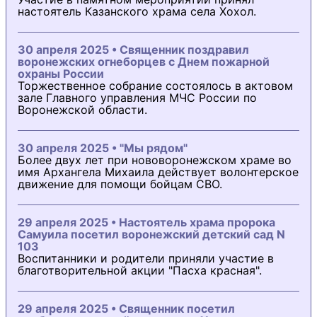
настоятель Казанского храма села Хохол.
30 апреля 2025 • Священник поздравил
воронежских огнеборцев с Днем пожарной
охраны России
Торжественное собрание состоялось в актовом
зале Главного управления МЧС России по
Воронежской области.
30 апреля 2025 • "Мы рядом"
Более двух лет при нововоронежском храме во
имя Архангела Михаила действует волонтерское
движение для помощи бойцам СВО.
29 апреля 2025 • Настоятель храма пророка
Самуила посетил воронежский детский сад N
103
Воспитанники и родители приняли участие в
благотворительной акции "Пасха красная".
29 апреля 2025 • Священник посетил