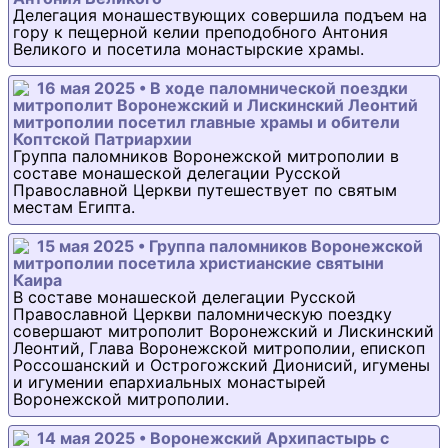
Делегация монашествующих совершила подъем на
гору к пещерной келии преподобного Антония
Великого и посетила монастырские храмы.
16 мая 2025 • В ходе паломнической поездки
митрополит Воронежский и Лискинский Леонтий
митрополии посетил главные храмы и обители
Коптской Патриархии
Группа паломников Воронежской митрополии в
составе монашеской делегации Русской
Православной Церкви путешествует по святым
местам Египта.
15 мая 2025 • Группа паломников Воронежской
митрополии посетила христианские святыни
Каира
В составе монашеской делегации Русской
Православной Церкви паломническую поездку
совершают митрополит Воронежский и Лискинский
Леонтий, Глава Воронежской митрополии, епископ
Россошанский и Острогожский Дионисий, игумены
и игумении епархиальных монастырей
Воронежской митрополии.
14 мая 2025 • Воронежский Архипастырь с