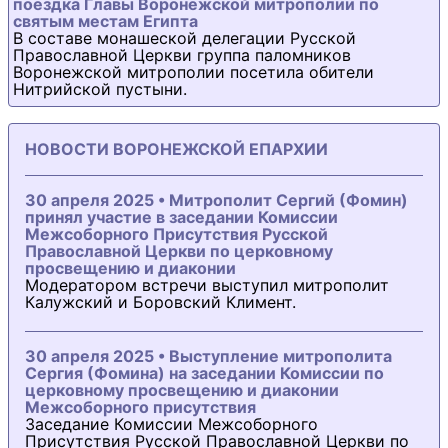
поездка Главы Воронежской митрополии по
святым местам Египта
В составе монашеской делегации Русской
Православной Церкви группа паломников
Воронежской митрополии посетила обители
Нитрийской пустыни.
НОВОСТИ ВОРОНЕЖСКОЙ ЕПАРХИИ
30 апреля 2025 • Митрополит Сергий (Фомин)
принял участие в заседании Комиссии
Межсоборного Присутствия Русской
Православной Церкви по церковному
просвещению и диаконии
Модератором встречи выступил митрополит
Калужский и Боровский Климент.
30 апреля 2025 • Выступление митрополита
Сергия (Фомина) на заседании Комиссии по
церковному просвещению и диаконии
Межсоборного присутствия
Заседание Комиссии Межсоборного
Присутствия Русской Православной Церкви по