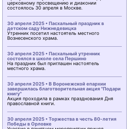
церковному просвещению и диаконии
состоялось 30 апреля в Москве.
30 апреля 2025 • Пасхальный праздник в
детском саду Нижнедевицка
Утренник посетил настоятель местного
Вознесенского храма.
30 апреля 2025 • Пасхальный утренник
состоялся в школе села Першино
На праздник был приглашен настоятель
местного храма.
30 апреля 2025 • В Воронежской епархии
завершилась благотворительная акция "Подари
книгу"
Акция проходила в рамках празднования Дня
православной книги.
30 апреля 2025 • Торжества в честь 80-летия
Победы в Орловке
Участие в памятном мероприятии принял