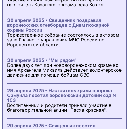
настоятель Казанского храма села Хохол.
30 апреля 2025 • Священник поздравил
воронежских огнеборцев с Днем пожарной
охраны России
Торжественное собрание состоялось в актовом
зале Главного управления МЧС России по
Воронежской области.
30 апреля 2025 • "Мы рядом"
Более двух лет при нововоронежском храме во
имя Архангела Михаила действует волонтерское
движение для помощи бойцам СВО.
29 апреля 2025 • Настоятель храма пророка
Самуила посетил воронежский детский сад N
103
Воспитанники и родители приняли участие в
благотворительной акции "Пасха красная".
29 апреля 2025 • Священник посетил