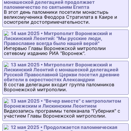
монашеской делегацией продолжает
паломничество по святыням Египта
В этот день паломники посетили монастырь
великомученика Феодора Стратилата в Каире и
осмотрели достопримечательности.
14 мая 2025 • Митрополит Воронежский и
Лискинский Леонтий: "Мы русские люди,
Православие всегда было нашей верой"
Интервью Главы Воронежской митрополии
сетевому изданию РИА "Воронеж".
13 мая 2025 • Митрополит Воронежский и
Лискинский Леонтий с монашеской делегацией
Русской Православной Церкви посетил древние
обители в окрестностях Александрии
В состав делегации входит группа паломников
Воронежской митрополии.
13 мая 2025 • "Вечер вместе" с митрополитом
Воронежским и Лискинским Леонтием
Видеозапись программы телеканала "Губерния" с
участием Главы Воронежской митрополии.
12 мая 2025 • Продолжается паломническая