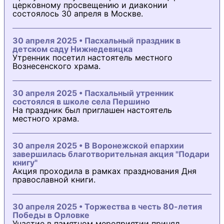
церковному просвещению и диаконии
состоялось 30 апреля в Москве.
30 апреля 2025 • Пасхальный праздник в
детском саду Нижнедевицка
Утренник посетил настоятель местного
Вознесенского храма.
30 апреля 2025 • Пасхальный утренник
состоялся в школе села Першино
На праздник был приглашен настоятель
местного храма.
30 апреля 2025 • В Воронежской епархии
завершилась благотворительная акция "Подари
книгу"
Акция проходила в рамках празднования Дня
православной книги.
30 апреля 2025 • Торжества в честь 80-летия
Победы в Орловке
Участие в памятном мероприятии принял