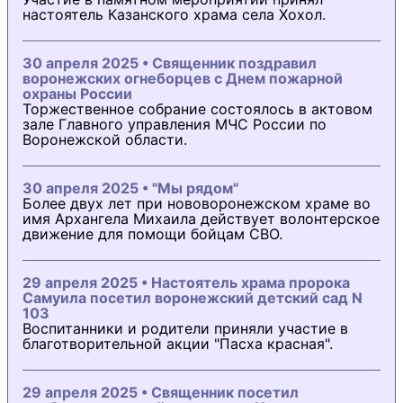
настоятель Казанского храма села Хохол.
30 апреля 2025 • Священник поздравил
воронежских огнеборцев с Днем пожарной
охраны России
Торжественное собрание состоялось в актовом
зале Главного управления МЧС России по
Воронежской области.
30 апреля 2025 • "Мы рядом"
Более двух лет при нововоронежском храме во
имя Архангела Михаила действует волонтерское
движение для помощи бойцам СВО.
29 апреля 2025 • Настоятель храма пророка
Самуила посетил воронежский детский сад N
103
Воспитанники и родители приняли участие в
благотворительной акции "Пасха красная".
29 апреля 2025 • Священник посетил