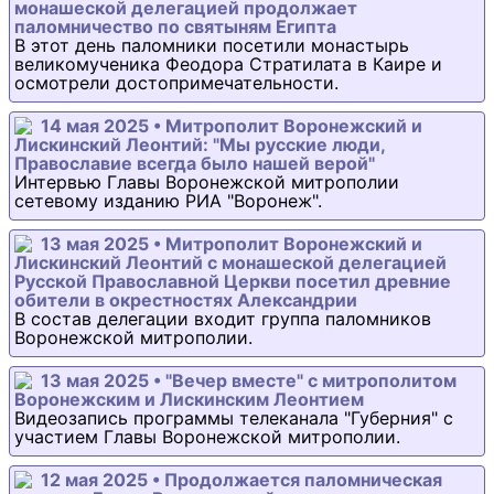
монашеской делегацией продолжает
паломничество по святыням Египта
В этот день паломники посетили монастырь
великомученика Феодора Стратилата в Каире и
осмотрели достопримечательности.
14 мая 2025 • Митрополит Воронежский и
Лискинский Леонтий: "Мы русские люди,
Православие всегда было нашей верой"
Интервью Главы Воронежской митрополии
сетевому изданию РИА "Воронеж".
13 мая 2025 • Митрополит Воронежский и
Лискинский Леонтий с монашеской делегацией
Русской Православной Церкви посетил древние
обители в окрестностях Александрии
В состав делегации входит группа паломников
Воронежской митрополии.
13 мая 2025 • "Вечер вместе" с митрополитом
Воронежским и Лискинским Леонтием
Видеозапись программы телеканала "Губерния" с
участием Главы Воронежской митрополии.
12 мая 2025 • Продолжается паломническая