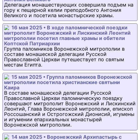
Делегация монашествующих совершила подъем на
гору к пещерной келии преподобного Антония
Великого и посетила монастырские храмы.
16 мая 2025 • В ходе паломнической поездки
митрополит Воронежский и Лискинский Леонтий
митрополии посетил главные храмы и обители
Коптской Патриархии
Группа паломников Воронежской митрополии в
составе монашеской делегации Русской
Православной Церкви путешествует по святым
местам Египта.
15 мая 2025 • Группа паломников Воронежской
митрополии посетила христианские святыни
Каира
В составе монашеской делегации Русской
Православной Церкви паломническую поездку
совершают митрополит Воронежский и Лискинский
Леонтий, Глава Воронежской митрополии, епископ
Россошанский и Острогожский Дионисий, игумены
и игумении епархиальных монастырей
Воронежской митрополии.
14 мая 2025 • Воронежский Архипастырь с