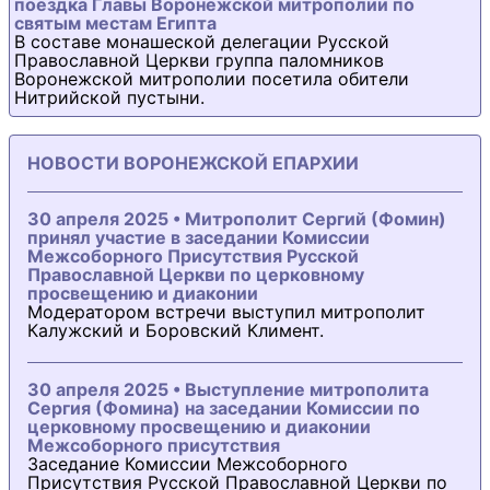
поездка Главы Воронежской митрополии по
святым местам Египта
В составе монашеской делегации Русской
Православной Церкви группа паломников
Воронежской митрополии посетила обители
Нитрийской пустыни.
НОВОСТИ ВОРОНЕЖСКОЙ ЕПАРХИИ
30 апреля 2025 • Митрополит Сергий (Фомин)
принял участие в заседании Комиссии
Межсоборного Присутствия Русской
Православной Церкви по церковному
просвещению и диаконии
Модератором встречи выступил митрополит
Калужский и Боровский Климент.
30 апреля 2025 • Выступление митрополита
Сергия (Фомина) на заседании Комиссии по
церковному просвещению и диаконии
Межсоборного присутствия
Заседание Комиссии Межсоборного
Присутствия Русской Православной Церкви по