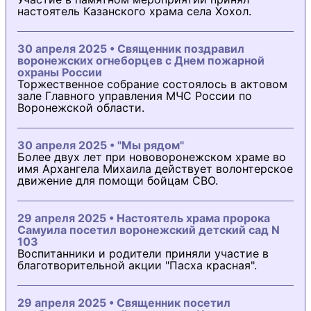
настоятель Казанского храма села Хохол.
30 апреля 2025 • Священник поздравил
воронежских огнеборцев с Днем пожарной
охраны России
Торжественное собрание состоялось в актовом
зале Главного управления МЧС России по
Воронежской области.
30 апреля 2025 • "Мы рядом"
Более двух лет при нововоронежском храме во
имя Архангела Михаила действует волонтерское
движение для помощи бойцам СВО.
29 апреля 2025 • Настоятель храма пророка
Самуила посетил воронежский детский сад N
103
Воспитанники и родители приняли участие в
благотворительной акции "Пасха красная".
29 апреля 2025 • Священник посетил