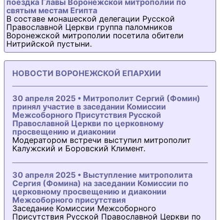
поездка Главы Воронежской митрополии по
святым местам Египта
В составе монашеской делегации Русской
Православной Церкви группа паломников
Воронежской митрополии посетила обители
Нитрийской пустыни.
НОВОСТИ ВОРОНЕЖСКОЙ ЕПАРХИИ
30 апреля 2025 • Митрополит Сергий (Фомин)
принял участие в заседании Комиссии
Межсоборного Присутствия Русской
Православной Церкви по церковному
просвещению и диаконии
Модератором встречи выступил митрополит
Калужский и Боровский Климент.
30 апреля 2025 • Выступление митрополита
Сергия (Фомина) на заседании Комиссии по
церковному просвещению и диаконии
Межсоборного присутствия
Заседание Комиссии Межсоборного
Присутствия Русской Православной Церкви по