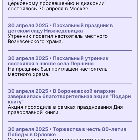
церковному просвещению и диаконии
состоялось 30 апреля в Москве.
30 апреля 2025 • Пасхальный праздник в
детском саду Нижнедевицка
Утренник посетил настоятель местного
Вознесенского храма.
30 апреля 2025 • Пасхальный утренник
состоялся в школе села Першино
На праздник был приглашен настоятель
местного храма.
30 апреля 2025 • В Воронежской епархии
завершилась благотворительная акция "Подари
книгу"
Акция проходила в рамках празднования Дня
православной книги.
30 апреля 2025 • Торжества в честь 80-летия
Победы в Орловке
Участие в памятном мероприятии принял