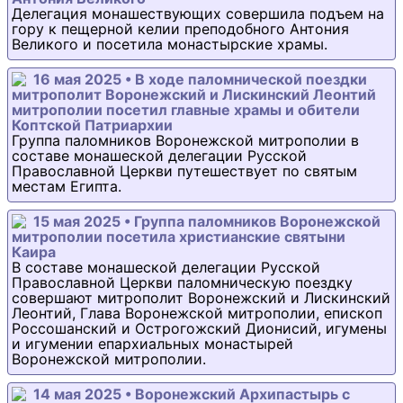
Делегация монашествующих совершила подъем на
гору к пещерной келии преподобного Антония
Великого и посетила монастырские храмы.
16 мая 2025 • В ходе паломнической поездки
митрополит Воронежский и Лискинский Леонтий
митрополии посетил главные храмы и обители
Коптской Патриархии
Группа паломников Воронежской митрополии в
составе монашеской делегации Русской
Православной Церкви путешествует по святым
местам Египта.
15 мая 2025 • Группа паломников Воронежской
митрополии посетила христианские святыни
Каира
В составе монашеской делегации Русской
Православной Церкви паломническую поездку
совершают митрополит Воронежский и Лискинский
Леонтий, Глава Воронежской митрополии, епископ
Россошанский и Острогожский Дионисий, игумены
и игумении епархиальных монастырей
Воронежской митрополии.
14 мая 2025 • Воронежский Архипастырь с