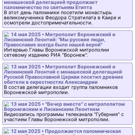
монашеской делегацией продолжает
паломничество по святыням Египта
В этот день паломники посетили монастырь
великомученика Феодора Стратилата в Каире и
осмотрели достопримечательности.
14 мая 2025 • Митрополит Воронежский и
Лискинский Леонтий: "Мы русские люди,
Православие всегда было нашей верой"
Интервью Главы Воронежской митрополии
сетевому изданию РИА "Воронеж".
13 мая 2025 • Митрополит Воронежский и
Лискинский Леонтий с монашеской делегацией
Русской Православной Церкви посетил древние
обители в окрестностях Александрии
В состав делегации входит группа паломников
Воронежской митрополии.
13 мая 2025 • "Вечер вместе" с митрополитом
Воронежским и Лискинским Леонтием
Видеозапись программы телеканала "Губерния" с
участием Главы Воронежской митрополии.
12 мая 2025 • Продолжается паломническая