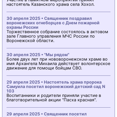
настоятель Казанского храма села Хохол.
30 апреля 2025 • Священник поздравил
воронежских огнеборцев с Днем пожарной
охраны России
Торжественное собрание состоялось в актовом
зале Главного управления МЧС России по
Воронежской области.
30 апреля 2025 • "Мы рядом"
Более двух лет при нововоронежском храме во
имя Архангела Михаила действует волонтерское
движение для помощи бойцам СВО.
29 апреля 2025 • Настоятель храма пророка
Самуила посетил воронежский детский сад N
103
Воспитанники и родители приняли участие в
благотворительной акции "Пасха красная".
29 апреля 2025 • Священник посетил