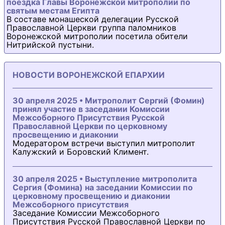
поездка Главы Воронежской митрополии по
святым местам Египта
В составе монашеской делегации Русской
Православной Церкви группа паломников
Воронежской митрополии посетила обители
Нитрийской пустыни.
НОВОСТИ ВОРОНЕЖСКОЙ ЕПАРХИИ
30 апреля 2025 • Митрополит Сергий (Фомин)
принял участие в заседании Комиссии
Межсоборного Присутствия Русской
Православной Церкви по церковному
просвещению и диаконии
Модератором встречи выступил митрополит
Калужский и Боровский Климент.
30 апреля 2025 • Выступление митрополита
Сергия (Фомина) на заседании Комиссии по
церковному просвещению и диаконии
Межсоборного присутствия
Заседание Комиссии Межсоборного
Присутствия Русской Православной Церкви по