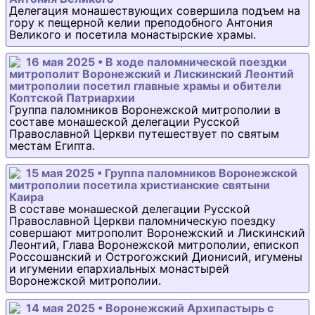
Делегация монашествующих совершила подъем на
гору к пещерной келии преподобного Антония
Великого и посетила монастырские храмы.
16 мая 2025 • В ходе паломнической поездки
митрополит Воронежский и Лискинский Леонтий
митрополии посетил главные храмы и обители
Коптской Патриархии
Группа паломников Воронежской митрополии в
составе монашеской делегации Русской
Православной Церкви путешествует по святым
местам Египта.
15 мая 2025 • Группа паломников Воронежской
митрополии посетила христианские святыни
Каира
В составе монашеской делегации Русской
Православной Церкви паломническую поездку
совершают митрополит Воронежский и Лискинский
Леонтий, Глава Воронежской митрополии, епископ
Россошанский и Острогожский Дионисий, игумены
и игумении епархиальных монастырей
Воронежской митрополии.
14 мая 2025 • Воронежский Архипастырь с