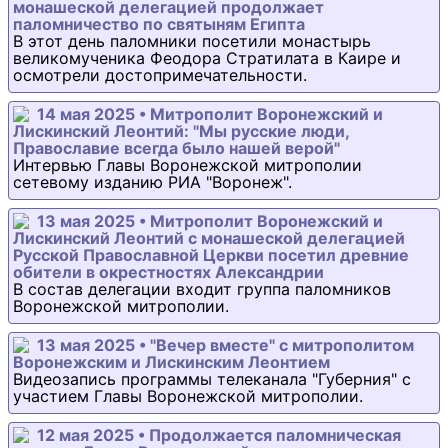
монашеской делегацией продолжает
паломничество по святыням Египта
В этот день паломники посетили монастырь
великомученика Феодора Стратилата в Каире и
осмотрели достопримечательности.
14 мая 2025 • Митрополит Воронежский и
Лискинский Леонтий: "Мы русские люди,
Православие всегда было нашей верой"
Интервью Главы Воронежской митрополии
сетевому изданию РИА "Воронеж".
13 мая 2025 • Митрополит Воронежский и
Лискинский Леонтий с монашеской делегацией
Русской Православной Церкви посетил древние
обители в окрестностях Александрии
В состав делегации входит группа паломников
Воронежской митрополии.
13 мая 2025 • "Вечер вместе" с митрополитом
Воронежским и Лискинским Леонтием
Видеозапись программы телеканала "Губерния" с
участием Главы Воронежской митрополии.
12 мая 2025 • Продолжается паломническая