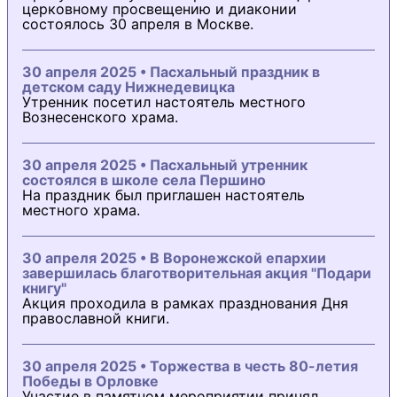
церковному просвещению и диаконии
состоялось 30 апреля в Москве.
30 апреля 2025 • Пасхальный праздник в
детском саду Нижнедевицка
Утренник посетил настоятель местного
Вознесенского храма.
30 апреля 2025 • Пасхальный утренник
состоялся в школе села Першино
На праздник был приглашен настоятель
местного храма.
30 апреля 2025 • В Воронежской епархии
завершилась благотворительная акция "Подари
книгу"
Акция проходила в рамках празднования Дня
православной книги.
30 апреля 2025 • Торжества в честь 80-летия
Победы в Орловке
Участие в памятном мероприятии принял