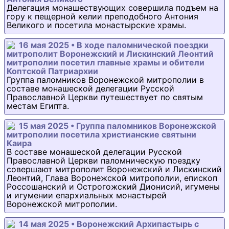
Делегация монашествующих совершила подъем на
гору к пещерной келии преподобного Антония
Великого и посетила монастырские храмы.
16 мая 2025 • В ходе паломнической поездки
митрополит Воронежский и Лискинский Леонтий
митрополии посетил главные храмы и обители
Коптской Патриархии
Группа паломников Воронежской митрополии в
составе монашеской делегации Русской
Православной Церкви путешествует по святым
местам Египта.
15 мая 2025 • Группа паломников Воронежской
митрополии посетила христианские святыни
Каира
В составе монашеской делегации Русской
Православной Церкви паломническую поездку
совершают митрополит Воронежский и Лискинский
Леонтий, Глава Воронежской митрополии, епископ
Россошанский и Острогожский Дионисий, игумены
и игумении епархиальных монастырей
Воронежской митрополии.
14 мая 2025 • Воронежский Архипастырь с