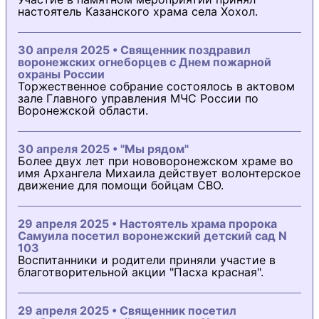
настоятель Казанского храма села Хохол.
30 апреля 2025 • Священник поздравил
воронежских огнеборцев с Днем пожарной
охраны России
Торжественное собрание состоялось в актовом
зале Главного управления МЧС России по
Воронежской области.
30 апреля 2025 • "Мы рядом"
Более двух лет при нововоронежском храме во
имя Архангела Михаила действует волонтерское
движение для помощи бойцам СВО.
29 апреля 2025 • Настоятель храма пророка
Самуила посетил воронежский детский сад N
103
Воспитанники и родители приняли участие в
благотворительной акции "Пасха красная".
29 апреля 2025 • Священник посетил