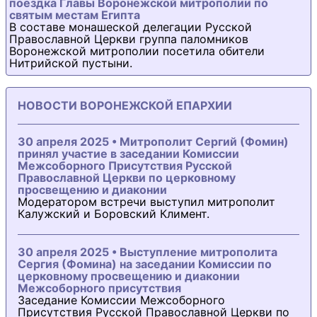
поездка Главы Воронежской митрополии по
святым местам Египта
В составе монашеской делегации Русской
Православной Церкви группа паломников
Воронежской митрополии посетила обители
Нитрийской пустыни.
НОВОСТИ ВОРОНЕЖСКОЙ ЕПАРХИИ
30 апреля 2025 • Митрополит Сергий (Фомин)
принял участие в заседании Комиссии
Межсоборного Присутствия Русской
Православной Церкви по церковному
просвещению и диаконии
Модератором встречи выступил митрополит
Калужский и Боровский Климент.
30 апреля 2025 • Выступление митрополита
Сергия (Фомина) на заседании Комиссии по
церковному просвещению и диаконии
Межсоборного присутствия
Заседание Комиссии Межсоборного
Присутствия Русской Православной Церкви по