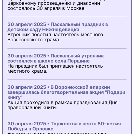
церковному просвещению и диаконии
состоялось 30 апреля в Москве.
30 апреля 2025 • Пасхальный праздник в
детском саду Нижнедевицка
Утренник посетил настоятель местного
Вознесенского храма.
30 апреля 2025 • Пасхальный утренник
состоялся в школе села Першино
На праздник был приглашен настоятель
местного храма.
30 апреля 2025 • В Воронежской епархии
завершилась благотворительная акция "Подари
книгу"
Акция проходила в рамках празднования Дня
православной книги.
30 апреля 2025 • Торжества в честь 80-летия
Победы в Орловке
Участие в памятном мероприятии принял