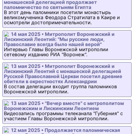
монашеской делегацией продолжает
паломничество по святыням Египта
В этот день паломники посетили монастырь
великомученика Феодора Стратилата в Каире и
осмотрели достопримечательности.
14 мая 2025 • Митрополит Воронежский и
Лискинский Леонтий: "Мы русские люди,
Православие всегда было нашей верой"
Интервью Главы Воронежской митрополии
сетевому изданию РИА "Воронеж".
13 мая 2025 • Митрополит Воронежский и
Лискинский Леонтий с монашеской делегацией
Русской Православной Церкви посетил древние
обители в окрестностях Александрии
В состав делегации входит группа паломников
Воронежской митрополии.
13 мая 2025 • "Вечер вместе" с митрополитом
Воронежским и Лискинским Леонтием
Видеозапись программы телеканала "Губерния" с
участием Главы Воронежской митрополии.
12 мая 2025 • Продолжается паломническая