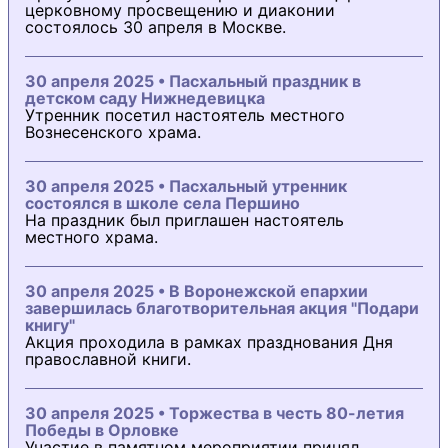
церковному просвещению и диаконии
состоялось 30 апреля в Москве.
30 апреля 2025 • Пасхальный праздник в
детском саду Нижнедевицка
Утренник посетил настоятель местного
Вознесенского храма.
30 апреля 2025 • Пасхальный утренник
состоялся в школе села Першино
На праздник был приглашен настоятель
местного храма.
30 апреля 2025 • В Воронежской епархии
завершилась благотворительная акция "Подари
книгу"
Акция проходила в рамках празднования Дня
православной книги.
30 апреля 2025 • Торжества в честь 80-летия
Победы в Орловке
Участие в памятном мероприятии принял