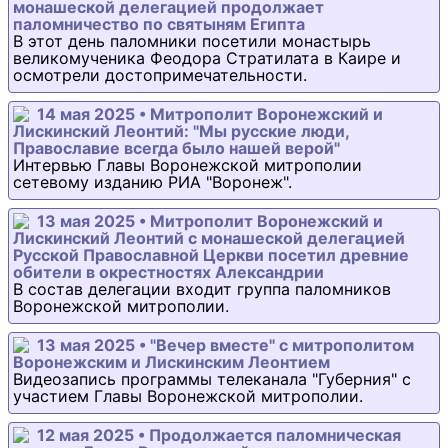
монашеской делегацией продолжает
паломничество по святыням Египта
В этот день паломники посетили монастырь
великомученика Феодора Стратилата в Каире и
осмотрели достопримечательности.
14 мая 2025 • Митрополит Воронежский и
Лискинский Леонтий: "Мы русские люди,
Православие всегда было нашей верой"
Интервью Главы Воронежской митрополии
сетевому изданию РИА "Воронеж".
13 мая 2025 • Митрополит Воронежский и
Лискинский Леонтий с монашеской делегацией
Русской Православной Церкви посетил древние
обители в окрестностях Александрии
В состав делегации входит группа паломников
Воронежской митрополии.
13 мая 2025 • "Вечер вместе" с митрополитом
Воронежским и Лискинским Леонтием
Видеозапись программы телеканала "Губерния" с
участием Главы Воронежской митрополии.
12 мая 2025 • Продолжается паломническая