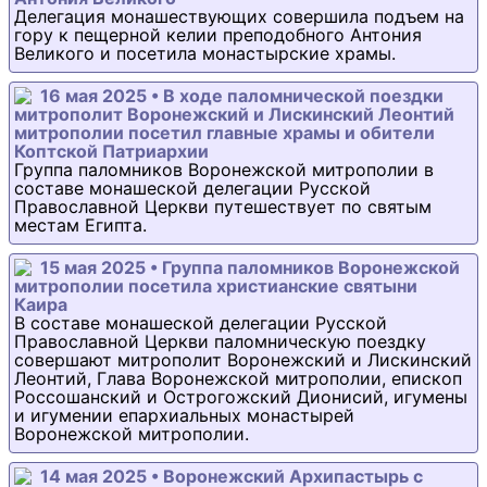
Делегация монашествующих совершила подъем на
гору к пещерной келии преподобного Антония
Великого и посетила монастырские храмы.
16 мая 2025 • В ходе паломнической поездки
митрополит Воронежский и Лискинский Леонтий
митрополии посетил главные храмы и обители
Коптской Патриархии
Группа паломников Воронежской митрополии в
составе монашеской делегации Русской
Православной Церкви путешествует по святым
местам Египта.
15 мая 2025 • Группа паломников Воронежской
митрополии посетила христианские святыни
Каира
В составе монашеской делегации Русской
Православной Церкви паломническую поездку
совершают митрополит Воронежский и Лискинский
Леонтий, Глава Воронежской митрополии, епископ
Россошанский и Острогожский Дионисий, игумены
и игумении епархиальных монастырей
Воронежской митрополии.
14 мая 2025 • Воронежский Архипастырь с