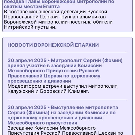
поездка Главы Воронежской митрополии по
святым местам Египта
В составе монашеской делегации Русской
Православной Церкви группа паломников
Воронежской митрополии посетила обители
Нитрийской пустыни.
НОВОСТИ ВОРОНЕЖСКОЙ ЕПАРХИИ
30 апреля 2025 • Митрополит Сергий (Фомин)
принял участие в заседании Комиссии
Межсоборного Присутствия Русской
Православной Церкви по церковному
просвещению и диаконии
Модератором встречи выступил митрополит
Калужский и Боровский Климент.
30 апреля 2025 • Выступление митрополита
Сергия (Фомина) на заседании Комиссии по
церковному просвещению и диаконии
Межсоборного присутствия
Заседание Комиссии Межсоборного
Присутствия Русской Православной Церкви по