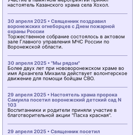
настоятель Казанского храма села Хохол.
30 апреля 2025 • Священник поздравил
воронежских огнеборцев с Днем пожарной
охраны России
Торжественное собрание состоялось в актовом
зале Главного управления МЧС России по
Воронежской области.
30 апреля 2025 • "Мы рядом"
Более двух лет при нововоронежском храме во
имя Архангела Михаила действует волонтерское
движение для помощи бойцам СВО.
29 апреля 2025 • Настоятель храма пророка
Самуила посетил воронежский детский сад N
103
Воспитанники и родители приняли участие в
благотворительной акции "Пасха красная".
29 апреля 2025 • Священник посетил