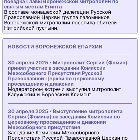
поездка Главы Воронежской митрополии по
святым местам Египта
В составе монашеской делегации Русской
Православной Церкви группа паломников
Воронежской митрополии посетила обители
Нитрийской пустыни.
НОВОСТИ ВОРОНЕЖСКОЙ ЕПАРХИИ
30 апреля 2025 • Митрополит Сергий (Фомин)
принял участие в заседании Комиссии
Межсоборного Присутствия Русской
Православной Церкви по церковному
просвещению и диаконии
Модератором встречи выступил митрополит
Калужский и Боровский Климент.
30 апреля 2025 • Выступление митрополита
Сергия (Фомина) на заседании Комиссии по
церковному просвещению и диаконии
Межсоборного присутствия
Заседание Комиссии Межсоборного
Присутствия Русской Православной Церкви по