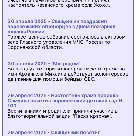
настоятель Казанского храма села Хохол.
30 апреля 2025 • Священник поздравил
воронежских огнеборцев с Днем пожарной
охраны России
Торжественное собрание состоялось в актовом
зале Главного управления МЧС России по
Воронежской области.
30 апреля 2025 • "Мы рядом"
Более двух лет при нововоронежском храме во
имя Архангела Михаила действует волонтерское
движение для помощи бойцам СВО.
29 апреля 2025 • Настоятель храма пророка
Самуила посетил воронежский детский сад N
103
Воспитанники и родители приняли участие в
благотворительной акции "Пасха красная".
29 апреля 2025 • Священник посетил