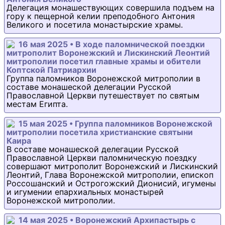
Делегация монашествующих совершила подъем на
гору к пещерной келии преподобного Антония
Великого и посетила монастырские храмы.
16 мая 2025 • В ходе паломнической поездки
митрополит Воронежский и Лискинский Леонтий
митрополии посетил главные храмы и обители
Коптской Патриархии
Группа паломников Воронежской митрополии в
составе монашеской делегации Русской
Православной Церкви путешествует по святым
местам Египта.
15 мая 2025 • Группа паломников Воронежской
митрополии посетила христианские святыни
Каира
В составе монашеской делегации Русской
Православной Церкви паломническую поездку
совершают митрополит Воронежский и Лискинский
Леонтий, Глава Воронежской митрополии, епископ
Россошанский и Острогожский Дионисий, игумены
и игумении епархиальных монастырей
Воронежской митрополии.
14 мая 2025 • Воронежский Архипастырь с