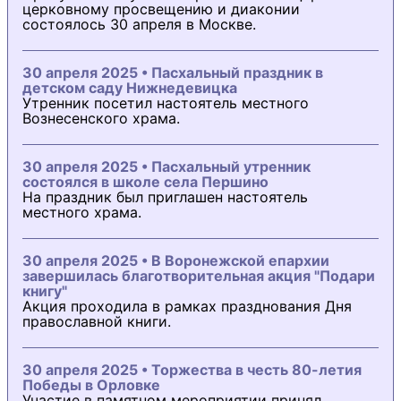
церковному просвещению и диаконии
состоялось 30 апреля в Москве.
30 апреля 2025 • Пасхальный праздник в
детском саду Нижнедевицка
Утренник посетил настоятель местного
Вознесенского храма.
30 апреля 2025 • Пасхальный утренник
состоялся в школе села Першино
На праздник был приглашен настоятель
местного храма.
30 апреля 2025 • В Воронежской епархии
завершилась благотворительная акция "Подари
книгу"
Акция проходила в рамках празднования Дня
православной книги.
30 апреля 2025 • Торжества в честь 80-летия
Победы в Орловке
Участие в памятном мероприятии принял