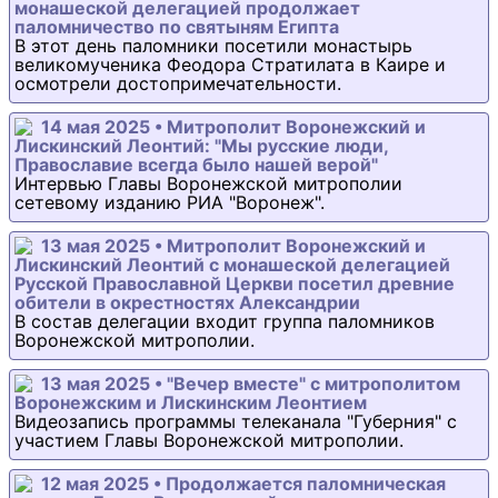
монашеской делегацией продолжает
паломничество по святыням Египта
В этот день паломники посетили монастырь
великомученика Феодора Стратилата в Каире и
осмотрели достопримечательности.
14 мая 2025 • Митрополит Воронежский и
Лискинский Леонтий: "Мы русские люди,
Православие всегда было нашей верой"
Интервью Главы Воронежской митрополии
сетевому изданию РИА "Воронеж".
13 мая 2025 • Митрополит Воронежский и
Лискинский Леонтий с монашеской делегацией
Русской Православной Церкви посетил древние
обители в окрестностях Александрии
В состав делегации входит группа паломников
Воронежской митрополии.
13 мая 2025 • "Вечер вместе" с митрополитом
Воронежским и Лискинским Леонтием
Видеозапись программы телеканала "Губерния" с
участием Главы Воронежской митрополии.
12 мая 2025 • Продолжается паломническая