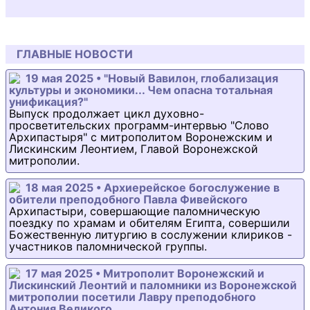
ГЛАВНЫЕ НОВОСТИ
19 мая 2025 • "Новый Вавилон, глобализация
культуры и экономики... Чем опасна тотальная
унификация?"
Выпуск продолжает цикл духовно-
просветительских программ-интервью "Слово
Архипастыря" с митрополитом Воронежским и
Лискинским Леонтием, Главой Воронежской
митрополии.
18 мая 2025 • Архиерейское богослужение в
обители преподобного Павла Фивейского
Архипастыри, совершающие паломническую
поездку по храмам и обителям Египта, совершили
Божественную литургию в сослужении клириков -
участников паломнической группы.
17 мая 2025 • Митрополит Воронежский и
Лискинский Леонтий и паломники из Воронежской
митрополии посетили Лавру преподобного
Антония Великого