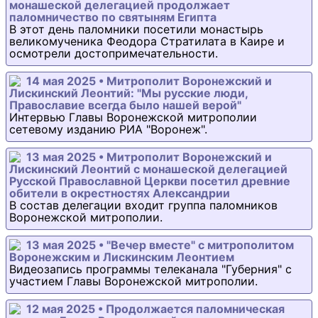
монашеской делегацией продолжает
паломничество по святыням Египта
В этот день паломники посетили монастырь
великомученика Феодора Стратилата в Каире и
осмотрели достопримечательности.
14 мая 2025 • Митрополит Воронежский и
Лискинский Леонтий: "Мы русские люди,
Православие всегда было нашей верой"
Интервью Главы Воронежской митрополии
сетевому изданию РИА "Воронеж".
13 мая 2025 • Митрополит Воронежский и
Лискинский Леонтий с монашеской делегацией
Русской Православной Церкви посетил древние
обители в окрестностях Александрии
В состав делегации входит группа паломников
Воронежской митрополии.
13 мая 2025 • "Вечер вместе" с митрополитом
Воронежским и Лискинским Леонтием
Видеозапись программы телеканала "Губерния" с
участием Главы Воронежской митрополии.
12 мая 2025 • Продолжается паломническая