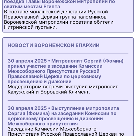
поездка Главы Воронежской митрополии по
святым местам Египта
В составе монашеской делегации Русской
Православной Церкви группа паломников
Воронежской митрополии посетила обители
Нитрийской пустыни.
НОВОСТИ ВОРОНЕЖСКОЙ ЕПАРХИИ
30 апреля 2025 • Митрополит Сергий (Фомин)
принял участие в заседании Комиссии
Межсоборного Присутствия Русской
Православной Церкви по церковному
просвещению и диаконии
Модератором встречи выступил митрополит
Калужский и Боровский Климент.
30 апреля 2025 • Выступление митрополита
Сергия (Фомина) на заседании Комиссии по
церковному просвещению и диаконии
Межсоборного присутствия
Заседание Комиссии Межсоборного
Присутствия Русской Православной Церкви по