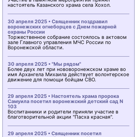
настоятель Казанского храма села Хохол.
30 апреля 2025 • Священник поздравил
воронежских огнеборцев с Днем пожарной
охраны России
Торжественное собрание состоялось в актовом
зале Главного управления МЧС России по
Воронежской области.
30 апреля 2025 • "Мы рядом"
Более двух лет при нововоронежском храме во
имя Архангела Михаила действует волонтерское
движение для помощи бойцам СВО.
29 апреля 2025 • Настоятель храма пророка
Самуила посетил воронежский детский сад N
103
Воспитанники и родители приняли участие в
благотворительной акции "Пасха красная".
29 апреля 2025 • Священник посетил