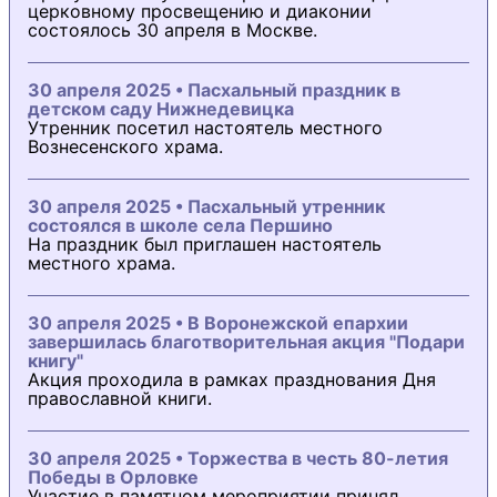
церковному просвещению и диаконии
состоялось 30 апреля в Москве.
30 апреля 2025 • Пасхальный праздник в
детском саду Нижнедевицка
Утренник посетил настоятель местного
Вознесенского храма.
30 апреля 2025 • Пасхальный утренник
состоялся в школе села Першино
На праздник был приглашен настоятель
местного храма.
30 апреля 2025 • В Воронежской епархии
завершилась благотворительная акция "Подари
книгу"
Акция проходила в рамках празднования Дня
православной книги.
30 апреля 2025 • Торжества в честь 80-летия
Победы в Орловке
Участие в памятном мероприятии принял