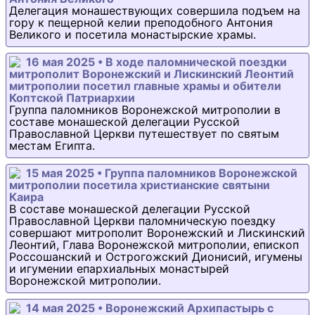
Делегация монашествующих совершила подъем на
гору к пещерной келии преподобного Антония
Великого и посетила монастырские храмы.
16 мая 2025 • В ходе паломнической поездки
митрополит Воронежский и Лискинский Леонтий
митрополии посетил главные храмы и обители
Коптской Патриархии
Группа паломников Воронежской митрополии в
составе монашеской делегации Русской
Православной Церкви путешествует по святым
местам Египта.
15 мая 2025 • Группа паломников Воронежской
митрополии посетила христианские святыни
Каира
В составе монашеской делегации Русской
Православной Церкви паломническую поездку
совершают митрополит Воронежский и Лискинский
Леонтий, Глава Воронежской митрополии, епископ
Россошанский и Острогожский Дионисий, игумены
и игумении епархиальных монастырей
Воронежской митрополии.
14 мая 2025 • Воронежский Архипастырь с