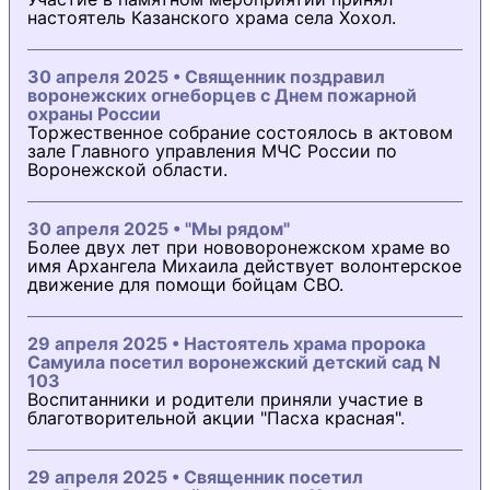
настоятель Казанского храма села Хохол.
30 апреля 2025 • Священник поздравил
воронежских огнеборцев с Днем пожарной
охраны России
Торжественное собрание состоялось в актовом
зале Главного управления МЧС России по
Воронежской области.
30 апреля 2025 • "Мы рядом"
Более двух лет при нововоронежском храме во
имя Архангела Михаила действует волонтерское
движение для помощи бойцам СВО.
29 апреля 2025 • Настоятель храма пророка
Самуила посетил воронежский детский сад N
103
Воспитанники и родители приняли участие в
благотворительной акции "Пасха красная".
29 апреля 2025 • Священник посетил