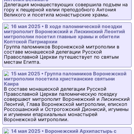
Делегация монашествующих совершила подъем на
гору к пещерной келии преподобного Антония
Великого и посетила монастырские храмы.
16 мая 2025 • В ходе паломнической поездки
митрополит Воронежский и Лискинский Леонтий
митрополии посетил главные храмы и обители
Коптской Патриархии
Группа паломников Воронежской митрополии в
составе монашеской делегации Русской
Православной Церкви путешествует по святым
местам Египта.
15 мая 2025 • Группа паломников Воронежской
митрополии посетила христианские святыни
Каира
В составе монашеской делегации Русской
Православной Церкви паломническую поездку
совершают митрополит Воронежский и Лискинский
Леонтий, Глава Воронежской митрополии, епископ
Россошанский и Острогожский Дионисий, игумены
и игумении епархиальных монастырей
Воронежской митрополии.
14 мая 2025 • Воронежский Архипастырь с