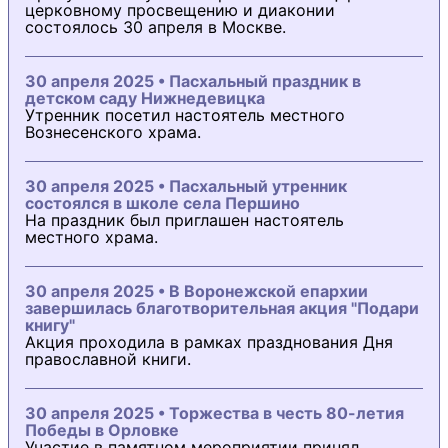
церковному просвещению и диаконии
состоялось 30 апреля в Москве.
30 апреля 2025 • Пасхальный праздник в
детском саду Нижнедевицка
Утренник посетил настоятель местного
Вознесенского храма.
30 апреля 2025 • Пасхальный утренник
состоялся в школе села Першино
На праздник был приглашен настоятель
местного храма.
30 апреля 2025 • В Воронежской епархии
завершилась благотворительная акция "Подари
книгу"
Акция проходила в рамках празднования Дня
православной книги.
30 апреля 2025 • Торжества в честь 80-летия
Победы в Орловке
Участие в памятном мероприятии принял