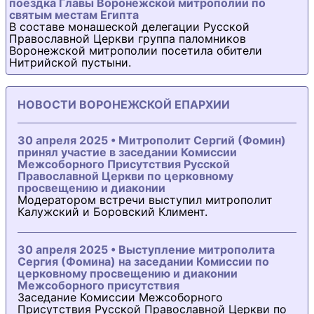
поездка Главы Воронежской митрополии по
святым местам Египта
В составе монашеской делегации Русской
Православной Церкви группа паломников
Воронежской митрополии посетила обители
Нитрийской пустыни.
НОВОСТИ ВОРОНЕЖСКОЙ ЕПАРХИИ
30 апреля 2025 • Митрополит Сергий (Фомин)
принял участие в заседании Комиссии
Межсоборного Присутствия Русской
Православной Церкви по церковному
просвещению и диаконии
Модератором встречи выступил митрополит
Калужский и Боровский Климент.
30 апреля 2025 • Выступление митрополита
Сергия (Фомина) на заседании Комиссии по
церковному просвещению и диаконии
Межсоборного присутствия
Заседание Комиссии Межсоборного
Присутствия Русской Православной Церкви по