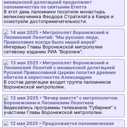
монашеской делегацией продолжает
паломничество по святыням Египта
В этот день паломники посетили монастырь
великомученика Феодора Стратилата в Каире и
осмотрели достопримечательности.
14 мая 2025 • Митрополит Воронежский и
Лискинский Леонтий: "Мы русские люди,
Православие всегда было нашей верой"
Интервью Главы Воронежской митрополии
сетевому изданию РИА "Воронеж".
13 мая 2025 • Митрополит Воронежский и
Лискинский Леонтий с монашеской делегацией
Русской Православной Церкви посетил древние
обители в окрестностях Александрии
В состав делегации входит группа паломников
Воронежской митрополии.
13 мая 2025 • "Вечер вместе" с митрополитом
Воронежским и Лискинским Леонтием
Видеозапись программы телеканала "Губерния" с
участием Главы Воронежской митрополии.
12 мая 2025 • Продолжается паломническая