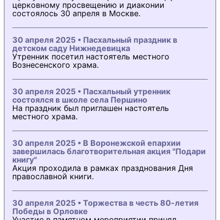
церковному просвещению и диаконии
состоялось 30 апреля в Москве.
30 апреля 2025 • Пасхальный праздник в
детском саду Нижнедевицка
Утренник посетил настоятель местного
Вознесенского храма.
30 апреля 2025 • Пасхальный утренник
состоялся в школе села Першино
На праздник был приглашен настоятель
местного храма.
30 апреля 2025 • В Воронежской епархии
завершилась благотворительная акция "Подари
книгу"
Акция проходила в рамках празднования Дня
православной книги.
30 апреля 2025 • Торжества в честь 80-летия
Победы в Орловке
Участие в памятном мероприятии принял