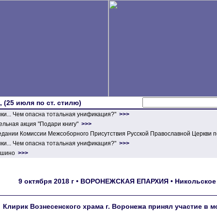
 (25 июля по ст. стилю)
ики... Чем опасна тотальная унификация?"
>>>
льная акция "Подари книгу"
>>>
едании Комиссии Межсоборного Присутствия Русской Православной Церкви п
ики... Чем опасна тотальная унификация?"
>>>
ершино
>>>
9 октября 2018 г • ВОРОНЕЖСКАЯ ЕПАРХИЯ • Никольское 
Клирик Вознесенского храма г. Воронежа принял участие в