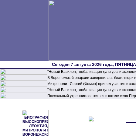
Сегодня 7 августа 2026 года, ПЯТНИЦА,
"Новый Вавилон, глобализация культуры и эконом
В Воронежской епархии завершилась благотворите
Митрополит Сергий (Фомин) принял участие в зас
"Новый Вавилон, глобализация культуры и эконом
Пасхальный утренник состоялся в школе села П