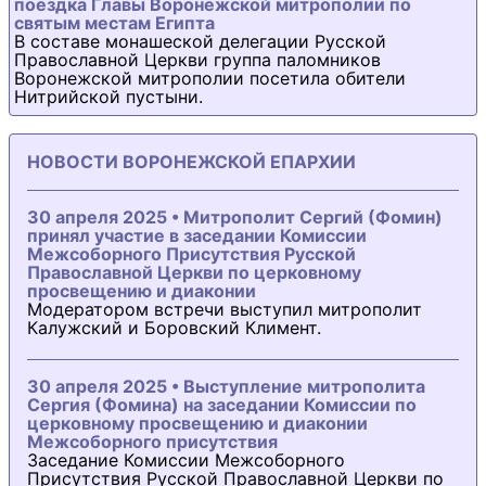
поездка Главы Воронежской митрополии по
святым местам Египта
В составе монашеской делегации Русской
Православной Церкви группа паломников
Воронежской митрополии посетила обители
Нитрийской пустыни.
НОВОСТИ ВОРОНЕЖСКОЙ ЕПАРХИИ
30 апреля 2025 • Митрополит Сергий (Фомин)
принял участие в заседании Комиссии
Межсоборного Присутствия Русской
Православной Церкви по церковному
просвещению и диаконии
Модератором встречи выступил митрополит
Калужский и Боровский Климент.
30 апреля 2025 • Выступление митрополита
Сергия (Фомина) на заседании Комиссии по
церковному просвещению и диаконии
Межсоборного присутствия
Заседание Комиссии Межсоборного
Присутствия Русской Православной Церкви по