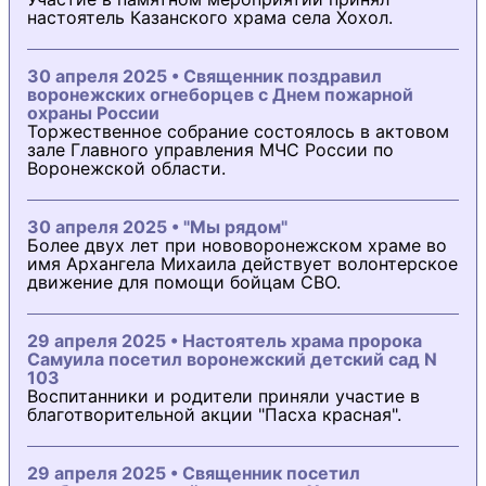
настоятель Казанского храма села Хохол.
30 апреля 2025 • Священник поздравил
воронежских огнеборцев с Днем пожарной
охраны России
Торжественное собрание состоялось в актовом
зале Главного управления МЧС России по
Воронежской области.
30 апреля 2025 • "Мы рядом"
Более двух лет при нововоронежском храме во
имя Архангела Михаила действует волонтерское
движение для помощи бойцам СВО.
29 апреля 2025 • Настоятель храма пророка
Самуила посетил воронежский детский сад N
103
Воспитанники и родители приняли участие в
благотворительной акции "Пасха красная".
29 апреля 2025 • Священник посетил