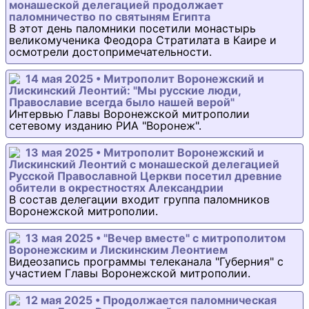
монашеской делегацией продолжает
паломничество по святыням Египта
В этот день паломники посетили монастырь
великомученика Феодора Стратилата в Каире и
осмотрели достопримечательности.
14 мая 2025 • Митрополит Воронежский и
Лискинский Леонтий: "Мы русские люди,
Православие всегда было нашей верой"
Интервью Главы Воронежской митрополии
сетевому изданию РИА "Воронеж".
13 мая 2025 • Митрополит Воронежский и
Лискинский Леонтий с монашеской делегацией
Русской Православной Церкви посетил древние
обители в окрестностях Александрии
В состав делегации входит группа паломников
Воронежской митрополии.
13 мая 2025 • "Вечер вместе" с митрополитом
Воронежским и Лискинским Леонтием
Видеозапись программы телеканала "Губерния" с
участием Главы Воронежской митрополии.
12 мая 2025 • Продолжается паломническая