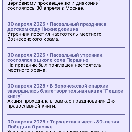
церковному просвещению и диаконии
состоялось 30 апреля в Москве.
30 апреля 2025 • Пасхальный праздник в
детском саду Нижнедевицка
Утренник посетил настоятель местного
Вознесенского храма.
30 апреля 2025 • Пасхальный утренник
состоялся в школе села Першино
На праздник был приглашен настоятель
местного храма.
30 апреля 2025 • В Воронежской епархии
завершилась благотворительная акция "Подари
книгу"
Акция проходила в рамках празднования Дня
православной книги.
30 апреля 2025 • Торжества в честь 80-летия
Победы в Орловке
Участие в памятном мероприятии принял