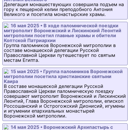
Делегация монашествующих совершила подъем на
гору к пещерной келии преподобного Антония
Великого и посетила монастырские храмы.
16 мая 2025 • В ходе паломнической поездки
митрополит Воронежский и Лискинский Леонтий
митрополии посетил главные храмы и обители
Коптской Патриархии
Группа паломников Воронежской митрополии в
составе монашеской делегации Русской
Православной Церкви путешествует по святым
местам Египта.
15 мая 2025 • Группа паломников Воронежской
митрополии посетила христианские святыни
Каира
В составе монашеской делегации Русской
Православной Церкви паломническую поездку
совершают митрополит Воронежский и Лискинский
Леонтий, Глава Воронежской митрополии, епископ
Россошанский и Острогожский Дионисий, игумены
и игумении епархиальных монастырей
Воронежской митрополии.
14 мая 2025 • Воронежский Архипастырь с