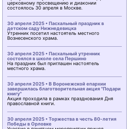
церковному просвещению и диаконии
состоялось 30 апреля в Москве.
30 апреля 2025 • Пасхальный праздник в
детском саду Нижнедевицка
Утренник посетил настоятель местного
Вознесенского храма.
30 апреля 2025 • Пасхальный утренник
состоялся в школе села Першино
На праздник был приглашен настоятель
местного храма.
30 апреля 2025 • В Воронежской епархии
завершилась благотворительная акция "Подари
книгу"
Акция проходила в рамках празднования Дня
православной книги.
30 апреля 2025 • Торжества в честь 80-летия
Победы в Орловке
Участие в памятном мероприятии принял