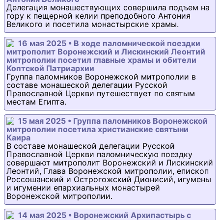
Делегация монашествующих совершила подъем на
гору к пещерной келии преподобного Антония
Великого и посетила монастырские храмы.
16 мая 2025 • В ходе паломнической поездки
митрополит Воронежский и Лискинский Леонтий
митрополии посетил главные храмы и обители
Коптской Патриархии
Группа паломников Воронежской митрополии в
составе монашеской делегации Русской
Православной Церкви путешествует по святым
местам Египта.
15 мая 2025 • Группа паломников Воронежской
митрополии посетила христианские святыни
Каира
В составе монашеской делегации Русской
Православной Церкви паломническую поездку
совершают митрополит Воронежский и Лискинский
Леонтий, Глава Воронежской митрополии, епископ
Россошанский и Острогожский Дионисий, игумены
и игумении епархиальных монастырей
Воронежской митрополии.
14 мая 2025 • Воронежский Архипастырь с