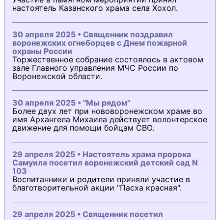
настоятель Казанского храма села Хохол.
30 апреля 2025 • Священник поздравил
воронежских огнеборцев с Днем пожарной
охраны России
Торжественное собрание состоялось в актовом
зале Главного управления МЧС России по
Воронежской области.
30 апреля 2025 • "Мы рядом"
Более двух лет при нововоронежском храме во
имя Архангела Михаила действует волонтерское
движение для помощи бойцам СВО.
29 апреля 2025 • Настоятель храма пророка
Самуила посетил воронежский детский сад N
103
Воспитанники и родители приняли участие в
благотворительной акции "Пасха красная".
29 апреля 2025 • Священник посетил