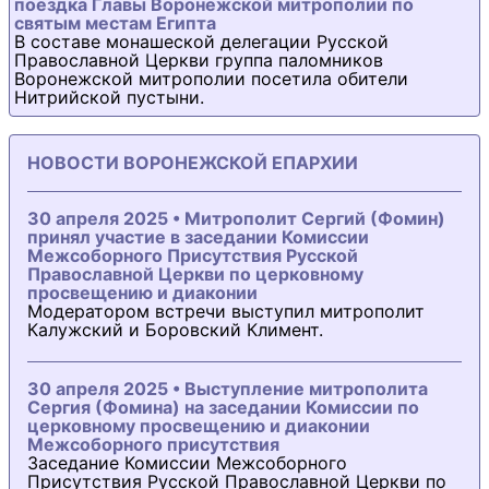
поездка Главы Воронежской митрополии по
святым местам Египта
В составе монашеской делегации Русской
Православной Церкви группа паломников
Воронежской митрополии посетила обители
Нитрийской пустыни.
НОВОСТИ ВОРОНЕЖСКОЙ ЕПАРХИИ
30 апреля 2025 • Митрополит Сергий (Фомин)
принял участие в заседании Комиссии
Межсоборного Присутствия Русской
Православной Церкви по церковному
просвещению и диаконии
Модератором встречи выступил митрополит
Калужский и Боровский Климент.
30 апреля 2025 • Выступление митрополита
Сергия (Фомина) на заседании Комиссии по
церковному просвещению и диаконии
Межсоборного присутствия
Заседание Комиссии Межсоборного
Присутствия Русской Православной Церкви по