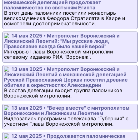
монашеской делегацией продолжает
паломничество по святыням Египта
В этот день паломники посетили монастырь
великомученика Феодора Стратилата в Каире и
осмотрели достопримечательности.
14 мая 2025 • Митрополит Воронежский и
Лискинский Леонтий: "Мы русские люди,
Православие всегда было нашей верой"
Интервью Главы Воронежской митрополии
сетевому изданию РИА "Воронеж".
13 мая 2025 • Митрополит Воронежский и
Лискинский Леонтий с монашеской делегацией
Русской Православной Церкви посетил древние
обители в окрестностях Александрии
В состав делегации входит группа паломников
Воронежской митрополии.
13 мая 2025 • "Вечер вместе" с митрополитом
Воронежским и Лискинским Леонтием
Видеозапись программы телеканала "Губерния" с
участием Главы Воронежской митрополии.
12 мая 2025 • Продолжается паломническая