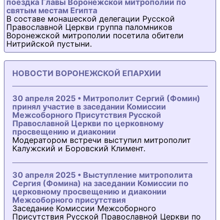
поездка Главы Воронежской митрополии по
святым местам Египта
В составе монашеской делегации Русской
Православной Церкви группа паломников
Воронежской митрополии посетила обители
Нитрийской пустыни.
НОВОСТИ ВОРОНЕЖСКОЙ ЕПАРХИИ
30 апреля 2025 • Митрополит Сергий (Фомин)
принял участие в заседании Комиссии
Межсоборного Присутствия Русской
Православной Церкви по церковному
просвещению и диаконии
Модератором встречи выступил митрополит
Калужский и Боровский Климент.
30 апреля 2025 • Выступление митрополита
Сергия (Фомина) на заседании Комиссии по
церковному просвещению и диаконии
Межсоборного присутствия
Заседание Комиссии Межсоборного
Присутствия Русской Православной Церкви по