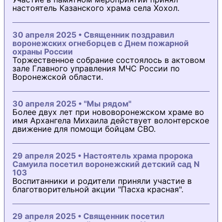
настоятель Казанского храма села Хохол.
30 апреля 2025 • Священник поздравил
воронежских огнеборцев с Днем пожарной
охраны России
Торжественное собрание состоялось в актовом
зале Главного управления МЧС России по
Воронежской области.
30 апреля 2025 • "Мы рядом"
Более двух лет при нововоронежском храме во
имя Архангела Михаила действует волонтерское
движение для помощи бойцам СВО.
29 апреля 2025 • Настоятель храма пророка
Самуила посетил воронежский детский сад N
103
Воспитанники и родители приняли участие в
благотворительной акции "Пасха красная".
29 апреля 2025 • Священник посетил