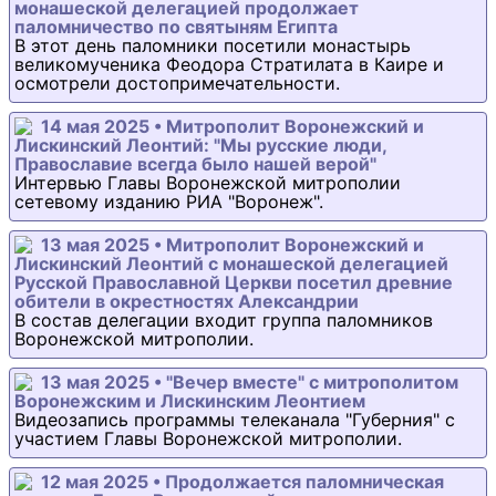
монашеской делегацией продолжает
паломничество по святыням Египта
В этот день паломники посетили монастырь
великомученика Феодора Стратилата в Каире и
осмотрели достопримечательности.
14 мая 2025 • Митрополит Воронежский и
Лискинский Леонтий: "Мы русские люди,
Православие всегда было нашей верой"
Интервью Главы Воронежской митрополии
сетевому изданию РИА "Воронеж".
13 мая 2025 • Митрополит Воронежский и
Лискинский Леонтий с монашеской делегацией
Русской Православной Церкви посетил древние
обители в окрестностях Александрии
В состав делегации входит группа паломников
Воронежской митрополии.
13 мая 2025 • "Вечер вместе" с митрополитом
Воронежским и Лискинским Леонтием
Видеозапись программы телеканала "Губерния" с
участием Главы Воронежской митрополии.
12 мая 2025 • Продолжается паломническая