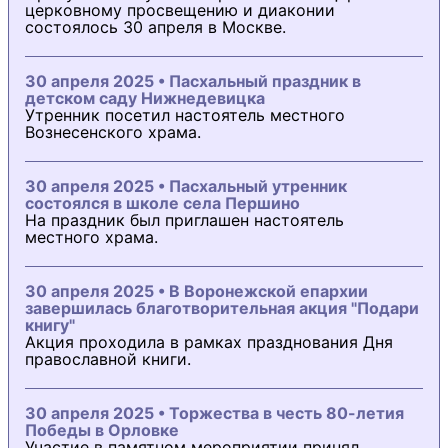
церковному просвещению и диаконии
состоялось 30 апреля в Москве.
30 апреля 2025 • Пасхальный праздник в
детском саду Нижнедевицка
Утренник посетил настоятель местного
Вознесенского храма.
30 апреля 2025 • Пасхальный утренник
состоялся в школе села Першино
На праздник был приглашен настоятель
местного храма.
30 апреля 2025 • В Воронежской епархии
завершилась благотворительная акция "Подари
книгу"
Акция проходила в рамках празднования Дня
православной книги.
30 апреля 2025 • Торжества в честь 80-летия
Победы в Орловке
Участие в памятном мероприятии принял