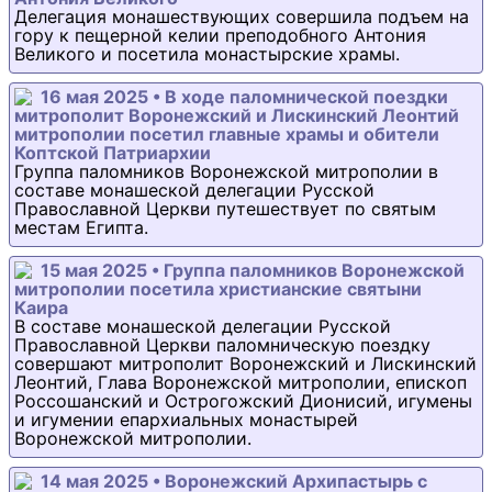
Делегация монашествующих совершила подъем на
гору к пещерной келии преподобного Антония
Великого и посетила монастырские храмы.
16 мая 2025 • В ходе паломнической поездки
митрополит Воронежский и Лискинский Леонтий
митрополии посетил главные храмы и обители
Коптской Патриархии
Группа паломников Воронежской митрополии в
составе монашеской делегации Русской
Православной Церкви путешествует по святым
местам Египта.
15 мая 2025 • Группа паломников Воронежской
митрополии посетила христианские святыни
Каира
В составе монашеской делегации Русской
Православной Церкви паломническую поездку
совершают митрополит Воронежский и Лискинский
Леонтий, Глава Воронежской митрополии, епископ
Россошанский и Острогожский Дионисий, игумены
и игумении епархиальных монастырей
Воронежской митрополии.
14 мая 2025 • Воронежский Архипастырь с