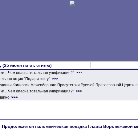
 (25 июля по ст. стилю)
ики... Чем опасна тотальная унификация?"
>>>
льная акция "Подари книгу"
>>>
едании Комиссии Межсоборного Присутствия Русской Православной Церкви п
ики... Чем опасна тотальная унификация?"
>>>
ершино
>>>
Продолжается паломническая поездка Главы Воронежской м