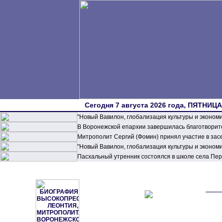
Сегодня 7 августа 2026 года, ПЯТНИЦА,
"Новый Вавилон, глобализация культуры и эконом
В Воронежской епархии завершилась благотворите
Митрополит Сергий (Фомин) принял участие в зас
"Новый Вавилон, глобализация культуры и эконом
Пасхальный утренник состоялся в школе села П