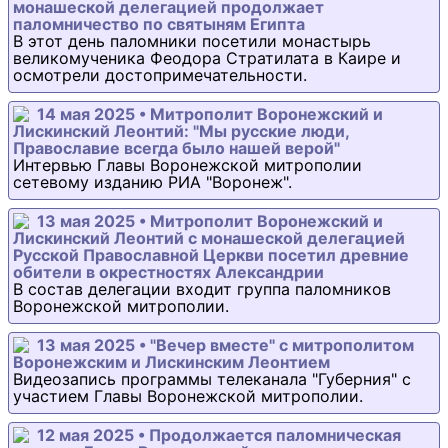
монашеской делегацией продолжает
паломничество по святыням Египта
В этот день паломники посетили монастырь
великомученика Феодора Стратилата в Каире и
осмотрели достопримечательности.
14 мая 2025 • Митрополит Воронежский и
Лискинский Леонтий: "Мы русские люди,
Православие всегда было нашей верой"
Интервью Главы Воронежской митрополии
сетевому изданию РИА "Воронеж".
13 мая 2025 • Митрополит Воронежский и
Лискинский Леонтий с монашеской делегацией
Русской Православной Церкви посетил древние
обители в окрестностях Александрии
В состав делегации входит группа паломников
Воронежской митрополии.
13 мая 2025 • "Вечер вместе" с митрополитом
Воронежским и Лискинским Леонтием
Видеозапись программы телеканала "Губерния" с
участием Главы Воронежской митрополии.
12 мая 2025 • Продолжается паломническая