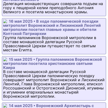
Делегация монашествующих совершила подъем на
гору к пещерной келии преподобного Антония
Великого и посетила монастырские храмы.
16 мая 2025 • В ходе паломнической поездки
митрополит Воронежский и Лискинский Леонтий
митрополии посетил главные храмы и обители
Коптской Патриархии
Группа паломников Воронежской митрополии в
составе монашеской делегации Русской
Православной Церкви путешествует по святым
местам Египта.
15 мая 2025 • Группа паломников Воронежской
митрополии посетила христианские святыни
Каира
В составе монашеской делегации Русской
Православной Церкви паломническую поездку
совершают митрополит Воронежский и Лискинский
Леонтий, Глава Воронежской митрополии, епископ
Россошанский и Острогожский Дионисий, игумены
и игумении епархиальных монастырей
Воронежской митрополии.
14 мая 2025 • Воронежский Архипастырь с