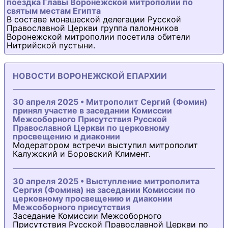
поездка Главы Воронежской митрополии по
святым местам Египта
В составе монашеской делегации Русской
Православной Церкви группа паломников
Воронежской митрополии посетила обители
Нитрийской пустыни.
НОВОСТИ ВОРОНЕЖСКОЙ ЕПАРХИИ
30 апреля 2025 • Митрополит Сергий (Фомин)
принял участие в заседании Комиссии
Межсоборного Присутствия Русской
Православной Церкви по церковному
просвещению и диаконии
Модератором встречи выступил митрополит
Калужский и Боровский Климент.
30 апреля 2025 • Выступление митрополита
Сергия (Фомина) на заседании Комиссии по
церковному просвещению и диаконии
Межсоборного присутствия
Заседание Комиссии Межсоборного
Присутствия Русской Православной Церкви по