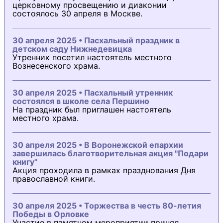
церковному просвещению и диаконии
состоялось 30 апреля в Москве.
30 апреля 2025 • Пасхальный праздник в
детском саду Нижнедевицка
Утренник посетил настоятель местного
Вознесенского храма.
30 апреля 2025 • Пасхальный утренник
состоялся в школе села Першино
На праздник был приглашен настоятель
местного храма.
30 апреля 2025 • В Воронежской епархии
завершилась благотворительная акция "Подари
книгу"
Акция проходила в рамках празднования Дня
православной книги.
30 апреля 2025 • Торжества в честь 80-летия
Победы в Орловке
Участие в памятном мероприятии принял