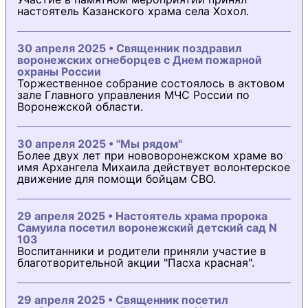
настоятель Казанского храма села Хохол.
30 апреля 2025 • Священник поздравил
воронежских огнеборцев с Днем пожарной
охраны России
Торжественное собрание состоялось в актовом
зале Главного управления МЧС России по
Воронежской области.
30 апреля 2025 • "Мы рядом"
Более двух лет при нововоронежском храме во
имя Архангела Михаила действует волонтерское
движение для помощи бойцам СВО.
29 апреля 2025 • Настоятель храма пророка
Самуила посетил воронежский детский сад N
103
Воспитанники и родители приняли участие в
благотворительной акции "Пасха красная".
29 апреля 2025 • Священник посетил