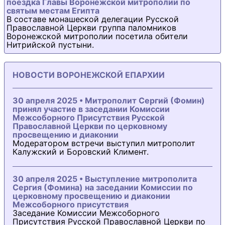
поездка Главы Воронежской митрополии по
святым местам Египта
В составе монашеской делегации Русской
Православной Церкви группа паломников
Воронежской митрополии посетила обители
Нитрийской пустыни.
НОВОСТИ ВОРОНЕЖСКОЙ ЕПАРХИИ
30 апреля 2025 • Митрополит Сергий (Фомин)
принял участие в заседании Комиссии
Межсоборного Присутствия Русской
Православной Церкви по церковному
просвещению и диаконии
Модератором встречи выступил митрополит
Калужский и Боровский Климент.
30 апреля 2025 • Выступление митрополита
Сергия (Фомина) на заседании Комиссии по
церковному просвещению и диаконии
Межсоборного присутствия
Заседание Комиссии Межсоборного
Присутствия Русской Православной Церкви по