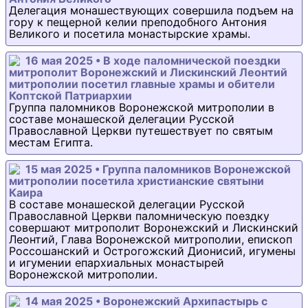
Делегация монашествующих совершила подъем на
гору к пещерной келии преподобного Антония
Великого и посетила монастырские храмы.
16 мая 2025 • В ходе паломнической поездки
митрополит Воронежский и Лискинский Леонтий
митрополии посетил главные храмы и обители
Коптской Патриархии
Группа паломников Воронежской митрополии в
составе монашеской делегации Русской
Православной Церкви путешествует по святым
местам Египта.
15 мая 2025 • Группа паломников Воронежской
митрополии посетила христианские святыни
Каира
В составе монашеской делегации Русской
Православной Церкви паломническую поездку
совершают митрополит Воронежский и Лискинский
Леонтий, Глава Воронежской митрополии, епископ
Россошанский и Острогожский Дионисий, игумены
и игумении епархиальных монастырей
Воронежской митрополии.
14 мая 2025 • Воронежский Архипастырь с