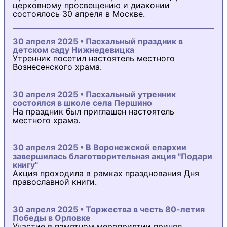
церковному просвещению и диаконии
состоялось 30 апреля в Москве.
30 апреля 2025 • Пасхальный праздник в
детском саду Нижнедевицка
Утренник посетил настоятель местного
Вознесенского храма.
30 апреля 2025 • Пасхальный утренник
состоялся в школе села Першино
На праздник был приглашен настоятель
местного храма.
30 апреля 2025 • В Воронежской епархии
завершилась благотворительная акция "Подари
книгу"
Акция проходила в рамках празднования Дня
православной книги.
30 апреля 2025 • Торжества в честь 80-летия
Победы в Орловке
Участие в памятном мероприятии принял