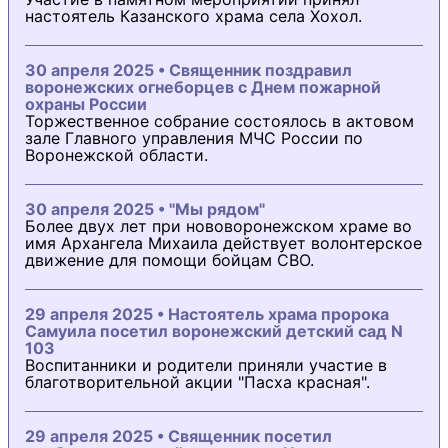
настоятель Казанского храма села Хохол.
30 апреля 2025 • Священник поздравил
воронежских огнеборцев с Днем пожарной
охраны России
Торжественное собрание состоялось в актовом
зале Главного управления МЧС России по
Воронежской области.
30 апреля 2025 • "Мы рядом"
Более двух лет при нововоронежском храме во
имя Архангела Михаила действует волонтерское
движение для помощи бойцам СВО.
29 апреля 2025 • Настоятель храма пророка
Самуила посетил воронежский детский сад N
103
Воспитанники и родители приняли участие в
благотворительной акции "Пасха красная".
29 апреля 2025 • Священник посетил