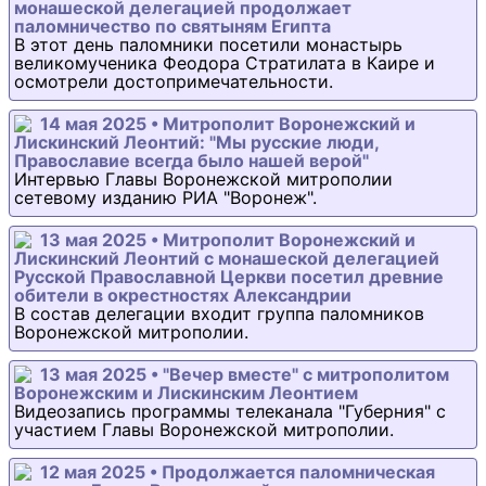
монашеской делегацией продолжает
паломничество по святыням Египта
В этот день паломники посетили монастырь
великомученика Феодора Стратилата в Каире и
осмотрели достопримечательности.
14 мая 2025 • Митрополит Воронежский и
Лискинский Леонтий: "Мы русские люди,
Православие всегда было нашей верой"
Интервью Главы Воронежской митрополии
сетевому изданию РИА "Воронеж".
13 мая 2025 • Митрополит Воронежский и
Лискинский Леонтий с монашеской делегацией
Русской Православной Церкви посетил древние
обители в окрестностях Александрии
В состав делегации входит группа паломников
Воронежской митрополии.
13 мая 2025 • "Вечер вместе" с митрополитом
Воронежским и Лискинским Леонтием
Видеозапись программы телеканала "Губерния" с
участием Главы Воронежской митрополии.
12 мая 2025 • Продолжается паломническая