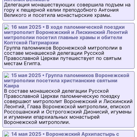
Делегация монашествующих совершила подъем на
гору к пещерной келии преподобного Антония
Великого и посетила монастырские храмы.
16 мая 2025 • В ходе паломнической поездки
митрополит Воронежский и Лискинский Леонтий
митрополии посетил главные храмы и обители
Коптской Патриархии
Группа паломников Воронежской митрополии в
составе монашеской делегации Русской
Православной Церкви путешествует по святым
местам Египта.
15 мая 2025 • Группа паломников Воронежской
митрополии посетила христианские святыни
Каира
В составе монашеской делегации Русской
Православной Церкви паломническую поездку
совершают митрополит Воронежский и Лискинский
Леонтий, Глава Воронежской митрополии, епископ
Россошанский и Острогожский Дионисий, игумены
и игумении епархиальных монастырей
Воронежской митрополии.
14 мая 2025 • Воронежский Архипастырь с