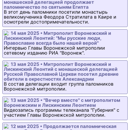
монашеской делегацией продолжает
паломничество по святыням Египта
В этот день паломники посетили монастырь
великомученика Феодора Стратилата в Каире и
осмотрели достопримечательности.
14 мая 2025 • Митрополит Воронежский и
Лискинский Леонтий: "Мы русские люди,
Православие всегда было нашей верой"
Интервью Главы Воронежской митрополии
сетевому изданию РИА "Воронеж".
13 мая 2025 • Митрополит Воронежский и
Лискинский Леонтий с монашеской делегацией
Русской Православной Церкви посетил древние
обители в окрестностях Александрии
В состав делегации входит группа паломников
Воронежской митрополии.
13 мая 2025 • "Вечер вместе" с митрополитом
Воронежским и Лискинским Леонтием
Видеозапись программы телеканала "Губерния" с
участием Главы Воронежской митрополии.
12 мая 2025 • Продолжается паломническая