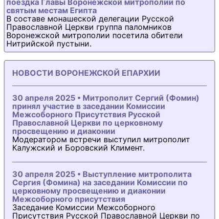
поездка Главы Воронежской митрополии по
святым местам Египта
В составе монашеской делегации Русской
Православной Церкви группа паломников
Воронежской митрополии посетила обители
Нитрийской пустыни.
НОВОСТИ ВОРОНЕЖСКОЙ ЕПАРХИИ
30 апреля 2025 • Митрополит Сергий (Фомин)
принял участие в заседании Комиссии
Межсоборного Присутствия Русской
Православной Церкви по церковному
просвещению и диаконии
Модератором встречи выступил митрополит
Калужский и Боровский Климент.
30 апреля 2025 • Выступление митрополита
Сергия (Фомина) на заседании Комиссии по
церковному просвещению и диаконии
Межсоборного присутствия
Заседание Комиссии Межсоборного
Присутствия Русской Православной Церкви по