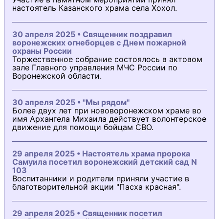
настоятель Казанского храма села Хохол.
30 апреля 2025 • Священник поздравил
воронежских огнеборцев с Днем пожарной
охраны России
Торжественное собрание состоялось в актовом
зале Главного управления МЧС России по
Воронежской области.
30 апреля 2025 • "Мы рядом"
Более двух лет при нововоронежском храме во
имя Архангела Михаила действует волонтерское
движение для помощи бойцам СВО.
29 апреля 2025 • Настоятель храма пророка
Самуила посетил воронежский детский сад N
103
Воспитанники и родители приняли участие в
благотворительной акции "Пасха красная".
29 апреля 2025 • Священник посетил