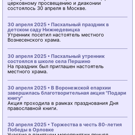
церковному просвещению и диаконии
состоялось 30 апреля в Москве.
30 апреля 2025 • Пасхальный праздник в
детском саду Нижнедевицка
Утренник посетил настоятель местного
Вознесенского храма.
30 апреля 2025 • Пасхальный утренник
состоялся в школе села Першино
На праздник был приглашен настоятель
местного храма.
30 апреля 2025 • В Воронежской епархии
завершилась благотворительная акция "Подари
книгу"
Акция проходила в рамках празднования Дня
православной книги.
30 апреля 2025 • Торжества в честь 80-летия
Победы в Орловке
Участие в памятном мероприятии принял