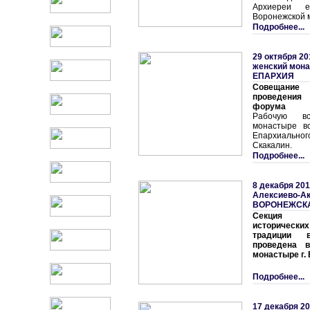
Архиереи е
Воронежской 
Подробнее...
29 октября 20
женский мон
ЕПАРХИЯ
Совещание 
проведения 
форума
Рабочую вс
монастыре во
Епархиальног
Скакалин.
Подробнее...
8 декабря 201
Алексиево-Ак
ВОРОНЕЖСК
Секция Ми
исторически
традиции 
проведена в
монастыре г.
Подробнее...
17 декабря 20