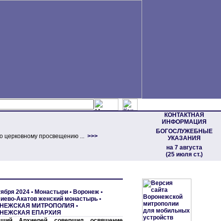
КОНТАКТНАЯ
ИНФОРМАЦИЯ
БОГОСЛУЖЕБНЫЕ
о церковному просвещению ...
>>>
УКАЗАНИЯ
на 7 августа
(25 июля ст.)
тября 2024 •
Монастыри
•
Воронеж •
иево-Акатов женский монастырь
•
НЕЖСКАЯ МИТРОПОЛИЯ
•
НЕЖСКАЯ ЕПАРХИЯ
ящий Архиерей совершил освящение