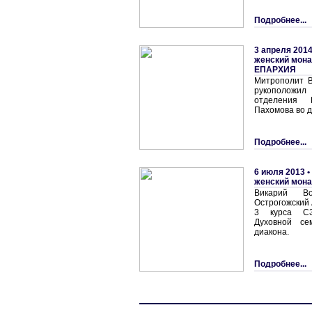
Подробнее...
3 апреля 2014
женский мон
ЕПАРХИЯ
Митрополит В
рукоположил
отделения 
Пахомова во д
Подробнее...
6 июля 2013 •
женский мон
Викарий Во
Острогожский
3 курса СЗ
Духовной се
диакона.
Подробнее...