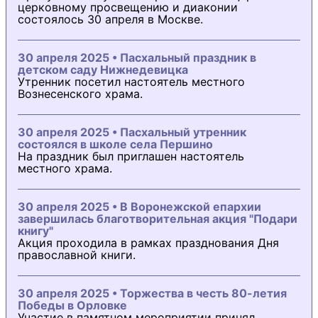
церковному просвещению и диаконии
состоялось 30 апреля в Москве.
30 апреля 2025 • Пасхальный праздник в
детском саду Нижнедевицка
Утренник посетил настоятель местного
Вознесенского храма.
30 апреля 2025 • Пасхальный утренник
состоялся в школе села Першино
На праздник был приглашен настоятель
местного храма.
30 апреля 2025 • В Воронежской епархии
завершилась благотворительная акция "Подари
книгу"
Акция проходила в рамках празднования Дня
православной книги.
30 апреля 2025 • Торжества в честь 80-летия
Победы в Орловке
Участие в памятном мероприятии принял