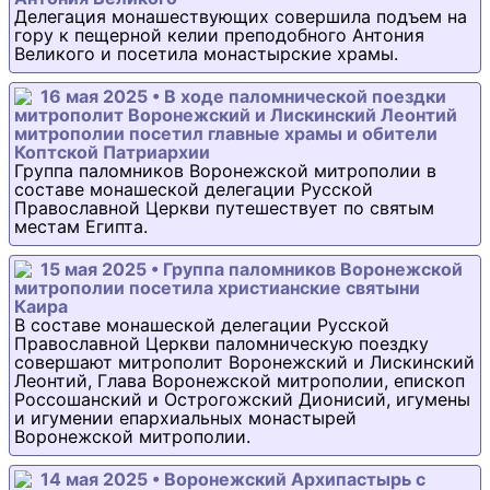
Делегация монашествующих совершила подъем на
гору к пещерной келии преподобного Антония
Великого и посетила монастырские храмы.
16 мая 2025 • В ходе паломнической поездки
митрополит Воронежский и Лискинский Леонтий
митрополии посетил главные храмы и обители
Коптской Патриархии
Группа паломников Воронежской митрополии в
составе монашеской делегации Русской
Православной Церкви путешествует по святым
местам Египта.
15 мая 2025 • Группа паломников Воронежской
митрополии посетила христианские святыни
Каира
В составе монашеской делегации Русской
Православной Церкви паломническую поездку
совершают митрополит Воронежский и Лискинский
Леонтий, Глава Воронежской митрополии, епископ
Россошанский и Острогожский Дионисий, игумены
и игумении епархиальных монастырей
Воронежской митрополии.
14 мая 2025 • Воронежский Архипастырь с