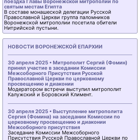
поездка Главы Воронежской митрополии по
святым местам Египта
В составе монашеской делегации Русской
Православной Церкви группа паломников
Воронежской митрополии посетила обители
Нитрийской пустыни.
НОВОСТИ ВОРОНЕЖСКОЙ ЕПАРХИИ
30 апреля 2025 • Митрополит Сергий (Фомин)
принял участие в заседании Комиссии
Межсоборного Присутствия Русской
Православной Церкви по церковному
просвещению и диаконии
Модератором встречи выступил митрополит
Калужский и Боровский Климент.
30 апреля 2025 • Выступление митрополита
Сергия (Фомина) на заседании Комиссии по
церковному просвещению и диаконии
Межсоборного присутствия
Заседание Комиссии Межсоборного
Присутствия Русской Православной Церкви по