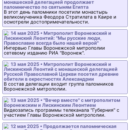
монашеской делегацией продолжает
паломничество по святыням Египта
В этот день паломники посетили монастырь
великомученика Феодора Стратилата в Каире и
осмотрели достопримечательности.
14 мая 2025 • Митрополит Воронежский и
Лискинский Леонтий: "Мы русские люди,
Православие всегда было нашей верой"
Интервью Главы Воронежской митрополии
сетевому изданию РИА "Воронеж".
13 мая 2025 • Митрополит Воронежский и
Лискинский Леонтий с монашеской делегацией
Русской Православной Церкви посетил древние
обители в окрестностях Александрии
В состав делегации входит группа паломников
Воронежской митрополии.
13 мая 2025 • "Вечер вместе" с митрополитом
Воронежским и Лискинским Леонтием
Видеозапись программы телеканала "Губерния" с
участием Главы Воронежской митрополии.
12 мая 2025 • Продолжается паломническая