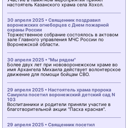
настоятель Казанского храма села Хохол.
30 апреля 2025 • Священник поздравил
воронежских огнеборцев с Днем пожарной
охраны России
Торжественное собрание состоялось в актовом
зале Главного управления МЧС России по
Воронежской области.
30 апреля 2025 • "Мы рядом"
Более двух лет при нововоронежском храме во
имя Архангела Михаила действует волонтерское
движение для помощи бойцам СВО.
29 апреля 2025 • Настоятель храма пророка
Самуила посетил воронежский детский сад N
103
Воспитанники и родители приняли участие в
благотворительной акции "Пасха красная".
29 апреля 2025 • Священник посетил