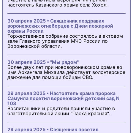
настоятель Казанского храма села Хохол.
30 апреля 2025 • Священник поздравил
воронежских огнеборцев с Днем пожарной
охраны России
Торжественное собрание состоялось в актовом
зале Главного управления МЧС России по
Воронежской области.
30 апреля 2025 • "Мы рядом"
Более двух лет при нововоронежском храме во
имя Архангела Михаила действует волонтерское
движение для помощи бойцам СВО.
29 апреля 2025 • Настоятель храма пророка
Самуила посетил воронежский детский сад N
103
Воспитанники и родители приняли участие в
благотворительной акции "Пасха красная".
29 апреля 2025 • Священник посетил