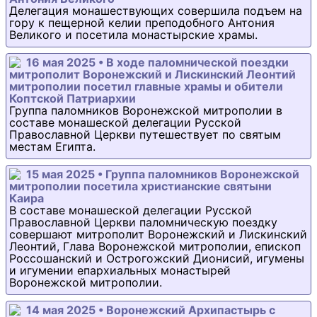
Делегация монашествующих совершила подъем на
гору к пещерной келии преподобного Антония
Великого и посетила монастырские храмы.
16 мая 2025 • В ходе паломнической поездки
митрополит Воронежский и Лискинский Леонтий
митрополии посетил главные храмы и обители
Коптской Патриархии
Группа паломников Воронежской митрополии в
составе монашеской делегации Русской
Православной Церкви путешествует по святым
местам Египта.
15 мая 2025 • Группа паломников Воронежской
митрополии посетила христианские святыни
Каира
В составе монашеской делегации Русской
Православной Церкви паломническую поездку
совершают митрополит Воронежский и Лискинский
Леонтий, Глава Воронежской митрополии, епископ
Россошанский и Острогожский Дионисий, игумены
и игумении епархиальных монастырей
Воронежской митрополии.
14 мая 2025 • Воронежский Архипастырь с