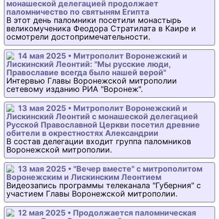
монашеской делегацией продолжает
паломничество по святыням Египта
В этот день паломники посетили монастырь
великомученика Феодора Стратилата в Каире и
осмотрели достопримечательности.
14 мая 2025 • Митрополит Воронежский и
Лискинский Леонтий: "Мы русские люди,
Православие всегда было нашей верой"
Интервью Главы Воронежской митрополии
сетевому изданию РИА "Воронеж".
13 мая 2025 • Митрополит Воронежский и
Лискинский Леонтий с монашеской делегацией
Русской Православной Церкви посетил древние
обители в окрестностях Александрии
В состав делегации входит группа паломников
Воронежской митрополии.
13 мая 2025 • "Вечер вместе" с митрополитом
Воронежским и Лискинским Леонтием
Видеозапись программы телеканала "Губерния" с
участием Главы Воронежской митрополии.
12 мая 2025 • Продолжается паломническая