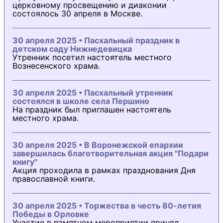
церковному просвещению и диаконии
состоялось 30 апреля в Москве.
30 апреля 2025 • Пасхальный праздник в
детском саду Нижнедевицка
Утренник посетил настоятель местного
Вознесенского храма.
30 апреля 2025 • Пасхальный утренник
состоялся в школе села Першино
На праздник был приглашен настоятель
местного храма.
30 апреля 2025 • В Воронежской епархии
завершилась благотворительная акция "Подари
книгу"
Акция проходила в рамках празднования Дня
православной книги.
30 апреля 2025 • Торжества в честь 80-летия
Победы в Орловке
Участие в памятном мероприятии принял