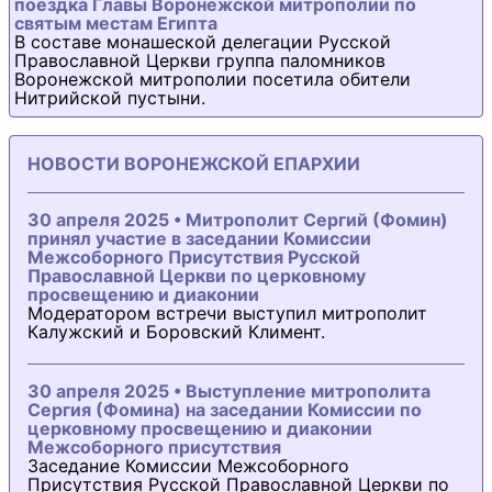
поездка Главы Воронежской митрополии по
святым местам Египта
В составе монашеской делегации Русской
Православной Церкви группа паломников
Воронежской митрополии посетила обители
Нитрийской пустыни.
НОВОСТИ ВОРОНЕЖСКОЙ ЕПАРХИИ
30 апреля 2025 • Митрополит Сергий (Фомин)
принял участие в заседании Комиссии
Межсоборного Присутствия Русской
Православной Церкви по церковному
просвещению и диаконии
Модератором встречи выступил митрополит
Калужский и Боровский Климент.
30 апреля 2025 • Выступление митрополита
Сергия (Фомина) на заседании Комиссии по
церковному просвещению и диаконии
Межсоборного присутствия
Заседание Комиссии Межсоборного
Присутствия Русской Православной Церкви по