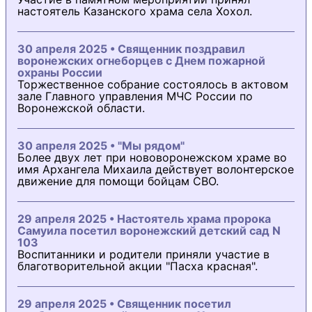
настоятель Казанского храма села Хохол.
30 апреля 2025 • Священник поздравил
воронежских огнеборцев с Днем пожарной
охраны России
Торжественное собрание состоялось в актовом
зале Главного управления МЧС России по
Воронежской области.
30 апреля 2025 • "Мы рядом"
Более двух лет при нововоронежском храме во
имя Архангела Михаила действует волонтерское
движение для помощи бойцам СВО.
29 апреля 2025 • Настоятель храма пророка
Самуила посетил воронежский детский сад N
103
Воспитанники и родители приняли участие в
благотворительной акции "Пасха красная".
29 апреля 2025 • Священник посетил