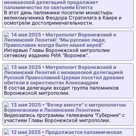
монашеской делегацией продолжает
паломничество по святыням Египта
В этот день паломники посетили монастырь
великомученика Феодора Стратилата в Каире и
осмотрели достопримечательности.
14 мая 2025 • Митрополит Воронежский и
Лискинский Леонтий: "Мы русские люди,
Православие всегда было нашей верой"
Интервью Главы Воронежской митрополии
сетевому изданию РИА "Воронеж".
13 мая 2025 • Митрополит Воронежский и
Лискинский Леонтий с монашеской делегацией
Русской Православной Церкви посетил древние
обители в окрестностях Александрии
В состав делегации входит группа паломников
Воронежской митрополии.
13 мая 2025 • "Вечер вместе" с митрополитом
Воронежским и Лискинским Леонтием
Видеозапись программы телеканала "Губерния" с
участием Главы Воронежской митрополии.
12 мая 2025 • Продолжается паломническая