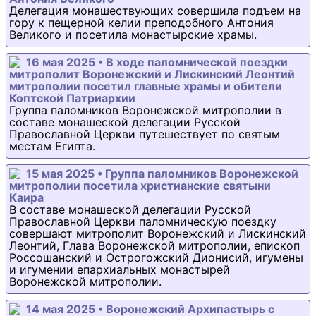
Делегация монашествующих совершила подъем на
гору к пещерной келии преподобного Антония
Великого и посетила монастырские храмы.
16 мая 2025 • В ходе паломнической поездки
митрополит Воронежский и Лискинский Леонтий
митрополии посетил главные храмы и обители
Коптской Патриархии
Группа паломников Воронежской митрополии в
составе монашеской делегации Русской
Православной Церкви путешествует по святым
местам Египта.
15 мая 2025 • Группа паломников Воронежской
митрополии посетила христианские святыни
Каира
В составе монашеской делегации Русской
Православной Церкви паломническую поездку
совершают митрополит Воронежский и Лискинский
Леонтий, Глава Воронежской митрополии, епископ
Россошанский и Острогожский Дионисий, игумены
и игумении епархиальных монастырей
Воронежской митрополии.
14 мая 2025 • Воронежский Архипастырь с