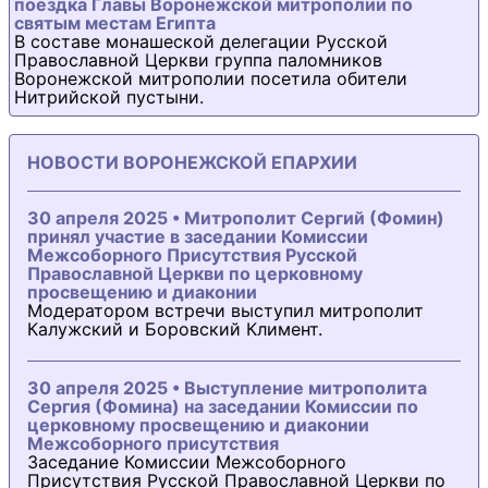
поездка Главы Воронежской митрополии по
святым местам Египта
В составе монашеской делегации Русской
Православной Церкви группа паломников
Воронежской митрополии посетила обители
Нитрийской пустыни.
НОВОСТИ ВОРОНЕЖСКОЙ ЕПАРХИИ
30 апреля 2025 • Митрополит Сергий (Фомин)
принял участие в заседании Комиссии
Межсоборного Присутствия Русской
Православной Церкви по церковному
просвещению и диаконии
Модератором встречи выступил митрополит
Калужский и Боровский Климент.
30 апреля 2025 • Выступление митрополита
Сергия (Фомина) на заседании Комиссии по
церковному просвещению и диаконии
Межсоборного присутствия
Заседание Комиссии Межсоборного
Присутствия Русской Православной Церкви по