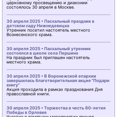
церковному просвещению и диаконии
состоялось 30 апреля в Москве.
30 апреля 2025 • Пасхальный праздник в
детском саду Нижнедевицка
Утренник посетил настоятель местного
Вознесенского храма.
30 апреля 2025 • Пасхальный утренник
состоялся в школе села Першино
На праздник был приглашен настоятель
местного храма.
30 апреля 2025 • В Воронежской епархии
завершилась благотворительная акция "Подари
книгу"
Акция проходила в рамках празднования Дня
православной книги.
30 апреля 2025 • Торжества в честь 80-летия
Победы в Орловке
Участие в памятном мероприятии принял