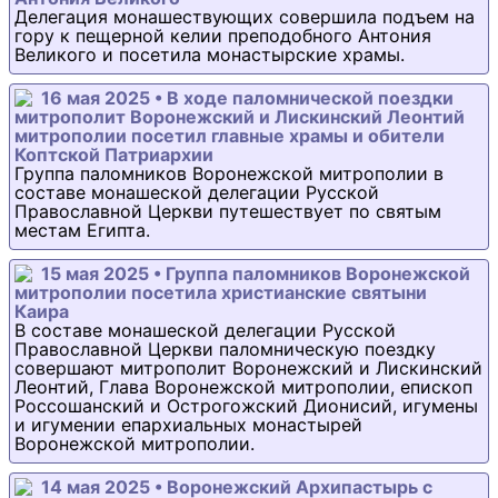
Делегация монашествующих совершила подъем на
гору к пещерной келии преподобного Антония
Великого и посетила монастырские храмы.
16 мая 2025 • В ходе паломнической поездки
митрополит Воронежский и Лискинский Леонтий
митрополии посетил главные храмы и обители
Коптской Патриархии
Группа паломников Воронежской митрополии в
составе монашеской делегации Русской
Православной Церкви путешествует по святым
местам Египта.
15 мая 2025 • Группа паломников Воронежской
митрополии посетила христианские святыни
Каира
В составе монашеской делегации Русской
Православной Церкви паломническую поездку
совершают митрополит Воронежский и Лискинский
Леонтий, Глава Воронежской митрополии, епископ
Россошанский и Острогожский Дионисий, игумены
и игумении епархиальных монастырей
Воронежской митрополии.
14 мая 2025 • Воронежский Архипастырь с