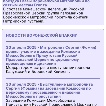
поездка Главы Воронежской митрополии по
святым местам Египта
В составе монашеской делегации Русской
Православной Церкви группа паломников
Воронежской митрополии посетила обители
Нитрийской пустыни.
НОВОСТИ ВОРОНЕЖСКОЙ ЕПАРХИИ
30 апреля 2025 • Митрополит Сергий (Фомин)
принял участие в заседании Комиссии
Межсоборного Присутствия Русской
Православной Церкви по церковному
просвещению и диаконии
Модератором встречи выступил митрополит
Калужский и Боровский Климент.
30 апреля 2025 • Выступление митрополита
Сергия (Фомина) на заседании Комиссии по
церковному просвещению и диаконии
Межсоборного присутствия
Заседание Комиссии Межсоборного
Присутствия Русской Православной Церкви по