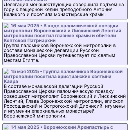
Делегация монашествующих совершила подъем на
гору к пещерной келии преподобного Антония
Великого и посетила монастырские храмы.
16 мая 2025 • В ходе паломнической поездки
митрополит Воронежский и Лискинский Леонтий
митрополии посетил главные храмы и обители
Коптской Патриархии
Группа паломников Воронежской митрополии в
составе монашеской делегации Русской
Православной Церкви путешествует по святым
местам Египта.
15 мая 2025 • Группа паломников Воронежской
митрополии посетила христианские святыни
Каира
В составе монашеской делегации Русской
Православной Церкви паломническую поездку
совершают митрополит Воронежский и Лискинский
Леонтий, Глава Воронежской митрополии, епископ
Россошанский и Острогожский Дионисий, игумены
и игумении епархиальных монастырей
Воронежской митрополии.
14 мая 2025 • Воронежский Архипастырь с