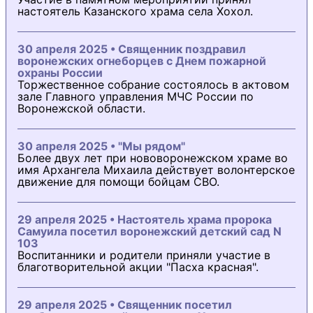
настоятель Казанского храма села Хохол.
30 апреля 2025 • Священник поздравил
воронежских огнеборцев с Днем пожарной
охраны России
Торжественное собрание состоялось в актовом
зале Главного управления МЧС России по
Воронежской области.
30 апреля 2025 • "Мы рядом"
Более двух лет при нововоронежском храме во
имя Архангела Михаила действует волонтерское
движение для помощи бойцам СВО.
29 апреля 2025 • Настоятель храма пророка
Самуила посетил воронежский детский сад N
103
Воспитанники и родители приняли участие в
благотворительной акции "Пасха красная".
29 апреля 2025 • Священник посетил