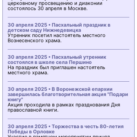
церковному просвещению и диаконии
состоялось 30 апреля в Москве.
30 апреля 2025 • Пасхальный праздник в
детском саду Нижнедевицка
Утренник посетил настоятель местного
Вознесенского храма.
30 апреля 2025 • Пасхальный утренник
состоялся в школе села Першино
На праздник был приглашен настоятель
местного храма.
30 апреля 2025 • В Воронежской епархии
завершилась благотворительная акция "Подари
книгу"
Акция проходила в рамках празднования Дня
православной книги.
30 апреля 2025 • Торжества в честь 80-летия
Победы в Орловке
Участие в памятном мероприятии принял