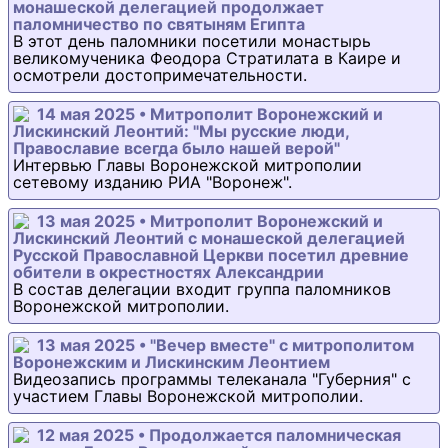
монашеской делегацией продолжает
паломничество по святыням Египта
В этот день паломники посетили монастырь
великомученика Феодора Стратилата в Каире и
осмотрели достопримечательности.
14 мая 2025 • Митрополит Воронежский и
Лискинский Леонтий: "Мы русские люди,
Православие всегда было нашей верой"
Интервью Главы Воронежской митрополии
сетевому изданию РИА "Воронеж".
13 мая 2025 • Митрополит Воронежский и
Лискинский Леонтий с монашеской делегацией
Русской Православной Церкви посетил древние
обители в окрестностях Александрии
В состав делегации входит группа паломников
Воронежской митрополии.
13 мая 2025 • "Вечер вместе" с митрополитом
Воронежским и Лискинским Леонтием
Видеозапись программы телеканала "Губерния" с
участием Главы Воронежской митрополии.
12 мая 2025 • Продолжается паломническая