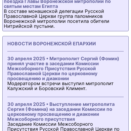
поездка Главы Воронежской митрополии по
святым местам Египта
В составе монашеской делегации Русской
Православной Церкви группа паломников
Воронежской митрополии посетила обители
Нитрийской пустыни.
НОВОСТИ ВОРОНЕЖСКОЙ ЕПАРХИИ
30 апреля 2025 • Митрополит Сергий (Фомин)
принял участие в заседании Комиссии
Межсоборного Присутствия Русской
Православной Церкви по церковному
просвещению и диаконии
Модератором встречи выступил митрополит
Калужский и Боровский Климент.
30 апреля 2025 • Выступление митрополита
Сергия (Фомина) на заседании Комиссии по
церковному просвещению и диаконии
Межсоборного присутствия
Заседание Комиссии Межсоборного
Присутствия Русской Православной Церкви по