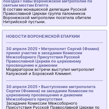
поездка Главы Воронежской митрополии по
святым местам Египта
В составе монашеской делегации Русской
Православной Церкви группа паломников
Воронежской митрополии посетила обители
Нитрийской пустыни.
НОВОСТИ ВОРОНЕЖСКОЙ ЕПАРХИИ
30 апреля 2025 • Митрополит Сергий (Фомин)
принял участие в заседании Комиссии
Межсоборного Присутствия Русской
Православной Церкви по церковному
просвещению и диаконии
Модератором встречи выступил митрополит
Калужский и Боровский Климент.
30 апреля 2025 • Выступление митрополита
Сергия (Фомина) на заседании Комиссии по
церковному просвещению и диаконии
Межсоборного присутствия
Заседание Комиссии Межсоборного
Присутствия Русской Православной Церкви по