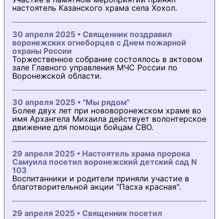
настоятель Казанского храма села Хохол.
30 апреля 2025 • Священник поздравил
воронежских огнеборцев с Днем пожарной
охраны России
Торжественное собрание состоялось в актовом
зале Главного управления МЧС России по
Воронежской области.
30 апреля 2025 • "Мы рядом"
Более двух лет при нововоронежском храме во
имя Архангела Михаила действует волонтерское
движение для помощи бойцам СВО.
29 апреля 2025 • Настоятель храма пророка
Самуила посетил воронежский детский сад N
103
Воспитанники и родители приняли участие в
благотворительной акции "Пасха красная".
29 апреля 2025 • Священник посетил