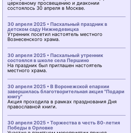
церковному просвещению и диаконии
состоялось 30 апреля в Москве.
30 апреля 2025 • Пасхальный праздник в
детском саду Нижнедевицка
Утренник посетил настоятель местного
Вознесенского храма.
30 апреля 2025 • Пасхальный утренник
состоялся в школе села Першино
На праздник был приглашен настоятель
местного храма.
30 апреля 2025 • В Воронежской епархии
завершилась благотворительная акция "Подари
книгу"
Акция проходила в рамках празднования Дня
православной книги.
30 апреля 2025 • Торжества в честь 80-летия
Победы в Орловке
Участие в памятном мероприятии принял