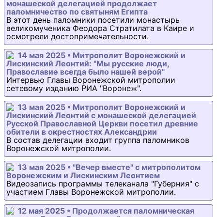
монашеской делегацией продолжает
паломничество по святыням Египта
В этот день паломники посетили монастырь
великомученика Феодора Стратилата в Каире и
осмотрели достопримечательности.
14 мая 2025 • Митрополит Воронежский и
Лискинский Леонтий: "Мы русские люди,
Православие всегда было нашей верой"
Интервью Главы Воронежской митрополии
сетевому изданию РИА "Воронеж".
13 мая 2025 • Митрополит Воронежский и
Лискинский Леонтий с монашеской делегацией
Русской Православной Церкви посетил древние
обители в окрестностях Александрии
В состав делегации входит группа паломников
Воронежской митрополии.
13 мая 2025 • "Вечер вместе" с митрополитом
Воронежским и Лискинским Леонтием
Видеозапись программы телеканала "Губерния" с
участием Главы Воронежской митрополии.
12 мая 2025 • Продолжается паломническая