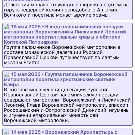
Делегация монашествующих совершила подъем на
гору к пещерной келии преподобного Антония
Великого и посетила монастырские храмы.
16 мая 2025 • В ходе паломнической поездки
митрополит Воронежский и Лискинский Леонтий
митрополии посетил главные храмы и обители
Коптской Патриархии
Группа паломников Воронежской митрополии в
составе монашеской делегации Русской
Православной Церкви путешествует по святым
местам Египта.
15 мая 2025 • Группа паломников Воронежской
митрополии посетила христианские святыни
Каира
В составе монашеской делегации Русской
Православной Церкви паломническую поездку
совершают митрополит Воронежский и Лискинский
Леонтий, Глава Воронежской митрополии, епископ
Россошанский и Острогожский Дионисий, игумены
и игумении епархиальных монастырей
Воронежской митрополии.
14 мая 2025 • Воронежский Архипастырь с