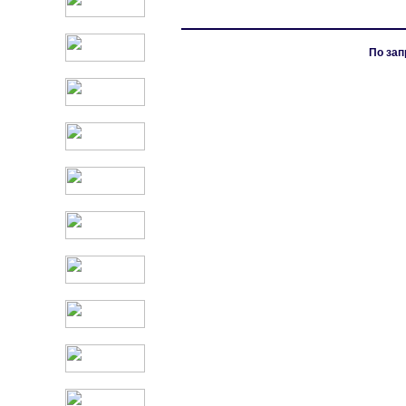
По зап