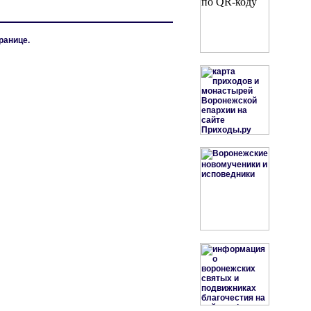
ранице.