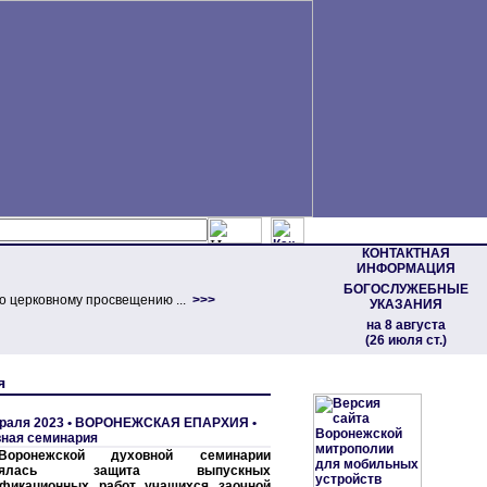
КОНТАКТНАЯ
ИНФОРМАЦИЯ
БОГОСЛУЖЕБНЫЕ
о церковному просвещению ...
>>>
УКАЗАНИЯ
на 8 августа
(26 июля ст.)
я
раля 2023 •
ВОРОНЕЖСКАЯ ЕПАРХИЯ
•
ная семинария
ронежской духовной семинарии
тоялась защита выпускных
ификационных работ учащихся заочной