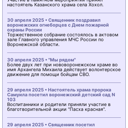
настоятель Казанского храма села Хохол.
30 апреля 2025 • Священник поздравил
воронежских огнеборцев с Днем пожарной
охраны России
Торжественное собрание состоялось в актовом
зале Главного управления МЧС России по
Воронежской области.
30 апреля 2025 • "Мы рядом"
Более двух лет при нововоронежском храме во
имя Архангела Михаила действует волонтерское
движение для помощи бойцам СВО.
29 апреля 2025 • Настоятель храма пророка
Самуила посетил воронежский детский сад N
103
Воспитанники и родители приняли участие в
благотворительной акции "Пасха красная".
29 апреля 2025 • Священник посетил