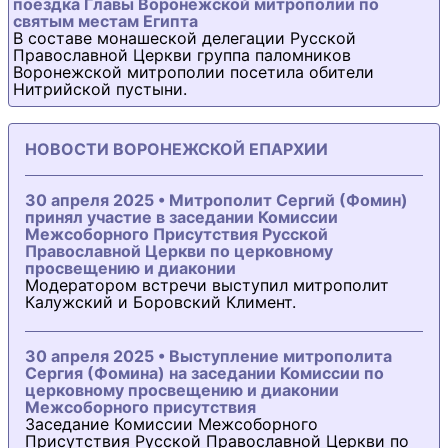
поездка Главы Воронежской митрополии по
святым местам Египта
В составе монашеской делегации Русской
Православной Церкви группа паломников
Воронежской митрополии посетила обители
Нитрийской пустыни.
НОВОСТИ ВОРОНЕЖСКОЙ ЕПАРХИИ
30 апреля 2025 • Митрополит Сергий (Фомин)
принял участие в заседании Комиссии
Межсоборного Присутствия Русской
Православной Церкви по церковному
просвещению и диаконии
Модератором встречи выступил митрополит
Калужский и Боровский Климент.
30 апреля 2025 • Выступление митрополита
Сергия (Фомина) на заседании Комиссии по
церковному просвещению и диаконии
Межсоборного присутствия
Заседание Комиссии Межсоборного
Присутствия Русской Православной Церкви по