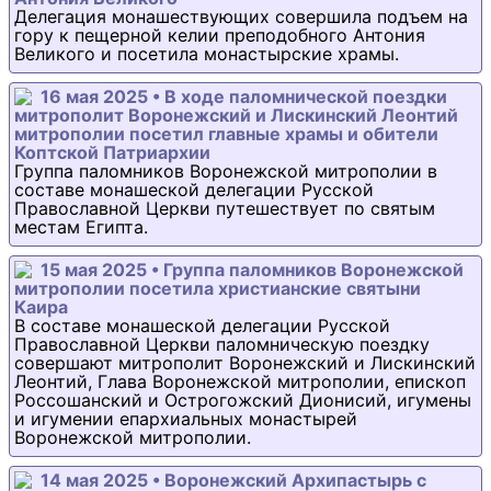
Делегация монашествующих совершила подъем на
гору к пещерной келии преподобного Антония
Великого и посетила монастырские храмы.
16 мая 2025 • В ходе паломнической поездки
митрополит Воронежский и Лискинский Леонтий
митрополии посетил главные храмы и обители
Коптской Патриархии
Группа паломников Воронежской митрополии в
составе монашеской делегации Русской
Православной Церкви путешествует по святым
местам Египта.
15 мая 2025 • Группа паломников Воронежской
митрополии посетила христианские святыни
Каира
В составе монашеской делегации Русской
Православной Церкви паломническую поездку
совершают митрополит Воронежский и Лискинский
Леонтий, Глава Воронежской митрополии, епископ
Россошанский и Острогожский Дионисий, игумены
и игумении епархиальных монастырей
Воронежской митрополии.
14 мая 2025 • Воронежский Архипастырь с