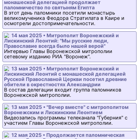
монашеской делегацией продолжает
паломничество по святыням Египта
В этот день паломники посетили монастырь
великомученика Феодора Стратилата в Каире и
осмотрели достопримечательности.
14 мая 2025 • Митрополит Воронежский и
Лискинский Леонтий: "Мы русские люди,
Православие всегда было нашей верой"
Интервью Главы Воронежской митрополии
сетевому изданию РИА "Воронеж".
13 мая 2025 • Митрополит Воронежский и
Лискинский Леонтий с монашеской делегацией
Русской Православной Церкви посетил древние
обители в окрестностях Александрии
В состав делегации входит группа паломников
Воронежской митрополии.
13 мая 2025 • "Вечер вместе" с митрополитом
Воронежским и Лискинским Леонтием
Видеозапись программы телеканала "Губерния" с
участием Главы Воронежской митрополии.
12 мая 2025 • Продолжается паломническая