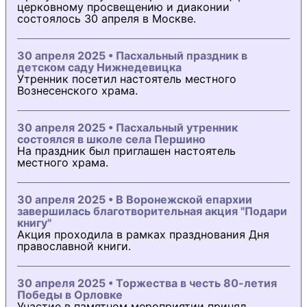
церковному просвещению и диаконии
состоялось 30 апреля в Москве.
30 апреля 2025 • Пасхальный праздник в
детском саду Нижнедевицка
Утренник посетил настоятель местного
Вознесенского храма.
30 апреля 2025 • Пасхальный утренник
состоялся в школе села Першино
На праздник был приглашен настоятель
местного храма.
30 апреля 2025 • В Воронежской епархии
завершилась благотворительная акция "Подари
книгу"
Акция проходила в рамках празднования Дня
православной книги.
30 апреля 2025 • Торжества в честь 80-летия
Победы в Орловке
Участие в памятном мероприятии принял