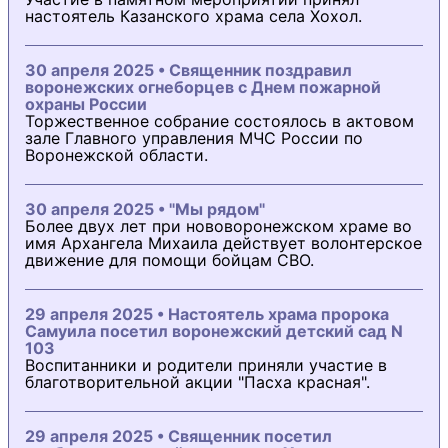
настоятель Казанского храма села Хохол.
30 апреля 2025 • Священник поздравил
воронежских огнеборцев с Днем пожарной
охраны России
Торжественное собрание состоялось в актовом
зале Главного управления МЧС России по
Воронежской области.
30 апреля 2025 • "Мы рядом"
Более двух лет при нововоронежском храме во
имя Архангела Михаила действует волонтерское
движение для помощи бойцам СВО.
29 апреля 2025 • Настоятель храма пророка
Самуила посетил воронежский детский сад N
103
Воспитанники и родители приняли участие в
благотворительной акции "Пасха красная".
29 апреля 2025 • Священник посетил