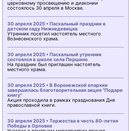
церковному просвещению и диаконии
состоялось 30 апреля в Москве.
30 апреля 2025 • Пасхальный праздник в
детском саду Нижнедевицка
Утренник посетил настоятель местного
Вознесенского храма.
30 апреля 2025 • Пасхальный утренник
состоялся в школе села Першино
На праздник был приглашен настоятель
местного храма.
30 апреля 2025 • В Воронежской епархии
завершилась благотворительная акция "Подари
книгу"
Акция проходила в рамках празднования Дня
православной книги.
30 апреля 2025 • Торжества в честь 80-летия
Победы в Орловке
Участие в памятном мероприятии принял