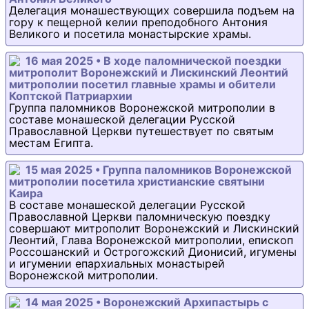
Делегация монашествующих совершила подъем на
гору к пещерной келии преподобного Антония
Великого и посетила монастырские храмы.
16 мая 2025 • В ходе паломнической поездки
митрополит Воронежский и Лискинский Леонтий
митрополии посетил главные храмы и обители
Коптской Патриархии
Группа паломников Воронежской митрополии в
составе монашеской делегации Русской
Православной Церкви путешествует по святым
местам Египта.
15 мая 2025 • Группа паломников Воронежской
митрополии посетила христианские святыни
Каира
В составе монашеской делегации Русской
Православной Церкви паломническую поездку
совершают митрополит Воронежский и Лискинский
Леонтий, Глава Воронежской митрополии, епископ
Россошанский и Острогожский Дионисий, игумены
и игумении епархиальных монастырей
Воронежской митрополии.
14 мая 2025 • Воронежский Архипастырь с