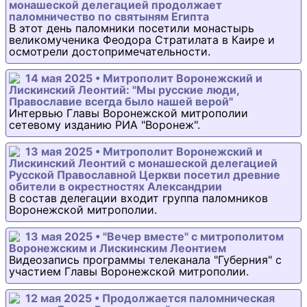
монашеской делегацией продолжает
паломничество по святыням Египта
В этот день паломники посетили монастырь
великомученика Феодора Стратилата в Каире и
осмотрели достопримечательности.
14 мая 2025 • Митрополит Воронежский и
Лискинский Леонтий: "Мы русские люди,
Православие всегда было нашей верой"
Интервью Главы Воронежской митрополии
сетевому изданию РИА "Воронеж".
13 мая 2025 • Митрополит Воронежский и
Лискинский Леонтий с монашеской делегацией
Русской Православной Церкви посетил древние
обители в окрестностях Александрии
В состав делегации входит группа паломников
Воронежской митрополии.
13 мая 2025 • "Вечер вместе" с митрополитом
Воронежским и Лискинским Леонтием
Видеозапись программы телеканала "Губерния" с
участием Главы Воронежской митрополии.
12 мая 2025 • Продолжается паломническая