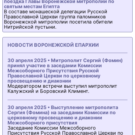
поездка Главы Воронежской митрополии по
святым местам Египта
В составе монашеской делегации Русской
Православной Церкви группа паломников
Воронежской митрополии посетила обители
Нитрийской пустыни.
НОВОСТИ ВОРОНЕЖСКОЙ ЕПАРХИИ
30 апреля 2025 • Митрополит Сергий (Фомин)
принял участие в заседании Комиссии
Межсоборного Присутствия Русской
Православной Церкви по церковному
просвещению и диаконии
Модератором встречи выступил митрополит
Калужский и Боровский Климент.
30 апреля 2025 • Выступление митрополита
Сергия (Фомина) на заседании Комиссии по
церковному просвещению и диаконии
Межсоборного присутствия
Заседание Комиссии Межсоборного
Присутствия Русской Православной Церкви по