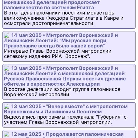
монашеской делегацией продолжает
паломничество по святыням Египта
В этот день паломники посетили монастырь
великомученика Феодора Стратилата в Каире и
осмотрели достопримечательности.
14 мая 2025 • Митрополит Воронежский и
Лискинский Леонтий: "Мы русские люди,
Православие всегда было нашей верой"
Интервью Главы Воронежской митрополии
сетевому изданию РИА "Воронеж".
13 мая 2025 • Митрополит Воронежский и
Лискинский Леонтий с монашеской делегацией
Русской Православной Церкви посетил древние
обители в окрестностях Александрии
В состав делегации входит группа паломников
Воронежской митрополии.
13 мая 2025 • "Вечер вместе" с митрополитом
Воронежским и Лискинским Леонтием
Видеозапись программы телеканала "Губерния" с
участием Главы Воронежской митрополии.
12 мая 2025 • Продолжается паломническая