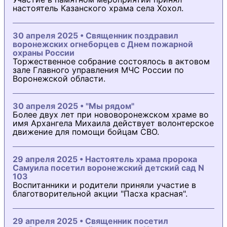
настоятель Казанского храма села Хохол.
30 апреля 2025 • Священник поздравил
воронежских огнеборцев с Днем пожарной
охраны России
Торжественное собрание состоялось в актовом
зале Главного управления МЧС России по
Воронежской области.
30 апреля 2025 • "Мы рядом"
Более двух лет при нововоронежском храме во
имя Архангела Михаила действует волонтерское
движение для помощи бойцам СВО.
29 апреля 2025 • Настоятель храма пророка
Самуила посетил воронежский детский сад N
103
Воспитанники и родители приняли участие в
благотворительной акции "Пасха красная".
29 апреля 2025 • Священник посетил