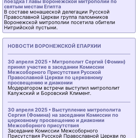
поездка Главы Воронежской митрополии по
святым местам Египта
В составе монашеской делегации Русской
Православной Церкви группа паломников
Воронежской митрополии посетила обители
Нитрийской пустыни.
НОВОСТИ ВОРОНЕЖСКОЙ ЕПАРХИИ
30 апреля 2025 • Митрополит Сергий (Фомин)
принял участие в заседании Комиссии
Межсоборного Присутствия Русской
Православной Церкви по церковному
просвещению и диаконии
Модератором встречи выступил митрополит
Калужский и Боровский Климент.
30 апреля 2025 • Выступление митрополита
Сергия (Фомина) на заседании Комиссии по
церковному просвещению и диаконии
Межсоборного присутствия
Заседание Комиссии Межсоборного
Присутствия Русской Православной Церкви по