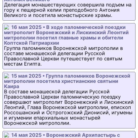
Делегация монашествующих совершила подъем на
гору к пещерной келии преподобного Антония
Великого и посетила монастырские храмы.
16 мая 2025 • В ходе паломнической поездки
митрополит Воронежский и Лискинский Леонтий
митрополии посетил главные храмы и обители
Коптской Патриархии
Группа паломников Воронежской митрополии в
составе монашеской делегации Русской
Православной Церкви путешествует по святым
местам Египта.
15 мая 2025 • Группа паломников Воронежской
митрополии посетила христианские святыни
Каира
В составе монашеской делегации Русской
Православной Церкви паломническую поездку
совершают митрополит Воронежский и Лискинский
Леонтий, Глава Воронежской митрополии, епископ
Россошанский и Острогожский Дионисий, игумены
и игумении епархиальных монастырей
Воронежской митрополии.
14 мая 2025 • Воронежский Архипастырь с