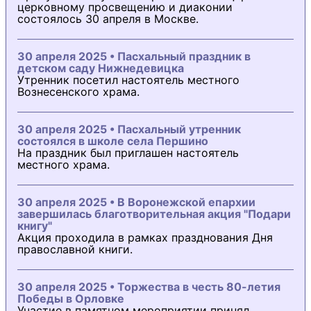
церковному просвещению и диаконии
состоялось 30 апреля в Москве.
30 апреля 2025 • Пасхальный праздник в
детском саду Нижнедевицка
Утренник посетил настоятель местного
Вознесенского храма.
30 апреля 2025 • Пасхальный утренник
состоялся в школе села Першино
На праздник был приглашен настоятель
местного храма.
30 апреля 2025 • В Воронежской епархии
завершилась благотворительная акция "Подари
книгу"
Акция проходила в рамках празднования Дня
православной книги.
30 апреля 2025 • Торжества в честь 80-летия
Победы в Орловке
Участие в памятном мероприятии принял