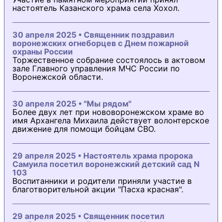
настоятель Казанского храма села Хохол.
30 апреля 2025 • Священник поздравил
воронежских огнеборцев с Днем пожарной
охраны России
Торжественное собрание состоялось в актовом
зале Главного управления МЧС России по
Воронежской области.
30 апреля 2025 • "Мы рядом"
Более двух лет при нововоронежском храме во
имя Архангела Михаила действует волонтерское
движение для помощи бойцам СВО.
29 апреля 2025 • Настоятель храма пророка
Самуила посетил воронежский детский сад N
103
Воспитанники и родители приняли участие в
благотворительной акции "Пасха красная".
29 апреля 2025 • Священник посетил