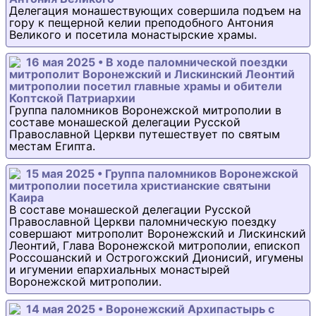
Делегация монашествующих совершила подъем на
гору к пещерной келии преподобного Антония
Великого и посетила монастырские храмы.
16 мая 2025 • В ходе паломнической поездки
митрополит Воронежский и Лискинский Леонтий
митрополии посетил главные храмы и обители
Коптской Патриархии
Группа паломников Воронежской митрополии в
составе монашеской делегации Русской
Православной Церкви путешествует по святым
местам Египта.
15 мая 2025 • Группа паломников Воронежской
митрополии посетила христианские святыни
Каира
В составе монашеской делегации Русской
Православной Церкви паломническую поездку
совершают митрополит Воронежский и Лискинский
Леонтий, Глава Воронежской митрополии, епископ
Россошанский и Острогожский Дионисий, игумены
и игумении епархиальных монастырей
Воронежской митрополии.
14 мая 2025 • Воронежский Архипастырь с