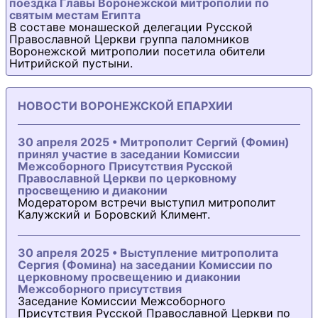
поездка Главы Воронежской митрополии по
святым местам Египта
В составе монашеской делегации Русской
Православной Церкви группа паломников
Воронежской митрополии посетила обители
Нитрийской пустыни.
НОВОСТИ ВОРОНЕЖСКОЙ ЕПАРХИИ
30 апреля 2025 • Митрополит Сергий (Фомин)
принял участие в заседании Комиссии
Межсоборного Присутствия Русской
Православной Церкви по церковному
просвещению и диаконии
Модератором встречи выступил митрополит
Калужский и Боровский Климент.
30 апреля 2025 • Выступление митрополита
Сергия (Фомина) на заседании Комиссии по
церковному просвещению и диаконии
Межсоборного присутствия
Заседание Комиссии Межсоборного
Присутствия Русской Православной Церкви по