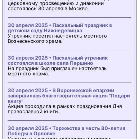
церковному просвещению и диаконии
состоялось 30 апреля в Москве.
30 апреля 2025 • Пасхальный праздник в
детском саду Нижнедевицка
Утренник посетил настоятель местного
Вознесенского храма.
30 апреля 2025 • Пасхальный утренник
состоялся в школе села Першино
На праздник был приглашен настоятель
местного храма.
30 апреля 2025 • В Воронежской епархии
завершилась благотворительная акция "Подари
книгу"
Акция проходила в рамках празднования Дня
православной книги.
30 апреля 2025 • Торжества в честь 80-летия
Победы в Орловке
Участие в памятном мероприятии принял