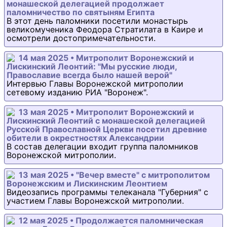
монашеской делегацией продолжает
паломничество по святыням Египта
В этот день паломники посетили монастырь
великомученика Феодора Стратилата в Каире и
осмотрели достопримечательности.
14 мая 2025 • Митрополит Воронежский и
Лискинский Леонтий: "Мы русские люди,
Православие всегда было нашей верой"
Интервью Главы Воронежской митрополии
сетевому изданию РИА "Воронеж".
13 мая 2025 • Митрополит Воронежский и
Лискинский Леонтий с монашеской делегацией
Русской Православной Церкви посетил древние
обители в окрестностях Александрии
В состав делегации входит группа паломников
Воронежской митрополии.
13 мая 2025 • "Вечер вместе" с митрополитом
Воронежским и Лискинским Леонтием
Видеозапись программы телеканала "Губерния" с
участием Главы Воронежской митрополии.
12 мая 2025 • Продолжается паломническая