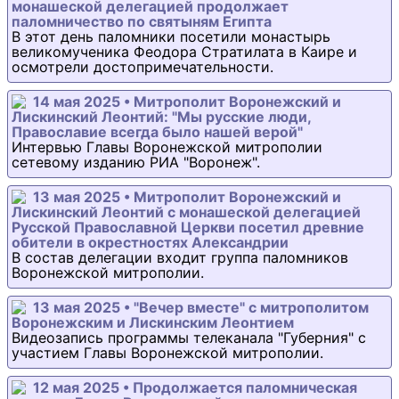
монашеской делегацией продолжает
паломничество по святыням Египта
В этот день паломники посетили монастырь
великомученика Феодора Стратилата в Каире и
осмотрели достопримечательности.
14 мая 2025 • Митрополит Воронежский и
Лискинский Леонтий: "Мы русские люди,
Православие всегда было нашей верой"
Интервью Главы Воронежской митрополии
сетевому изданию РИА "Воронеж".
13 мая 2025 • Митрополит Воронежский и
Лискинский Леонтий с монашеской делегацией
Русской Православной Церкви посетил древние
обители в окрестностях Александрии
В состав делегации входит группа паломников
Воронежской митрополии.
13 мая 2025 • "Вечер вместе" с митрополитом
Воронежским и Лискинским Леонтием
Видеозапись программы телеканала "Губерния" с
участием Главы Воронежской митрополии.
12 мая 2025 • Продолжается паломническая