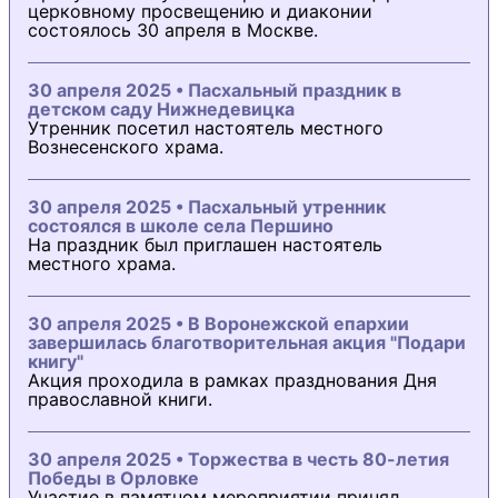
церковному просвещению и диаконии
состоялось 30 апреля в Москве.
30 апреля 2025 • Пасхальный праздник в
детском саду Нижнедевицка
Утренник посетил настоятель местного
Вознесенского храма.
30 апреля 2025 • Пасхальный утренник
состоялся в школе села Першино
На праздник был приглашен настоятель
местного храма.
30 апреля 2025 • В Воронежской епархии
завершилась благотворительная акция "Подари
книгу"
Акция проходила в рамках празднования Дня
православной книги.
30 апреля 2025 • Торжества в честь 80-летия
Победы в Орловке
Участие в памятном мероприятии принял