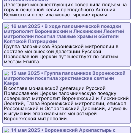
Делегация монашествующих совершила подъем на
гору к пещерной келии преподобного Антония
Великого и посетила монастырские храмы.
16 мая 2025 • В ходе паломнической поездки
митрополит Воронежский и Лискинский Леонтий
митрополии посетил главные храмы и обители
Коптской Патриархии
Группа паломников Воронежской митрополии в
составе монашеской делегации Русской
Православной Церкви путешествует по святым
местам Египта.
15 мая 2025 • Группа паломников Воронежской
митрополии посетила христианские святыни
Каира
В составе монашеской делегации Русской
Православной Церкви паломническую поездку
совершают митрополит Воронежский и Лискинский
Леонтий, Глава Воронежской митрополии, епископ
Россошанский и Острогожский Дионисий, игумены
и игумении епархиальных монастырей
Воронежской митрополии.
14 мая 2025 • Воронежский Архипастырь с