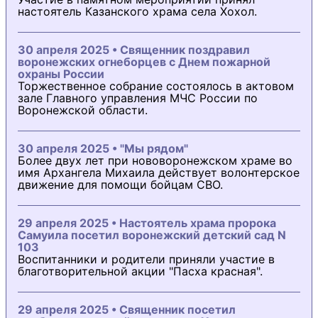
настоятель Казанского храма села Хохол.
30 апреля 2025 • Священник поздравил
воронежских огнеборцев с Днем пожарной
охраны России
Торжественное собрание состоялось в актовом
зале Главного управления МЧС России по
Воронежской области.
30 апреля 2025 • "Мы рядом"
Более двух лет при нововоронежском храме во
имя Архангела Михаила действует волонтерское
движение для помощи бойцам СВО.
29 апреля 2025 • Настоятель храма пророка
Самуила посетил воронежский детский сад N
103
Воспитанники и родители приняли участие в
благотворительной акции "Пасха красная".
29 апреля 2025 • Священник посетил