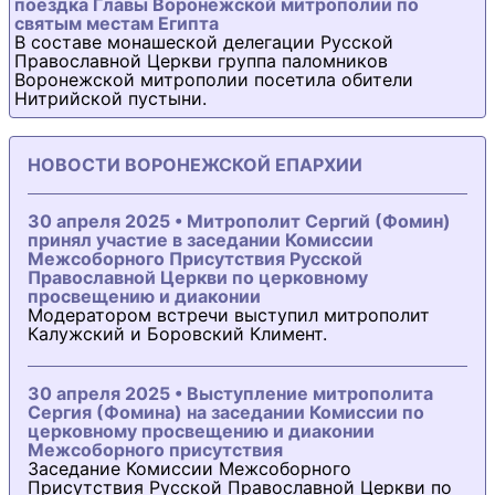
поездка Главы Воронежской митрополии по
святым местам Египта
В составе монашеской делегации Русской
Православной Церкви группа паломников
Воронежской митрополии посетила обители
Нитрийской пустыни.
НОВОСТИ ВОРОНЕЖСКОЙ ЕПАРХИИ
30 апреля 2025 • Митрополит Сергий (Фомин)
принял участие в заседании Комиссии
Межсоборного Присутствия Русской
Православной Церкви по церковному
просвещению и диаконии
Модератором встречи выступил митрополит
Калужский и Боровский Климент.
30 апреля 2025 • Выступление митрополита
Сергия (Фомина) на заседании Комиссии по
церковному просвещению и диаконии
Межсоборного присутствия
Заседание Комиссии Межсоборного
Присутствия Русской Православной Церкви по