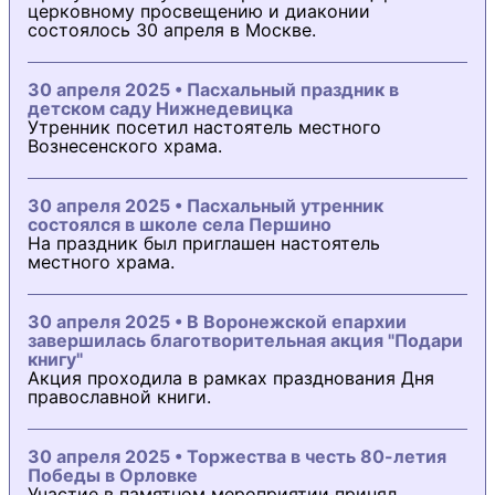
церковному просвещению и диаконии
состоялось 30 апреля в Москве.
30 апреля 2025 • Пасхальный праздник в
детском саду Нижнедевицка
Утренник посетил настоятель местного
Вознесенского храма.
30 апреля 2025 • Пасхальный утренник
состоялся в школе села Першино
На праздник был приглашен настоятель
местного храма.
30 апреля 2025 • В Воронежской епархии
завершилась благотворительная акция "Подари
книгу"
Акция проходила в рамках празднования Дня
православной книги.
30 апреля 2025 • Торжества в честь 80-летия
Победы в Орловке
Участие в памятном мероприятии принял