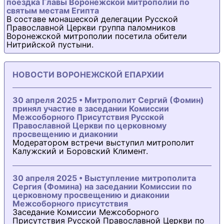
поездка Главы Воронежской митрополии по
святым местам Египта
В составе монашеской делегации Русской
Православной Церкви группа паломников
Воронежской митрополии посетила обители
Нитрийской пустыни.
НОВОСТИ ВОРОНЕЖСКОЙ ЕПАРХИИ
30 апреля 2025 • Митрополит Сергий (Фомин)
принял участие в заседании Комиссии
Межсоборного Присутствия Русской
Православной Церкви по церковному
просвещению и диаконии
Модератором встречи выступил митрополит
Калужский и Боровский Климент.
30 апреля 2025 • Выступление митрополита
Сергия (Фомина) на заседании Комиссии по
церковному просвещению и диаконии
Межсоборного присутствия
Заседание Комиссии Межсоборного
Присутствия Русской Православной Церкви по