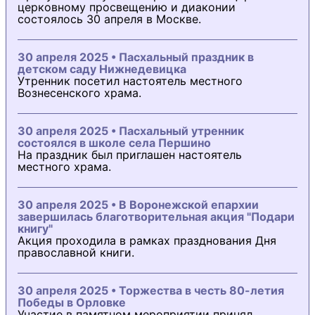
церковному просвещению и диаконии
состоялось 30 апреля в Москве.
30 апреля 2025 • Пасхальный праздник в
детском саду Нижнедевицка
Утренник посетил настоятель местного
Вознесенского храма.
30 апреля 2025 • Пасхальный утренник
состоялся в школе села Першино
На праздник был приглашен настоятель
местного храма.
30 апреля 2025 • В Воронежской епархии
завершилась благотворительная акция "Подари
книгу"
Акция проходила в рамках празднования Дня
православной книги.
30 апреля 2025 • Торжества в честь 80-летия
Победы в Орловке
Участие в памятном мероприятии принял