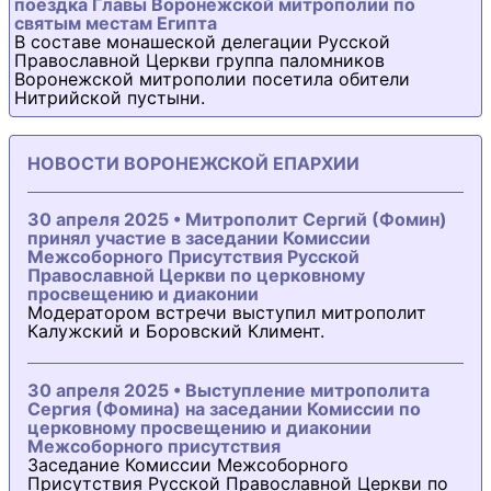
поездка Главы Воронежской митрополии по
святым местам Египта
В составе монашеской делегации Русской
Православной Церкви группа паломников
Воронежской митрополии посетила обители
Нитрийской пустыни.
НОВОСТИ ВОРОНЕЖСКОЙ ЕПАРХИИ
30 апреля 2025 • Митрополит Сергий (Фомин)
принял участие в заседании Комиссии
Межсоборного Присутствия Русской
Православной Церкви по церковному
просвещению и диаконии
Модератором встречи выступил митрополит
Калужский и Боровский Климент.
30 апреля 2025 • Выступление митрополита
Сергия (Фомина) на заседании Комиссии по
церковному просвещению и диаконии
Межсоборного присутствия
Заседание Комиссии Межсоборного
Присутствия Русской Православной Церкви по