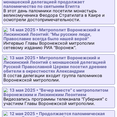
монашеской делегацией продолжает
паломничество по святыням Египта
В этот день паломники посетили монастырь
великомученика Феодора Стратилата в Каире и
осмотрели достопримечательности.
14 мая 2025 • Митрополит Воронежский и
Лискинский Леонтий: "Мы русские люди,
Православие всегда было нашей верой"
Интервью Главы Воронежской митрополии
сетевому изданию РИА "Воронеж".
13 мая 2025 • Митрополит Воронежский и
Лискинский Леонтий с монашеской делегацией
Русской Православной Церкви посетил древние
обители в окрестностях Александрии
В состав делегации входит группа паломников
Воронежской митрополии.
13 мая 2025 • "Вечер вместе" с митрополитом
Воронежским и Лискинским Леонтием
Видеозапись программы телеканала "Губерния" с
участием Главы Воронежской митрополии.
12 мая 2025 • Продолжается паломническая