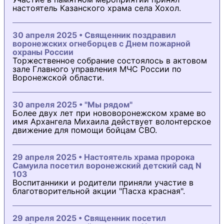
настоятель Казанского храма села Хохол.
30 апреля 2025 • Священник поздравил
воронежских огнеборцев с Днем пожарной
охраны России
Торжественное собрание состоялось в актовом
зале Главного управления МЧС России по
Воронежской области.
30 апреля 2025 • "Мы рядом"
Более двух лет при нововоронежском храме во
имя Архангела Михаила действует волонтерское
движение для помощи бойцам СВО.
29 апреля 2025 • Настоятель храма пророка
Самуила посетил воронежский детский сад N
103
Воспитанники и родители приняли участие в
благотворительной акции "Пасха красная".
29 апреля 2025 • Священник посетил