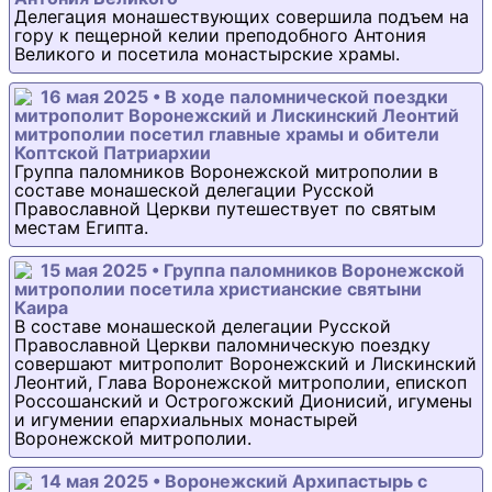
Делегация монашествующих совершила подъем на
гору к пещерной келии преподобного Антония
Великого и посетила монастырские храмы.
16 мая 2025 • В ходе паломнической поездки
митрополит Воронежский и Лискинский Леонтий
митрополии посетил главные храмы и обители
Коптской Патриархии
Группа паломников Воронежской митрополии в
составе монашеской делегации Русской
Православной Церкви путешествует по святым
местам Египта.
15 мая 2025 • Группа паломников Воронежской
митрополии посетила христианские святыни
Каира
В составе монашеской делегации Русской
Православной Церкви паломническую поездку
совершают митрополит Воронежский и Лискинский
Леонтий, Глава Воронежской митрополии, епископ
Россошанский и Острогожский Дионисий, игумены
и игумении епархиальных монастырей
Воронежской митрополии.
14 мая 2025 • Воронежский Архипастырь с