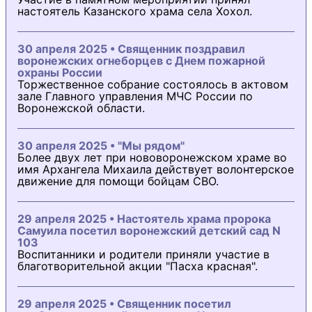
настоятель Казанского храма села Хохол.
30 апреля 2025 • Священник поздравил
воронежских огнеборцев с Днем пожарной
охраны России
Торжественное собрание состоялось в актовом
зале Главного управления МЧС России по
Воронежской области.
30 апреля 2025 • "Мы рядом"
Более двух лет при нововоронежском храме во
имя Архангела Михаила действует волонтерское
движение для помощи бойцам СВО.
29 апреля 2025 • Настоятель храма пророка
Самуила посетил воронежский детский сад N
103
Воспитанники и родители приняли участие в
благотворительной акции "Пасха красная".
29 апреля 2025 • Священник посетил