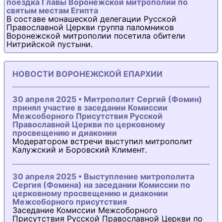
поездка Главы Воронежской митрополии по
святым местам Египта
В составе монашеской делегации Русской
Православной Церкви группа паломников
Воронежской митрополии посетила обители
Нитрийской пустыни.
НОВОСТИ ВОРОНЕЖСКОЙ ЕПАРХИИ
30 апреля 2025 • Митрополит Сергий (Фомин)
принял участие в заседании Комиссии
Межсоборного Присутствия Русской
Православной Церкви по церковному
просвещению и диаконии
Модератором встречи выступил митрополит
Калужский и Боровский Климент.
30 апреля 2025 • Выступление митрополита
Сергия (Фомина) на заседании Комиссии по
церковному просвещению и диаконии
Межсоборного присутствия
Заседание Комиссии Межсоборного
Присутствия Русской Православной Церкви по