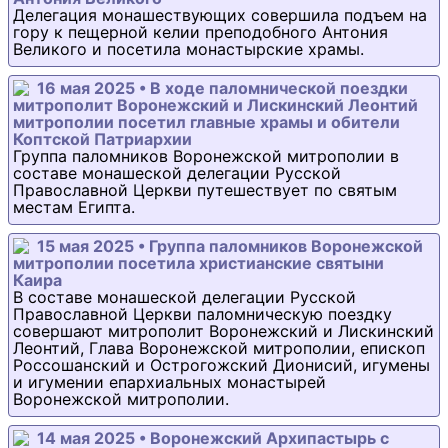
Делегация монашествующих совершила подъем на
гору к пещерной келии преподобного Антония
Великого и посетила монастырские храмы.
16 мая 2025 • В ходе паломнической поездки
митрополит Воронежский и Лискинский Леонтий
митрополии посетил главные храмы и обители
Коптской Патриархии
Группа паломников Воронежской митрополии в
составе монашеской делегации Русской
Православной Церкви путешествует по святым
местам Египта.
15 мая 2025 • Группа паломников Воронежской
митрополии посетила христианские святыни
Каира
В составе монашеской делегации Русской
Православной Церкви паломническую поездку
совершают митрополит Воронежский и Лискинский
Леонтий, Глава Воронежской митрополии, епископ
Россошанский и Острогожский Дионисий, игумены
и игумении епархиальных монастырей
Воронежской митрополии.
14 мая 2025 • Воронежский Архипастырь с