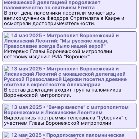
монашеской делегацией продолжает
паломничество по святыням Египта
В этот день паломники посетили монастырь
великомученика Феодора Стратилата в Каире и
осмотрели достопримечательности.
14 мая 2025 • Митрополит Воронежский и
Лискинский Леонтий: "Мы русские люди,
Православие всегда было нашей верой"
Интервью Главы Воронежской митрополии
сетевому изданию РИА "Воронеж".
13 мая 2025 • Митрополит Воронежский и
Лискинский Леонтий с монашеской делегацией
Русской Православной Церкви посетил древние
обители в окрестностях Александрии
В состав делегации входит группа паломников
Воронежской митрополии.
13 мая 2025 • "Вечер вместе" с митрополитом
Воронежским и Лискинским Леонтием
Видеозапись программы телеканала "Губерния" с
участием Главы Воронежской митрополии.
12 мая 2025 • Продолжается паломническая