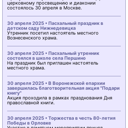
церковному просвещению и диаконии
состоялось 30 апреля в Москве.
30 апреля 2025 • Пасхальный праздник в
детском саду Нижнедевицка
Утренник посетил настоятель местного
Вознесенского храма.
30 апреля 2025 • Пасхальный утренник
состоялся в школе села Першино
На праздник был приглашен настоятель
местного храма.
30 апреля 2025 • В Воронежской епархии
завершилась благотворительная акция "Подари
книгу"
Акция проходила в рамках празднования Дня
православной книги.
30 апреля 2025 • Торжества в честь 80-летия
Победы в Орловке
Участие в памятном мероприятии принял