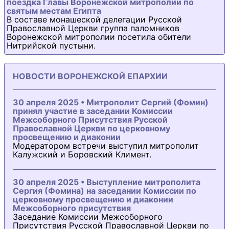
поездка Главы Воронежской митрополии по
святым местам Египта
В составе монашеской делегации Русской
Православной Церкви группа паломников
Воронежской митрополии посетила обители
Нитрийской пустыни.
НОВОСТИ ВОРОНЕЖСКОЙ ЕПАРХИИ
30 апреля 2025 • Митрополит Сергий (Фомин)
принял участие в заседании Комиссии
Межсоборного Присутствия Русской
Православной Церкви по церковному
просвещению и диаконии
Модератором встречи выступил митрополит
Калужский и Боровский Климент.
30 апреля 2025 • Выступление митрополита
Сергия (Фомина) на заседании Комиссии по
церковному просвещению и диаконии
Межсоборного присутствия
Заседание Комиссии Межсоборного
Присутствия Русской Православной Церкви по