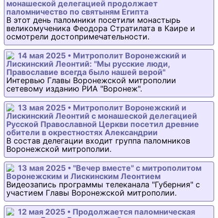
монашеской делегацией продолжает
паломничество по святыням Египта
В этот день паломники посетили монастырь
великомученика Феодора Стратилата в Каире и
осмотрели достопримечательности.
14 мая 2025 • Митрополит Воронежский и
Лискинский Леонтий: "Мы русские люди,
Православие всегда было нашей верой"
Интервью Главы Воронежской митрополии
сетевому изданию РИА "Воронеж".
13 мая 2025 • Митрополит Воронежский и
Лискинский Леонтий с монашеской делегацией
Русской Православной Церкви посетил древние
обители в окрестностях Александрии
В состав делегации входит группа паломников
Воронежской митрополии.
13 мая 2025 • "Вечер вместе" с митрополитом
Воронежским и Лискинским Леонтием
Видеозапись программы телеканала "Губерния" с
участием Главы Воронежской митрополии.
12 мая 2025 • Продолжается паломническая