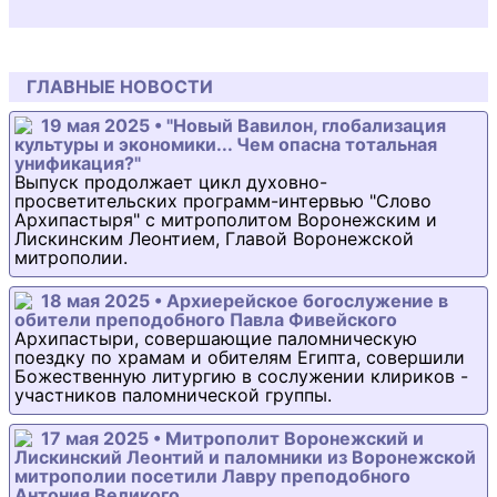
ГЛАВНЫЕ НОВОСТИ
19 мая 2025 • "Новый Вавилон, глобализация
культуры и экономики... Чем опасна тотальная
унификация?"
Выпуск продолжает цикл духовно-
просветительских программ-интервью "Слово
Архипастыря" с митрополитом Воронежским и
Лискинским Леонтием, Главой Воронежской
митрополии.
18 мая 2025 • Архиерейское богослужение в
обители преподобного Павла Фивейского
Архипастыри, совершающие паломническую
поездку по храмам и обителям Египта, совершили
Божественную литургию в сослужении клириков -
участников паломнической группы.
17 мая 2025 • Митрополит Воронежский и
Лискинский Леонтий и паломники из Воронежской
митрополии посетили Лавру преподобного
Антония Великого