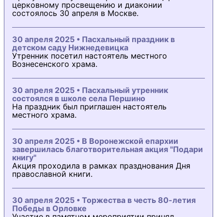
церковному просвещению и диаконии
состоялось 30 апреля в Москве.
30 апреля 2025 • Пасхальный праздник в
детском саду Нижнедевицка
Утренник посетил настоятель местного
Вознесенского храма.
30 апреля 2025 • Пасхальный утренник
состоялся в школе села Першино
На праздник был приглашен настоятель
местного храма.
30 апреля 2025 • В Воронежской епархии
завершилась благотворительная акция "Подари
книгу"
Акция проходила в рамках празднования Дня
православной книги.
30 апреля 2025 • Торжества в честь 80-летия
Победы в Орловке
Участие в памятном мероприятии принял