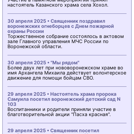
настоятель Казанского храма села Хохол.
30 апреля 2025 • Священник поздравил
воронежских огнеборцев с Днем пожарной
охраны России
Торжественное собрание состоялось в актовом
зале Главного управления МЧС России по
Воронежской области.
30 апреля 2025 • "Мы рядом"
Более двух лет при нововоронежском храме во
имя Архангела Михаила действует волонтерское
движение для помощи бойцам СВО.
29 апреля 2025 • Настоятель храма пророка
Самуила посетил воронежский детский сад N
103
Воспитанники и родители приняли участие в
благотворительной акции "Пасха красная".
29 апреля 2025 • Священник посетил