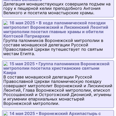
Делегация монашествующих совершила подъем на
гору к пещерной келии преподобного Антония
Великого и посетила монастырские храмы.
16 мая 2025 • В ходе паломнической поездки
митрополит Воронежский и Лискинский Леонтий
митрополии посетил главные храмы и обители
Коптской Патриархии
Группа паломников Воронежской митрополии в
составе монашеской делегации Русской
Православной Церкви путешествует по святым
местам Египта.
15 мая 2025 • Группа паломников Воронежской
митрополии посетила христианские святыни
Каира
В составе монашеской делегации Русской
Православной Церкви паломническую поездку
совершают митрополит Воронежский и Лискинский
Леонтий, Глава Воронежской митрополии, епископ
Россошанский и Острогожский Дионисий, игумены
и игумении епархиальных монастырей
Воронежской митрополии.
14 мая 2025 • Воронежский Архипастырь с