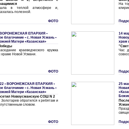
чащимися
На то
ошла в теплой атмосфере и,
клирик
казалась полезной.
ФОТО
Подро
ВОРОНЕЖСКАЯ ЕПАРХИЯ
•
14 ма
е благочиние
•
с. Hовая Усмань •
Новоу
ожией Матери «Казанская»
храм 
 Победы
"Свет
аседание краеведческого кружка
Час д
 храме Новой Усмани.
совхо
ФОТО
Подро
22 •
ВОРОНЕЖСКАЯ ЕПАРХИЯ
•
25 ма
е благочиние
•
с. Hовая Усмань •
Hовая
ожией Матери «Казанская»
«Каза
Божие
осетил Новоусманскую СОШ N 2
 Золотарев обратился к ребятам и
После
апутственным словом.
Усман
Пра
свяще
ФОТО
Подро