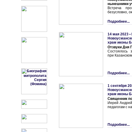
нынешними у
Встреча пр
безусловно, о
Подробнее...
14 мая 2023 •
Новоусманско
храм иконы Б
Отзвуки Дня
Состоялось з
при Казанском
Подробнее...
1 сентября 20
Новоусманско
храм иконы Б
Священник п
Иерей Андрей
педагогам с н
Подробнее...