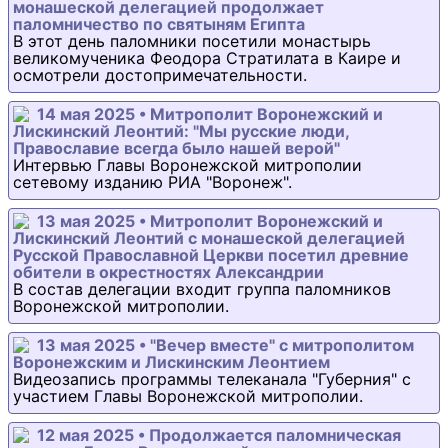
монашеской делегацией продолжает
паломничество по святыням Египта
В этот день паломники посетили монастырь
великомученика Феодора Стратилата в Каире и
осмотрели достопримечательности.
14 мая 2025 • Митрополит Воронежский и
Лискинский Леонтий: "Мы русские люди,
Православие всегда было нашей верой"
Интервью Главы Воронежской митрополии
сетевому изданию РИА "Воронеж".
13 мая 2025 • Митрополит Воронежский и
Лискинский Леонтий с монашеской делегацией
Русской Православной Церкви посетил древние
обители в окрестностях Александрии
В состав делегации входит группа паломников
Воронежской митрополии.
13 мая 2025 • "Вечер вместе" с митрополитом
Воронежским и Лискинским Леонтием
Видеозапись программы телеканала "Губерния" с
участием Главы Воронежской митрополии.
12 мая 2025 • Продолжается паломническая