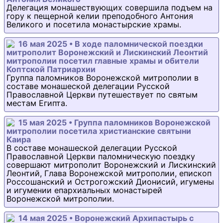
Делегация монашествующих совершила подъем на
гору к пещерной келии преподобного Антония
Великого и посетила монастырские храмы.
16 мая 2025 • В ходе паломнической поездки
митрополит Воронежский и Лискинский Леонтий
митрополии посетил главные храмы и обители
Коптской Патриархии
Группа паломников Воронежской митрополии в
составе монашеской делегации Русской
Православной Церкви путешествует по святым
местам Египта.
15 мая 2025 • Группа паломников Воронежской
митрополии посетила христианские святыни
Каира
В составе монашеской делегации Русской
Православной Церкви паломническую поездку
совершают митрополит Воронежский и Лискинский
Леонтий, Глава Воронежской митрополии, епископ
Россошанский и Острогожский Дионисий, игумены
и игумении епархиальных монастырей
Воронежской митрополии.
14 мая 2025 • Воронежский Архипастырь с