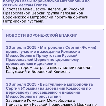
поездка Главы Воронежской митрополии по
святым местам Египта
В составе монашеской делегации Русской
Православной Церкви группа паломников
Воронежской митрополии посетила обители
Нитрийской пустыни.
НОВОСТИ ВОРОНЕЖСКОЙ ЕПАРХИИ
30 апреля 2025 • Митрополит Сергий (Фомин)
принял участие в заседании Комиссии
Межсоборного Присутствия Русской
Православной Церкви по церковному
просвещению и диаконии
Модератором встречи выступил митрополит
Калужский и Боровский Климент.
30 апреля 2025 • Выступление митрополита
Сергия (Фомина) на заседании Комиссии по
церковному просвещению и диаконии
Межсоборного присутствия
Заседание Комиссии Межсоборного
Присутствия Русской Православной Церкви по