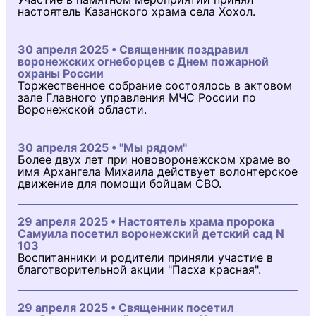
настоятель Казанского храма села Хохол.
30 апреля 2025 • Священник поздравил
воронежских огнеборцев с Днем пожарной
охраны России
Торжественное собрание состоялось в актовом
зале Главного управления МЧС России по
Воронежской области.
30 апреля 2025 • "Мы рядом"
Более двух лет при нововоронежском храме во
имя Архангела Михаила действует волонтерское
движение для помощи бойцам СВО.
29 апреля 2025 • Настоятель храма пророка
Самуила посетил воронежский детский сад N
103
Воспитанники и родители приняли участие в
благотворительной акции "Пасха красная".
29 апреля 2025 • Священник посетил