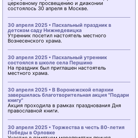
церковному просвещению и диаконии
состоялось 30 апреля в Москве.
30 апреля 2025 • Пасхальный праздник в
детском саду Нижнедевицка
Утренник посетил настоятель местного
Вознесенского храма.
30 апреля 2025 • Пасхальный утренник
состоялся в школе села Першино
На праздник был приглашен настоятель
местного храма.
30 апреля 2025 • В Воронежской епархии
завершилась благотворительная акция "Подари
книгу"
Акция проходила в рамках празднования Дня
православной книги.
30 апреля 2025 • Торжества в честь 80-летия
Победы в Орловке
Участие в памятном мероприятии принял