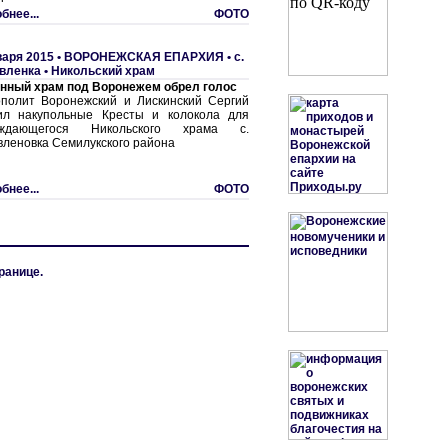
бнее...
ФОТО
варя 2015 •
ВОРОНЕЖСКАЯ ЕПАРХИЯ
•
с.
вленка • Никольский храм
нный храм под Воронежем обрел голос
полит Воронежский и Лискинский Сергий
ил накупольные Кресты и колокола для
ождающегося Никольского храма с.
вленовка Семилукского района
бнее...
ФОТО
ранице.