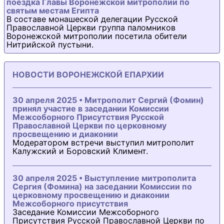
поездка Главы Воронежской митрополии по
святым местам Египта
В составе монашеской делегации Русской
Православной Церкви группа паломников
Воронежской митрополии посетила обители
Нитрийской пустыни.
НОВОСТИ ВОРОНЕЖСКОЙ ЕПАРХИИ
30 апреля 2025 • Митрополит Сергий (Фомин)
принял участие в заседании Комиссии
Межсоборного Присутствия Русской
Православной Церкви по церковному
просвещению и диаконии
Модератором встречи выступил митрополит
Калужский и Боровский Климент.
30 апреля 2025 • Выступление митрополита
Сергия (Фомина) на заседании Комиссии по
церковному просвещению и диаконии
Межсоборного присутствия
Заседание Комиссии Межсоборного
Присутствия Русской Православной Церкви по