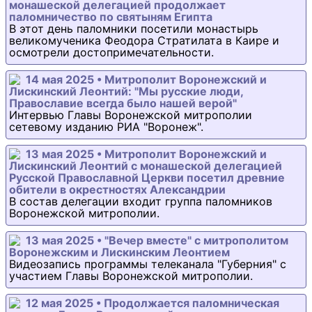
монашеской делегацией продолжает
паломничество по святыням Египта
В этот день паломники посетили монастырь
великомученика Феодора Стратилата в Каире и
осмотрели достопримечательности.
14 мая 2025 • Митрополит Воронежский и
Лискинский Леонтий: "Мы русские люди,
Православие всегда было нашей верой"
Интервью Главы Воронежской митрополии
сетевому изданию РИА "Воронеж".
13 мая 2025 • Митрополит Воронежский и
Лискинский Леонтий с монашеской делегацией
Русской Православной Церкви посетил древние
обители в окрестностях Александрии
В состав делегации входит группа паломников
Воронежской митрополии.
13 мая 2025 • "Вечер вместе" с митрополитом
Воронежским и Лискинским Леонтием
Видеозапись программы телеканала "Губерния" с
участием Главы Воронежской митрополии.
12 мая 2025 • Продолжается паломническая