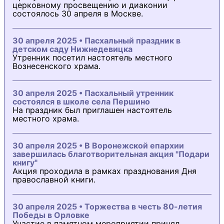
церковному просвещению и диаконии
состоялось 30 апреля в Москве.
30 апреля 2025 • Пасхальный праздник в
детском саду Нижнедевицка
Утренник посетил настоятель местного
Вознесенского храма.
30 апреля 2025 • Пасхальный утренник
состоялся в школе села Першино
На праздник был приглашен настоятель
местного храма.
30 апреля 2025 • В Воронежской епархии
завершилась благотворительная акция "Подари
книгу"
Акция проходила в рамках празднования Дня
православной книги.
30 апреля 2025 • Торжества в честь 80-летия
Победы в Орловке
Участие в памятном мероприятии принял