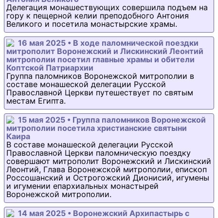
Делегация монашествующих совершила подъем на
гору к пещерной келии преподобного Антония
Великого и посетила монастырские храмы.
16 мая 2025 • В ходе паломнической поездки
митрополит Воронежский и Лискинский Леонтий
митрополии посетил главные храмы и обители
Коптской Патриархии
Группа паломников Воронежской митрополии в
составе монашеской делегации Русской
Православной Церкви путешествует по святым
местам Египта.
15 мая 2025 • Группа паломников Воронежской
митрополии посетила христианские святыни
Каира
В составе монашеской делегации Русской
Православной Церкви паломническую поездку
совершают митрополит Воронежский и Лискинский
Леонтий, Глава Воронежской митрополии, епископ
Россошанский и Острогожский Дионисий, игумены
и игумении епархиальных монастырей
Воронежской митрополии.
14 мая 2025 • Воронежский Архипастырь с