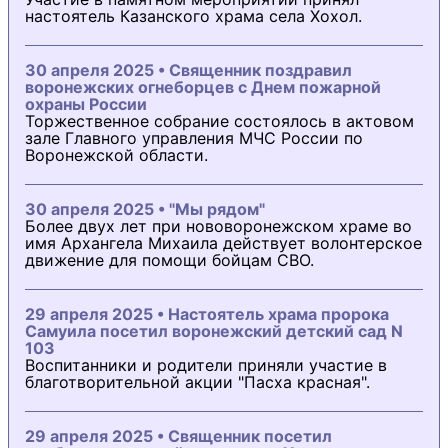
настоятель Казанского храма села Хохол.
30 апреля 2025 • Священник поздравил
воронежских огнеборцев с Днем пожарной
охраны России
Торжественное собрание состоялось в актовом
зале Главного управления МЧС России по
Воронежской области.
30 апреля 2025 • "Мы рядом"
Более двух лет при нововоронежском храме во
имя Архангела Михаила действует волонтерское
движение для помощи бойцам СВО.
29 апреля 2025 • Настоятель храма пророка
Самуила посетил воронежский детский сад N
103
Воспитанники и родители приняли участие в
благотворительной акции "Пасха красная".
29 апреля 2025 • Священник посетил