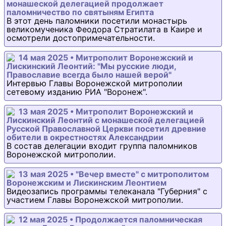
монашеской делегацией продолжает
паломничество по святыням Египта
В этот день паломники посетили монастырь
великомученика Феодора Стратилата в Каире и
осмотрели достопримечательности.
14 мая 2025 • Митрополит Воронежский и
Лискинский Леонтий: "Мы русские люди,
Православие всегда было нашей верой"
Интервью Главы Воронежской митрополии
сетевому изданию РИА "Воронеж".
13 мая 2025 • Митрополит Воронежский и
Лискинский Леонтий с монашеской делегацией
Русской Православной Церкви посетил древние
обители в окрестностях Александрии
В состав делегации входит группа паломников
Воронежской митрополии.
13 мая 2025 • "Вечер вместе" с митрополитом
Воронежским и Лискинским Леонтием
Видеозапись программы телеканала "Губерния" с
участием Главы Воронежской митрополии.
12 мая 2025 • Продолжается паломническая