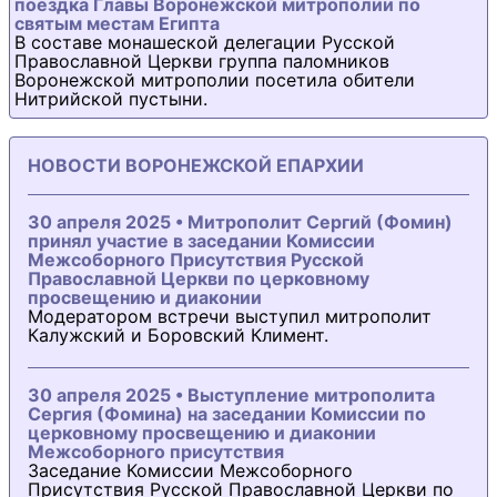
поездка Главы Воронежской митрополии по
святым местам Египта
В составе монашеской делегации Русской
Православной Церкви группа паломников
Воронежской митрополии посетила обители
Нитрийской пустыни.
НОВОСТИ ВОРОНЕЖСКОЙ ЕПАРХИИ
30 апреля 2025 • Митрополит Сергий (Фомин)
принял участие в заседании Комиссии
Межсоборного Присутствия Русской
Православной Церкви по церковному
просвещению и диаконии
Модератором встречи выступил митрополит
Калужский и Боровский Климент.
30 апреля 2025 • Выступление митрополита
Сергия (Фомина) на заседании Комиссии по
церковному просвещению и диаконии
Межсоборного присутствия
Заседание Комиссии Межсоборного
Присутствия Русской Православной Церкви по