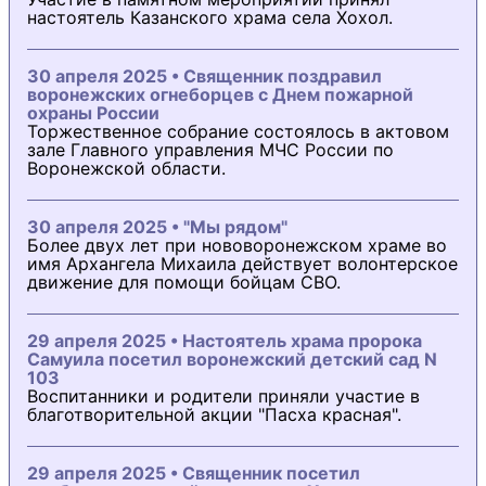
настоятель Казанского храма села Хохол.
30 апреля 2025 • Священник поздравил
воронежских огнеборцев с Днем пожарной
охраны России
Торжественное собрание состоялось в актовом
зале Главного управления МЧС России по
Воронежской области.
30 апреля 2025 • "Мы рядом"
Более двух лет при нововоронежском храме во
имя Архангела Михаила действует волонтерское
движение для помощи бойцам СВО.
29 апреля 2025 • Настоятель храма пророка
Самуила посетил воронежский детский сад N
103
Воспитанники и родители приняли участие в
благотворительной акции "Пасха красная".
29 апреля 2025 • Священник посетил