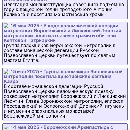
Делегация монашествующих совершила подъем на
гору к пещерной келии преподобного Антония
Великого и посетила монастырские храмы.
16 мая 2025 • В ходе паломнической поездки
митрополит Воронежский и Лискинский Леонтий
митрополии посетил главные храмы и обители
Коптской Патриархии
Группа паломников Воронежской митрополии в
составе монашеской делегации Русской
Православной Церкви путешествует по святым
местам Египта.
15 мая 2025 • Группа паломников Воронежской
митрополии посетила христианские святыни
Каира
В составе монашеской делегации Русской
Православной Церкви паломническую поездку
совершают митрополит Воронежский и Лискинский
Леонтий, Глава Воронежской митрополии, епископ
Россошанский и Острогожский Дионисий, игумены
и игумении епархиальных монастырей
Воронежской митрополии.
14 мая 2025 • Воронежский Архипастырь с