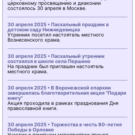
церковному просвещению и диаконии
состоялось 30 апреля в Москве.
30 апреля 2025 • Пасхальный праздник в
детском саду Нижнедевицка
Утренник посетил настоятель местного
Вознесенского храма.
30 апреля 2025 • Пасхальный утренник
состоялся в школе села Першино
На праздник был приглашен настоятель
местного храма.
30 апреля 2025 • В Воронежской епархии
завершилась благотворительная акция "Подари
книгу"
Акция проходила в рамках празднования Дня
православной книги.
30 апреля 2025 • Торжества в честь 80-летия
Победы в Орловке
Участие в памятном мероприятии принял