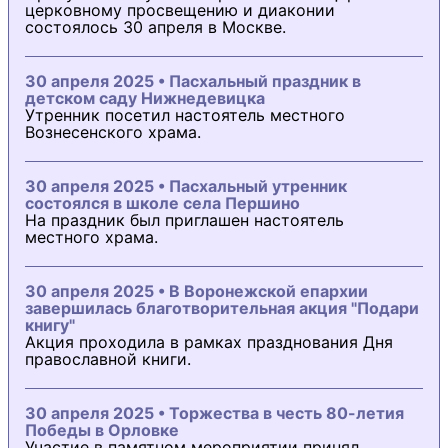
церковному просвещению и диаконии
состоялось 30 апреля в Москве.
30 апреля 2025 • Пасхальный праздник в
детском саду Нижнедевицка
Утренник посетил настоятель местного
Вознесенского храма.
30 апреля 2025 • Пасхальный утренник
состоялся в школе села Першино
На праздник был приглашен настоятель
местного храма.
30 апреля 2025 • В Воронежской епархии
завершилась благотворительная акция "Подари
книгу"
Акция проходила в рамках празднования Дня
православной книги.
30 апреля 2025 • Торжества в честь 80-летия
Победы в Орловке
Участие в памятном мероприятии принял