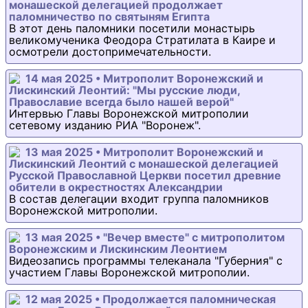
монашеской делегацией продолжает
паломничество по святыням Египта
В этот день паломники посетили монастырь
великомученика Феодора Стратилата в Каире и
осмотрели достопримечательности.
14 мая 2025 • Митрополит Воронежский и
Лискинский Леонтий: "Мы русские люди,
Православие всегда было нашей верой"
Интервью Главы Воронежской митрополии
сетевому изданию РИА "Воронеж".
13 мая 2025 • Митрополит Воронежский и
Лискинский Леонтий с монашеской делегацией
Русской Православной Церкви посетил древние
обители в окрестностях Александрии
В состав делегации входит группа паломников
Воронежской митрополии.
13 мая 2025 • "Вечер вместе" с митрополитом
Воронежским и Лискинским Леонтием
Видеозапись программы телеканала "Губерния" с
участием Главы Воронежской митрополии.
12 мая 2025 • Продолжается паломническая