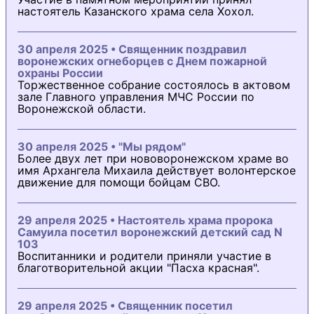
настоятель Казанского храма села Хохол.
30 апреля 2025 • Священник поздравил
воронежских огнеборцев с Днем пожарной
охраны России
Торжественное собрание состоялось в актовом
зале Главного управления МЧС России по
Воронежской области.
30 апреля 2025 • "Мы рядом"
Более двух лет при нововоронежском храме во
имя Архангела Михаила действует волонтерское
движение для помощи бойцам СВО.
29 апреля 2025 • Настоятель храма пророка
Самуила посетил воронежский детский сад N
103
Воспитанники и родители приняли участие в
благотворительной акции "Пасха красная".
29 апреля 2025 • Священник посетил