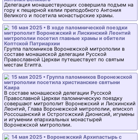
Делегация монашествующих совершила подъем на
гору к пещерной келии преподобного Антония
Великого и посетила монастырские храмы.
16 мая 2025 • В ходе паломнической поездки
митрополит Воронежский и Лискинский Леонтий
митрополии посетил главные храмы и обители
Коптской Патриархии
Группа паломников Воронежской митрополии в
составе монашеской делегации Русской
Православной Церкви путешествует по святым
местам Египта.
15 мая 2025 • Группа паломников Воронежской
митрополии посетила христианские святыни
Каира
В составе монашеской делегации Русской
Православной Церкви паломническую поездку
совершают митрополит Воронежский и Лискинский
Леонтий, Глава Воронежской митрополии, епископ
Россошанский и Острогожский Дионисий, игумены
и игумении епархиальных монастырей
Воронежской митрополии.
14 мая 2025 • Воронежский Архипастырь с