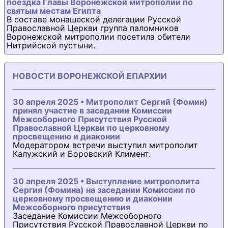
поездка Главы Воронежской митрополии по
святым местам Египта
В составе монашеской делегации Русской
Православной Церкви группа паломников
Воронежской митрополии посетила обители
Нитрийской пустыни.
НОВОСТИ ВОРОНЕЖСКОЙ ЕПАРХИИ
30 апреля 2025 • Митрополит Сергий (Фомин)
принял участие в заседании Комиссии
Межсоборного Присутствия Русской
Православной Церкви по церковному
просвещению и диаконии
Модератором встречи выступил митрополит
Калужский и Боровский Климент.
30 апреля 2025 • Выступление митрополита
Сергия (Фомина) на заседании Комиссии по
церковному просвещению и диаконии
Межсоборного присутствия
Заседание Комиссии Межсоборного
Присутствия Русской Православной Церкви по