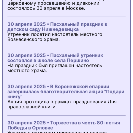
церковному просвещению и диаконии
состоялось 30 апреля в Москве.
30 апреля 2025 • Пасхальный праздник в
детском саду Нижнедевицка
Утренник посетил настоятель местного
Вознесенского храма.
30 апреля 2025 • Пасхальный утренник
состоялся в школе села Першино
На праздник был приглашен настоятель
местного храма.
30 апреля 2025 • В Воронежской епархии
завершилась благотворительная акция "Подари
книгу"
Акция проходила в рамках празднования Дня
православной книги.
30 апреля 2025 • Торжества в честь 80-летия
Победы в Орловке
Участие в памятном мероприятии принял