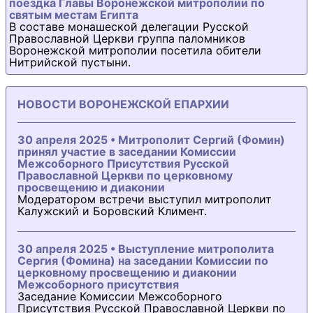
поездка Главы Воронежской митрополии по
святым местам Египта
В составе монашеской делегации Русской
Православной Церкви группа паломников
Воронежской митрополии посетила обители
Нитрийской пустыни.
НОВОСТИ ВОРОНЕЖСКОЙ ЕПАРХИИ
30 апреля 2025 • Митрополит Сергий (Фомин)
принял участие в заседании Комиссии
Межсоборного Присутствия Русской
Православной Церкви по церковному
просвещению и диаконии
Модератором встречи выступил митрополит
Калужский и Боровский Климент.
30 апреля 2025 • Выступление митрополита
Сергия (Фомина) на заседании Комиссии по
церковному просвещению и диаконии
Межсоборного присутствия
Заседание Комиссии Межсоборного
Присутствия Русской Православной Церкви по