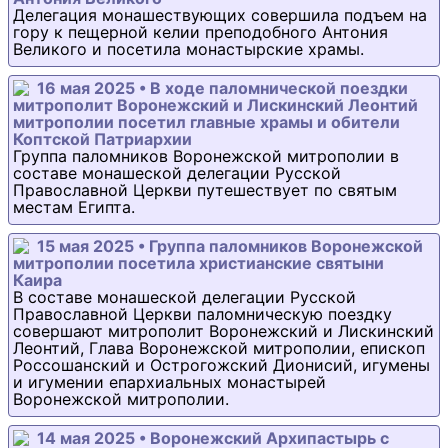
Делегация монашествующих совершила подъем на
гору к пещерной келии преподобного Антония
Великого и посетила монастырские храмы.
16 мая 2025 • В ходе паломнической поездки
митрополит Воронежский и Лискинский Леонтий
митрополии посетил главные храмы и обители
Коптской Патриархии
Группа паломников Воронежской митрополии в
составе монашеской делегации Русской
Православной Церкви путешествует по святым
местам Египта.
15 мая 2025 • Группа паломников Воронежской
митрополии посетила христианские святыни
Каира
В составе монашеской делегации Русской
Православной Церкви паломническую поездку
совершают митрополит Воронежский и Лискинский
Леонтий, Глава Воронежской митрополии, епископ
Россошанский и Острогожский Дионисий, игумены
и игумении епархиальных монастырей
Воронежской митрополии.
14 мая 2025 • Воронежский Архипастырь с