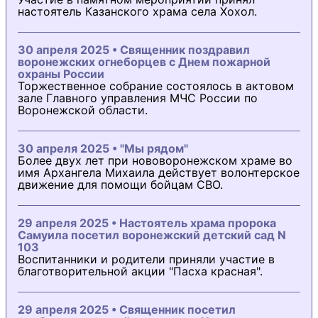
настоятель Казанского храма села Хохол.
30 апреля 2025 • Священник поздравил
воронежских огнеборцев с Днем пожарной
охраны России
Торжественное собрание состоялось в актовом
зале Главного управления МЧС России по
Воронежской области.
30 апреля 2025 • "Мы рядом"
Более двух лет при нововоронежском храме во
имя Архангела Михаила действует волонтерское
движение для помощи бойцам СВО.
29 апреля 2025 • Настоятель храма пророка
Самуила посетил воронежский детский сад N
103
Воспитанники и родители приняли участие в
благотворительной акции "Пасха красная".
29 апреля 2025 • Священник посетил