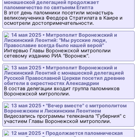
монашеской делегацией продолжает
паломничество по святыням Египта
В этот день паломники посетили монастырь
великомученика Феодора Стратилата в Каире и
осмотрели достопримечательности.
14 мая 2025 • Митрополит Воронежский и
Лискинский Леонтий: "Мы русские люди,
Православие всегда было нашей верой"
Интервью Главы Воронежской митрополии
сетевому изданию РИА "Воронеж".
13 мая 2025 • Митрополит Воронежский и
Лискинский Леонтий с монашеской делегацией
Русской Православной Церкви посетил древние
обители в окрестностях Александрии
В состав делегации входит группа паломников
Воронежской митрополии.
13 мая 2025 • "Вечер вместе" с митрополитом
Воронежским и Лискинским Леонтием
Видеозапись программы телеканала "Губерния" с
участием Главы Воронежской митрополии.
12 мая 2025 • Продолжается паломническая