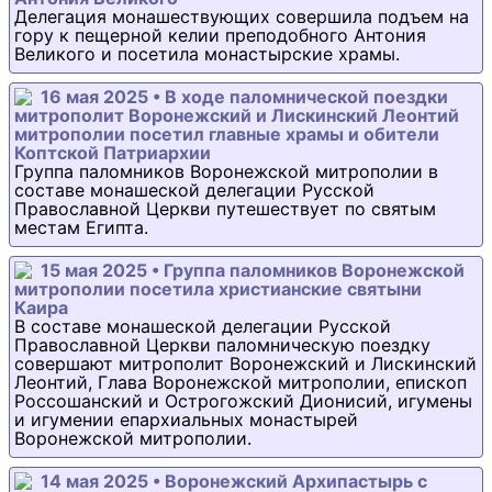
Делегация монашествующих совершила подъем на
гору к пещерной келии преподобного Антония
Великого и посетила монастырские храмы.
16 мая 2025 • В ходе паломнической поездки
митрополит Воронежский и Лискинский Леонтий
митрополии посетил главные храмы и обители
Коптской Патриархии
Группа паломников Воронежской митрополии в
составе монашеской делегации Русской
Православной Церкви путешествует по святым
местам Египта.
15 мая 2025 • Группа паломников Воронежской
митрополии посетила христианские святыни
Каира
В составе монашеской делегации Русской
Православной Церкви паломническую поездку
совершают митрополит Воронежский и Лискинский
Леонтий, Глава Воронежской митрополии, епископ
Россошанский и Острогожский Дионисий, игумены
и игумении епархиальных монастырей
Воронежской митрополии.
14 мая 2025 • Воронежский Архипастырь с