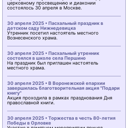
церковному просвещению и диаконии
состоялось 30 апреля в Москве.
30 апреля 2025 • Пасхальный праздник в
детском саду Нижнедевицка
Утренник посетил настоятель местного
Вознесенского храма.
30 апреля 2025 • Пасхальный утренник
состоялся в школе села Першино
На праздник был приглашен настоятель
местного храма.
30 апреля 2025 • В Воронежской епархии
завершилась благотворительная акция "Подари
книгу"
Акция проходила в рамках празднования Дня
православной книги.
30 апреля 2025 • Торжества в честь 80-летия
Победы в Орловке
Участие в памятном мероприятии принял