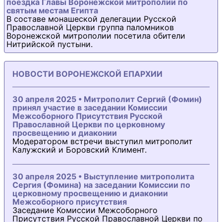
поездка Главы Воронежской митрополии по
святым местам Египта
В составе монашеской делегации Русской
Православной Церкви группа паломников
Воронежской митрополии посетила обители
Нитрийской пустыни.
НОВОСТИ ВОРОНЕЖСКОЙ ЕПАРХИИ
30 апреля 2025 • Митрополит Сергий (Фомин)
принял участие в заседании Комиссии
Межсоборного Присутствия Русской
Православной Церкви по церковному
просвещению и диаконии
Модератором встречи выступил митрополит
Калужский и Боровский Климент.
30 апреля 2025 • Выступление митрополита
Сергия (Фомина) на заседании Комиссии по
церковному просвещению и диаконии
Межсоборного присутствия
Заседание Комиссии Межсоборного
Присутствия Русской Православной Церкви по