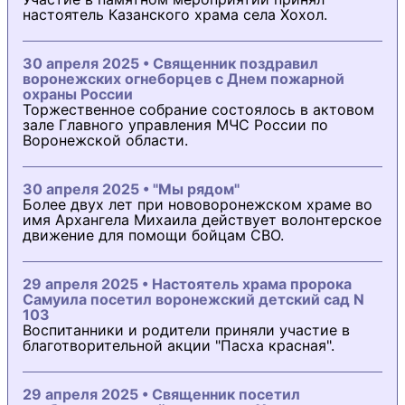
настоятель Казанского храма села Хохол.
30 апреля 2025 • Священник поздравил
воронежских огнеборцев с Днем пожарной
охраны России
Торжественное собрание состоялось в актовом
зале Главного управления МЧС России по
Воронежской области.
30 апреля 2025 • "Мы рядом"
Более двух лет при нововоронежском храме во
имя Архангела Михаила действует волонтерское
движение для помощи бойцам СВО.
29 апреля 2025 • Настоятель храма пророка
Самуила посетил воронежский детский сад N
103
Воспитанники и родители приняли участие в
благотворительной акции "Пасха красная".
29 апреля 2025 • Священник посетил