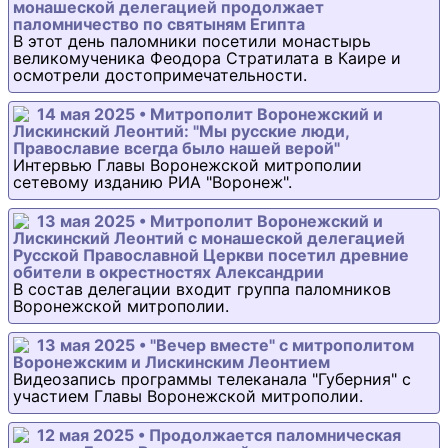
монашеской делегацией продолжает
паломничество по святыням Египта
В этот день паломники посетили монастырь
великомученика Феодора Стратилата в Каире и
осмотрели достопримечательности.
14 мая 2025 • Митрополит Воронежский и
Лискинский Леонтий: "Мы русские люди,
Православие всегда было нашей верой"
Интервью Главы Воронежской митрополии
сетевому изданию РИА "Воронеж".
13 мая 2025 • Митрополит Воронежский и
Лискинский Леонтий с монашеской делегацией
Русской Православной Церкви посетил древние
обители в окрестностях Александрии
В состав делегации входит группа паломников
Воронежской митрополии.
13 мая 2025 • "Вечер вместе" с митрополитом
Воронежским и Лискинским Леонтием
Видеозапись программы телеканала "Губерния" с
участием Главы Воронежской митрополии.
12 мая 2025 • Продолжается паломническая